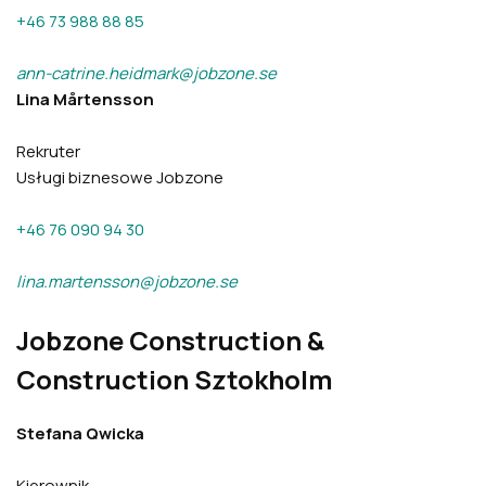
+46 73 988 88 85
ann-catrine.heidmark@jobzone.se
Lina Mårtensson
Rekruter
Usługi biznesowe Jobzone
+46 76 090 94 30
lina.martensson@jobzone.se
Jobzone Construction &
Construction Sztokholm
Stefana Qwicka
Kierownik