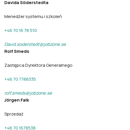
Davida Söderstedta
Menedżer systemu i szkoleń
+46 70 16 78 510
David.soderstedt@jobzone.se
Rolf Smeds
Zastępca Dyrektora Generalnego
+46 70 7788335
rolf.smeds@jobzone.se
Jörgen Falk
Sprzedaż
+46 70 1678538