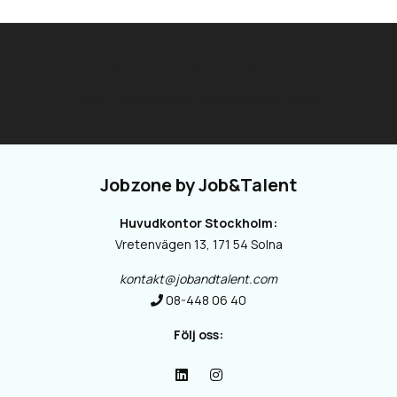
08-448 06 40
Jobzone by Job&Talent
Huvudkontor Stockholm:
Vretenvägen 13, 171 54 Solna
kontakt@jobandtalent.com
08-448 06 40
Följ oss: