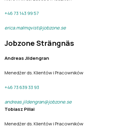
+46 73 143 99 57
erica.malmqvist@jobzone.se
Jobzone Strängnäs
Andreas Jildengran
Menedżer ds. Klientów i Pracowników
+46 73 639 33 93
andreas.jildengran@jobzone.se
Tobiasz Pillai
Menedżer ds. Klientów i Pracowników