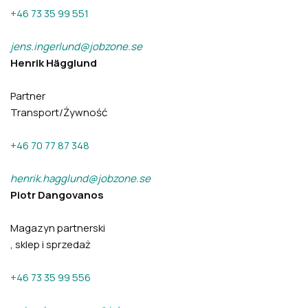
+46 73 35 99 551
jens.ingerlund@jobzone.se
Henrik Hägglund
Partner
Transport/Żywność
+46 70 77 87 348
henrik.hagglund@jobzone.se
Piotr Dangovanos
Magazyn partnerski
, sklep i sprzedaż
+46 73 35 99 556