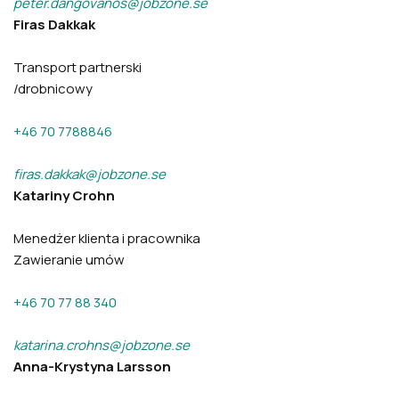
peter.dangovanos@jobzone.se
Firas Dakkak
Transport partnerski
/drobnicowy
+46 70 7788846
firas.dakkak@jobzone.se
Katariny Crohn
Menedżer klienta i pracownika
Zawieranie umów
+46 70 77 88 340
katarina.crohns@jobzone.se
Anna-Krystyna Larsson