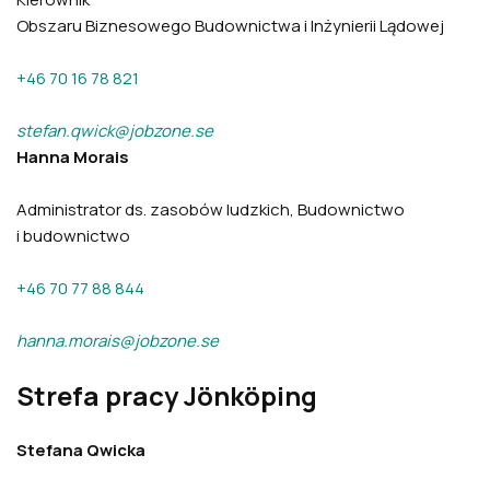
Obszaru Biznesowego Budownictwa i Inżynierii Lądowej
+46 70 16 78 821
stefan.qwick@jobzone.se
Hanna Morais
Administrator ds. zasobów ludzkich, Budownictwo
i budownictwo
+46 70 77 88 844
hanna.morais@jobzone.se
Strefa pracy Jönköping
Stefana Qwicka