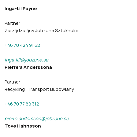
Inga-Lil Payne
Partner
Zarządzający Jobzone Sztokholm
+46 70 424 91 62
inga-lill@jobzone.se
Pierre’a Anderssona
Partner
Recykling i Transport Budowlany
+46 70 77 88 312
pierre.andersson@jobzone.se
Tove Hahnsson