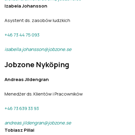
Izabela Johansson
Asystent ds. zasobów ludzkich
+46 73 44 75 093
isabella.johansson@jobzone.se
Jobzone Nyköping
Andreas Jildengran
Menedżer ds. Klientów i Pracowników
+46 73 639 33 93
andreas.jildengran@jobzone.se
Tobiasz Pillai