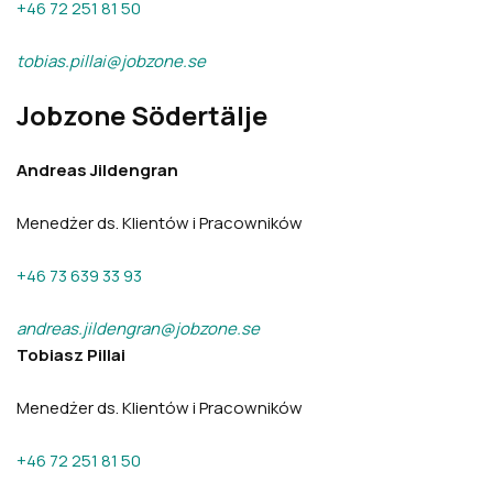
+46 72 251 81 50
tobias.pillai@jobzone.se
Jobzone Södertälje
Andreas Jildengran
Menedżer ds. Klientów i Pracowników
+46 73 639 33 93
andreas.jildengran@jobzone.se
Tobiasz Pillai
Menedżer ds. Klientów i Pracowników
+46 72 251 81 50