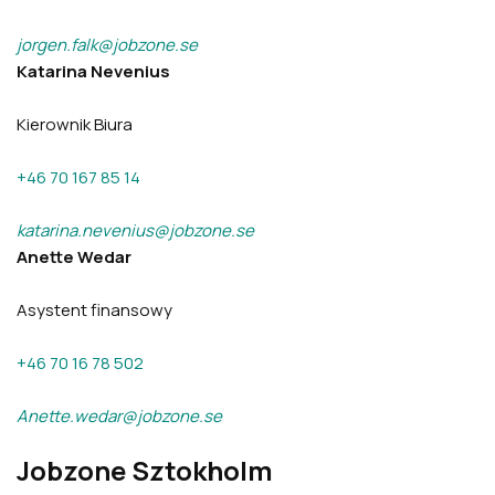
jorgen.falk@jobzone.se
Katarina Nevenius
Kierownik Biura
+46 70 167 85 14
katarina.nevenius@jobzone.se
Anette Wedar
Asystent finansowy
+46 70 16 78 502
Anette.wedar@jobzone.se
Jobzone Sztokholm