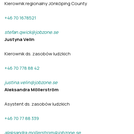
Kierownik regionalny Jönköping County
+46 70 1678521
stefan.qwick@jobzone.se
Justyna Velin
Kierownik ds. zasobów ludzkich
+46 70 778 88 42
justina.velin@jobzone.se
Aleksandra Möllerström
Asystent ds. zasobów ludzkich
+46 70 77 88 339
aleksandra.mollerstrom@jobzone.se