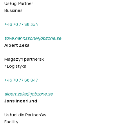
Usługi Partner
Bussines
+46 70 77 88 354
tove.hahnsson@jobzone.se
Albert Zeka
Magazyn partnerski
/ Logistyka
+46 70 77 88 847
albert.zeka@jobzone.se
Jens Ingerlund
Usługi dla Partnerów
Facility