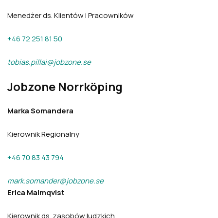
Menedżer ds. Klientów i Pracowników
+46 72 251 81 50
tobias.pillai@jobzone.se
Jobzone Norrköping
Marka Somandera
Kierownik Regionalny
+46 70 83 43 794
mark.somander@jobzone.se
Erica Malmqvist
Kierownik ds. zasobów ludzkich