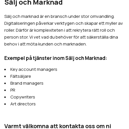
Sälj och Marknad
Sälj och marknad är en bransch under stor omvandling.
Digitaliseringen påverkar verktygen och skapar ett myller av
roller. Därför är komplexiteten i att rekrytera rätt roll och
person stor. Vi vet vad du behöver för att säkerställa dina
behov i att möta kunden och marknaden.
Exempel på tjänster inom Sälj och Marknad:
Key account managers
Fältsäljare
Brand managers
PR
Copywriters
Art directors
Varmt välkomna att kontakta oss om ni