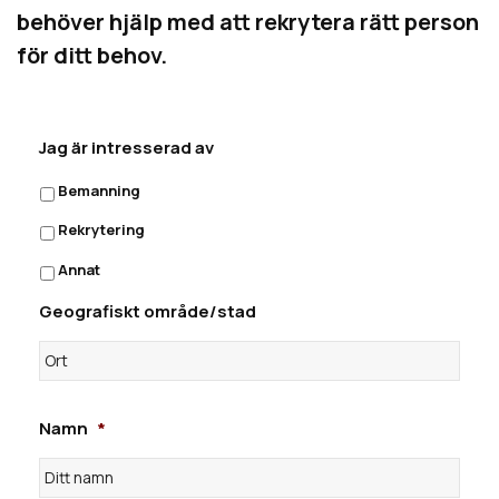
behöver hjälp med att rekrytera rätt person
för ditt behov.
Jag är intresserad av
Bemanning
Rekrytering
Annat
Geografiskt område/stad
Namn
*