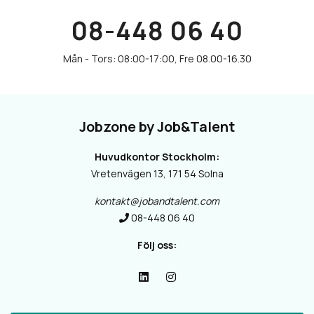
08-448 06 40
Jobzone by Job&Talent
Huvudkontor Stockholm:
Vretenvägen 13, 171 54 Solna
kontakt@jobandtalent.com
08-448 06 40
Följ oss: