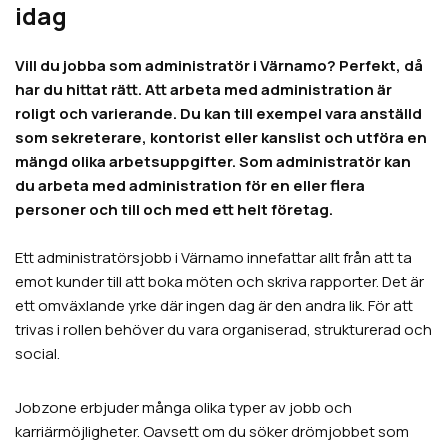
idag
Vill du jobba som administratör i Värnamo? Perfekt, då
har du hittat rätt. Att arbeta med administration är
roligt och varierande. Du kan till exempel vara anställd
som sekreterare, kontorist eller kanslist och utföra en
mängd olika arbetsuppgifter. Som administratör kan
du arbeta med administration för en eller flera
personer och till och med ett helt företag.
Ett administratörsjobb i Värnamo innefattar allt från att ta
emot kunder till att boka möten och skriva rapporter. Det är
ett omväxlande yrke där ingen dag är den andra lik. För att
trivas i rollen behöver du vara organiserad, strukturerad och
social.
Jobzone erbjuder många olika typer av jobb och
karriärmöjligheter. Oavsett om du söker drömjobbet som