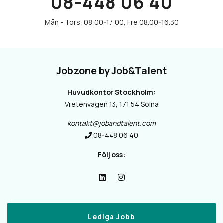
08-448 06 40
Jobzone by Job&Talent
Huvudkontor Stockholm:
Vretenvägen 13, 171 54 Solna
kontakt@jobandtalent.com
08-448 06 40
Följ oss:
Lediga Jobb