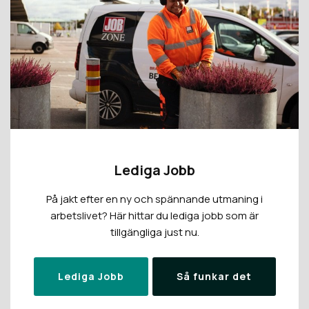
Lediga Jobb
På jakt efter en ny och spännande utmaning i
arbetslivet? Här hittar du lediga jobb som är
tillgängliga just nu.
Lediga Jobb
Så funkar det