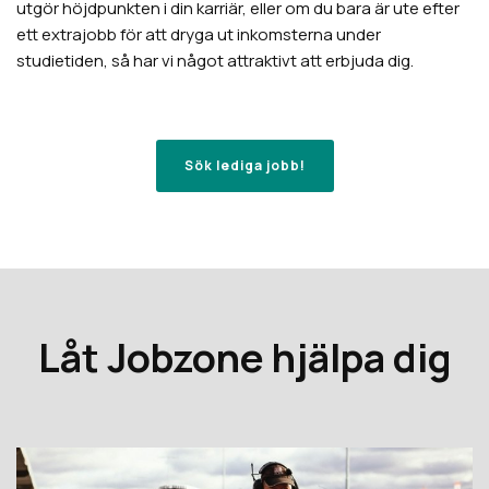
utgör höjdpunkten i din karriär, eller om du bara är ute efter
ett extrajobb för att dryga ut inkomsterna under
studietiden, så har vi något attraktivt att erbjuda dig.
Sök lediga jobb!
Låt Jobzone hjälpa dig