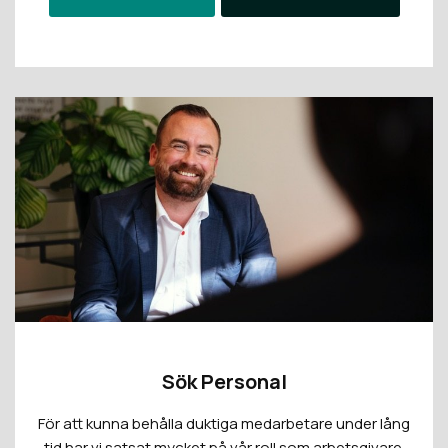
Sök Personal
För att kunna behålla duktiga medarbetare under lång
tid har vi satsat mycket på vår roll som arbetsgivare.