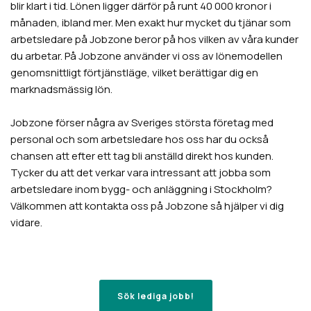
blir klart i tid. Lönen ligger därför på runt 40 000 kronor i
månaden, ibland mer. Men exakt hur mycket du tjänar som
arbetsledare på Jobzone beror på hos vilken av våra kunder
du arbetar. På Jobzone använder vi oss av lönemodellen
genomsnittligt förtjänstläge, vilket berättigar dig en
marknadsmässig lön.
Jobzone förser några av Sveriges största företag med
personal och som arbetsledare hos oss har du också
chansen att efter ett tag bli anställd direkt hos kunden.
Tycker du att det verkar vara intressant att jobba som
arbetsledare inom bygg- och anläggning i Stockholm?
Välkommen att kontakta oss på Jobzone så hjälper vi dig
vidare.
Sök lediga jobb!