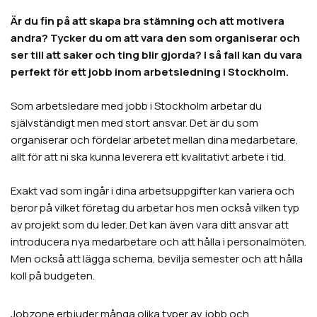
Är du fin på att skapa bra stämning och att motivera
andra? Tycker du om att vara den som organiserar och
ser till att saker och ting blir gjorda? I så fall kan du vara
perfekt för ett jobb inom arbetsledning i Stockholm.
Som arbetsledare med jobb i Stockholm arbetar du
självständigt men med stort ansvar. Det är du som
organiserar och fördelar arbetet mellan dina medarbetare,
allt för att ni ska kunna leverera ett kvalitativt arbete i tid.
Exakt vad som ingår i dina arbetsuppgifter kan variera och
beror på vilket företag du arbetar hos men också vilken typ
av projekt som du leder. Det kan även vara ditt ansvar att
introducera nya medarbetare och att hålla i personalmöten.
Men också att lägga schema, bevilja semester och att hålla
koll på budgeten.
Jobzone erbjuder många olika typer av jobb och