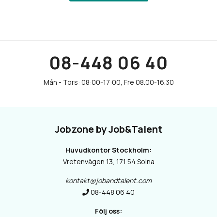
08-448 06 40
Jobzone by Job&Talent
Huvudkontor Stockholm:
Vretenvägen 13, 171 54 Solna
kontakt@jobandtalent.com
08-448 06 40
Följ oss: