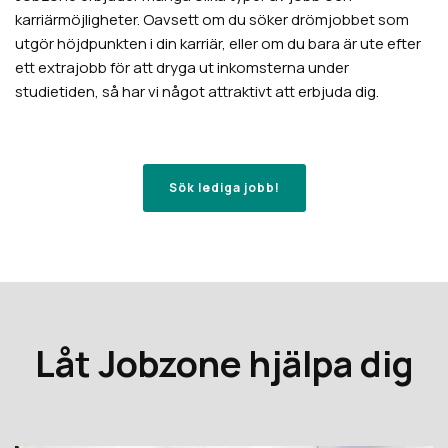
karriärmöjligheter. Oavsett om du söker drömjobbet som
utgör höjdpunkten i din karriär, eller om du bara är ute efter
ett extrajobb för att dryga ut inkomsterna under
studietiden, så har vi något attraktivt att erbjuda dig.
Sök lediga jobb!
Låt Jobzone hjälpa dig