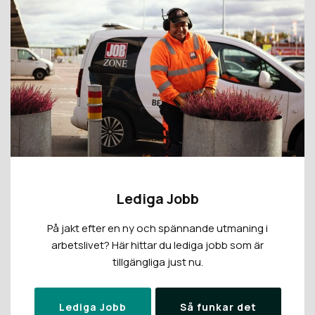
Lediga Jobb
På jakt efter en ny och spännande utmaning i
arbetslivet? Här hittar du lediga jobb som är
tillgängliga just nu.
Lediga Jobb
Så funkar det