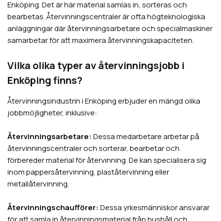
Enköping
. Det är här material samlas in, sorteras och
bearbetas. Återvinningscentraler är ofta högteknologiska
anläggningar där återvinningsarbetare och specialmaskiner
samarbetar för att maximera återvinningskapaciteten.
Vilka olika typer av återvinningsjobb i
Enköping
finns?
Återvinningsindustrin i
Enköping
erbjuder en mängd olika
jobbmöjligheter, inklusive:
Återvinningsarbetare:
Dessa medarbetare arbetar på
återvinningscentraler och sorterar, bearbetar och
förbereder material för återvinning. De kan specialisera sig
inom pappersåtervinning, plaståtervinning eller
metallåtervinning.
Återvinningschaufförer:
Dessa yrkesmänniskor ansvarar
för att samla in återvinningsmaterial från hushåll och