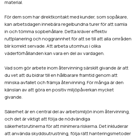
material.
För dem som har direktkontakt med kunder, som sopåkare,
kan arbetsdagen innebära regelbundna turer för att samla
in och tömma sopbehållare. Detta kräver effektiv
ruttplanering och noggrannhet för att se till att alla områden
blir korrekt servade. Att arbeta utomhus i olika
väderförhållanden kan vara en del av vardagen.
Vad som gör arbete inom återvinning särskilt givande är att
du vet att du bidrar till en hållbarare framtid genom att
minska avfallet och främja återvinning. För många är den
känslan av att göra en positiv miljöpåverkan mycket
givande.
Säkerhet är en central del av arbetsmiljön inom återvinning,
och det är viktigt att följa de nödvändiga
säkerhetsrutinerna för att minimera riskerna. Det inkluderar
att använda skyddsutrustning, följa rätt hanteringsmetoder