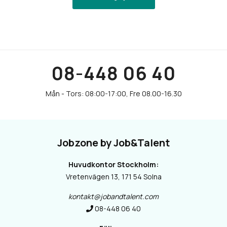
08-448 06 40
Jobzone by Job&Talent
Huvudkontor Stockholm:
Vretenvägen 13, 171 54 Solna
kontakt@jobandtalent.com
08-448 06 40