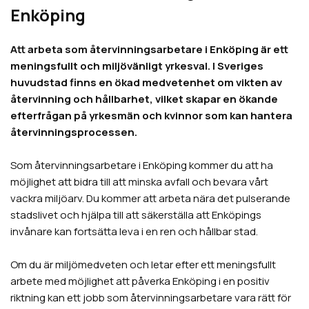
Enköping
Att arbeta som återvinningsarbetare i
Enköping
är ett
meningsfullt och miljövänligt yrkesval. I Sveriges
huvudstad finns en ökad medvetenhet om vikten av
återvinning och hållbarhet, vilket skapar en ökande
efterfrågan på yrkesmän och kvinnor som kan hantera
återvinningsprocessen.
Som återvinningsarbetare i
Enköping
kommer du att ha
möjlighet att bidra till att minska avfall och bevara vårt
vackra miljöarv. Du kommer att arbeta nära det pulserande
stadslivet och hjälpa till att säkerställa att
Enköpings
invånare kan fortsätta leva i en ren och hållbar stad.
Om du är miljömedveten och letar efter ett meningsfullt
arbete med möjlighet att påverka
Enköping
i en positiv
riktning kan ett jobb som återvinningsarbetare vara rätt för