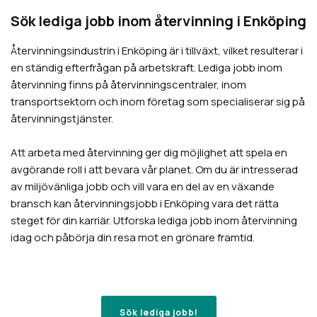
Sök lediga jobb inom återvinning i
Enköping
Återvinningsindustrin i
Enköping
är i tillväxt, vilket resulterar i
en ständig efterfrågan på arbetskraft. Lediga jobb inom
återvinning finns på återvinningscentraler, inom
transportsektorn och inom företag som specialiserar sig på
återvinningstjänster.
Att arbeta med återvinning ger dig möjlighet att spela en
avgörande roll i att bevara vår planet. Om du är intresserad
av miljövänliga jobb och vill vara en del av en växande
bransch kan återvinningsjobb i
Enköping
vara det rätta
steget för din karriär. Utforska lediga jobb inom återvinning
idag och påbörja din resa mot en grönare framtid.
Sök lediga jobb!