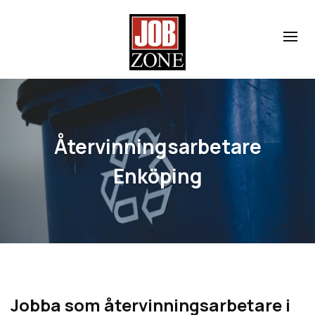
Återvinningsarbetare
Enköping
Jobba som å
tervinningsarbetare i