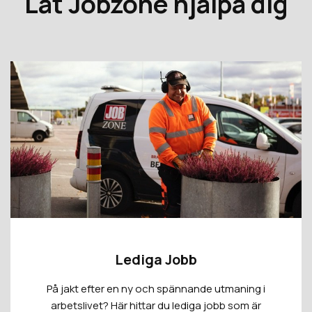
Låt Jobzone hjälpa dig
Lediga Jobb
På jakt efter en ny och spännande utmaning i
arbetslivet? Här hittar du lediga jobb som är