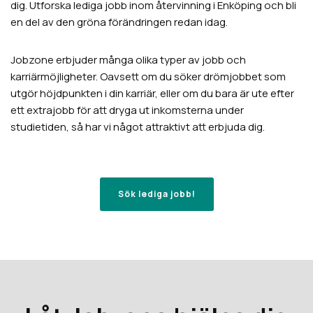
dig. Utforska lediga jobb inom återvinning i
Enköping
och bli
en del av den gröna förändringen redan idag.
Jobzone erbjuder många olika typer av jobb och
karriärmöjligheter. Oavsett om du söker drömjobbet som
utgör höjdpunkten i din karriär, eller om du bara är ute efter
ett extrajobb för att dryga ut inkomsterna under
studietiden, så har vi något attraktivt att erbjuda dig.
Sök lediga jobb!