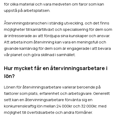
för olika material och vara medveten om faror som kan
uppstå på arbetsplatsen.
Återvinningsbranschen i ständig utveckling, och det finns
möjligheter till karriärtillväxt och specialisering för dem som
är intresserade av att fördjupa sina kunskaper och ansvar.
Att arbeta inom återvinning kan vara en meningsfull och
givande karriärväg för dem som är engagerade i att bevara
vår planet och göra skillnad i samhället.
Hur mycket får en återvinningsarbetare i
lön?
Lönen för återvinningsarbetare varierar beroende på
faktorer som plats, erfarenhet och arbetsgivare. Generellt
sett kan en återvinningsarbetare förvänta sig en
konkurrenskraftig lön mellan 24 000kr och 32 000kr, med
möjlighet till övertidsarbete och andra förmåner.