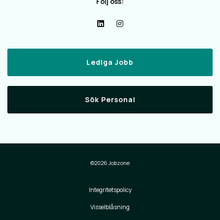
Följ oss:
Lediga Jobb
Sök Personal
©2026 Jobzone
Integritetspolicy
Visselblåsning