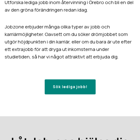
Utforska lediga jobb inom återvinning i
Örebro
och bli en del
av den gröna förändringen redan idag.
Jobzone erbjuder många olika typer av jobb och
karriärmöjligheter. Oavsett om du söker drömjobbet som
utgör höjdpunkten i din karriär, eller om du bara är ute efter
ett extrajobb för att dryga ut inkomsterna under
studietiden, så har vi något attraktivt att erbjuda dig.
Sök lediga jobb!