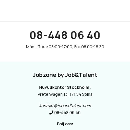
08-448 06 40
Jobzone by Job&Talent
Huvudkontor Stockholm:
Vretenvägen 13, 171 54 Solna
kontakt@jobandtalent.com
08-448 06 40
Följ oss: