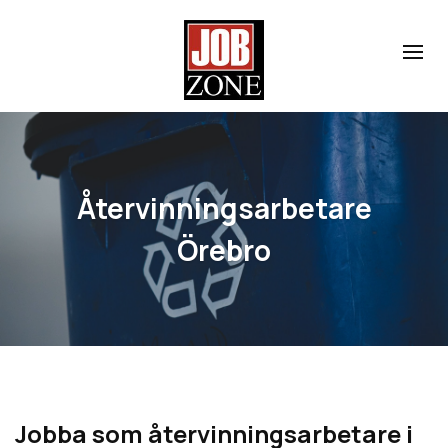
Återvinningsarbetare
Örebro
Jobba som å
tervinningsarbetare i