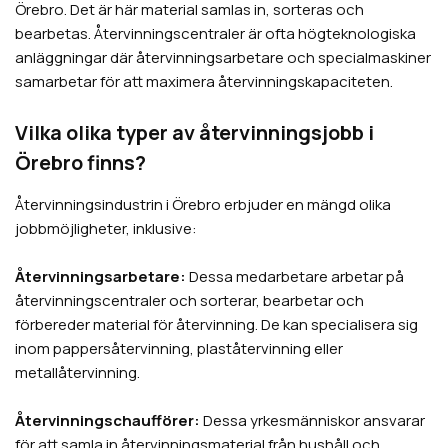
Örebro
. Det är här material samlas in, sorteras och
bearbetas. Återvinningscentraler är ofta högteknologiska
anläggningar där återvinningsarbetare och specialmaskiner
samarbetar för att maximera återvinningskapaciteten.
Vilka olika typer av återvinningsjobb i
Örebro
finns?
Återvinningsindustrin i
Örebro
erbjuder en mängd olika
jobbmöjligheter, inklusive:
Återvinningsarbetare:
Dessa medarbetare arbetar på
återvinningscentraler och sorterar, bearbetar och
förbereder material för återvinning. De kan specialisera sig
inom pappersåtervinning, plaståtervinning eller
metallåtervinning.
Återvinningschaufförer:
Dessa yrkesmänniskor ansvarar
för att samla in återvinningsmaterial från hushåll och