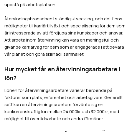
uppstå på arbetsplatsen.
Återvinningsbranschen i ständig utveckling, och det finns
möjligheter till karriärtillväxt och specialisering för dem som
är intresserade av att fördjupa sina kunskaper och ansvar.
Att arbeta inom återvinning kan vara en meningsfull och
givande karriärväg för dem som är engagerade i att bevara
vår planet och göra skillnad i samhället.
Hur mycket får en återvinningsarbetare i
lön?
Lönen för återvinningsarbetare varierar beroende på
faktorer som plats, erfarenhet och arbetsgivare. Generellt
sett kan en återvinningsarbetare förvänta sig en
konkurrenskraftig lön mellan 24 000kr och 32 000kr, med
möjlighet till övertidsarbete och andra förmåner.