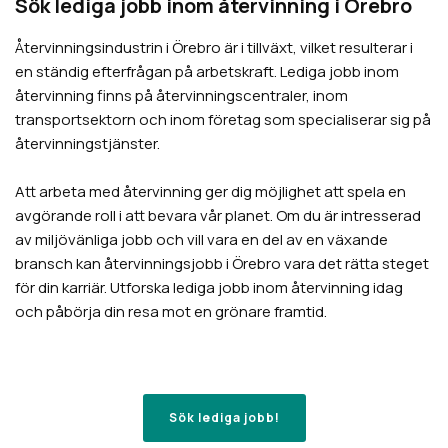
Sök lediga jobb inom återvinning i
Örebro
Återvinningsindustrin i
Örebro
är i tillväxt, vilket resulterar i
en ständig efterfrågan på arbetskraft. Lediga jobb inom
återvinning finns på återvinningscentraler, inom
transportsektorn och inom företag som specialiserar sig på
återvinningstjänster.
Att arbeta med återvinning ger dig möjlighet att spela en
avgörande roll i att bevara vår planet. Om du är intresserad
av miljövänliga jobb och vill vara en del av en växande
bransch kan återvinningsjobb i
Örebro
vara det rätta steget
för din karriär. Utforska lediga jobb inom återvinning idag
och påbörja din resa mot en grönare framtid.
Sök lediga jobb!