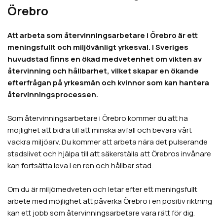
Örebro
Att arbeta som återvinningsarbetare i
Örebro
är ett
meningsfullt och miljövänligt yrkesval. I Sveriges
huvudstad finns en ökad medvetenhet om vikten av
återvinning och hållbarhet, vilket skapar en ökande
efterfrågan på yrkesmän och kvinnor som kan hantera
återvinningsprocessen.
Som återvinningsarbetare i
Örebro
kommer du att ha
möjlighet att bidra till att minska avfall och bevara vårt
vackra miljöarv. Du kommer att arbeta nära det pulserande
stadslivet och hjälpa till att säkerställa att
Örebros
invånare
kan fortsätta leva i en ren och hållbar stad.
Om du är miljömedveten och letar efter ett meningsfullt
arbete med möjlighet att påverka
Örebro
i en positiv riktning
kan ett jobb som återvinningsarbetare vara rätt för dig.