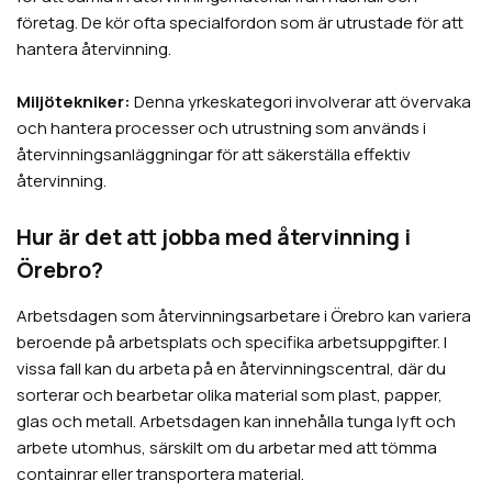
företag. De kör ofta specialfordon som är utrustade för att
hantera återvinning.
Miljötekniker:
Denna yrkeskategori involverar att övervaka
och hantera processer och utrustning som används i
återvinningsanläggningar för att säkerställa effektiv
återvinning.
Hur är det att jobba med återvinning i
Örebro
?
Arbetsdagen som återvinningsarbetare i
Örebro
kan variera
beroende på arbetsplats och specifika arbetsuppgifter. I
vissa fall kan du arbeta på en återvinningscentral, där du
sorterar och bearbetar olika material som plast, papper,
glas och metall. Arbetsdagen kan innehålla tunga lyft och
arbete utomhus, särskilt om du arbetar med att tömma
containrar eller transportera material.