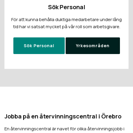
Sök Personal
För att kunna behålla duktiga medarbetare under lång
tid har vi satsat mycket på vår roll som arbetsgivare.
Sök Personal
Yrkesområden
Jobba på en återvinningscentral i
Örebro
En återvinningscentral är navet för olika återvinningsjobb i