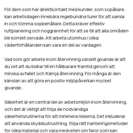
För dem som har direktkontakt med kunder, som sopåkare,
kan arbetsdagen innebära regelbundna turer för att samla
in och tömma sopbehållare. Detta kräver effektiv
ruttplanering och noggrannhet för att se till att alla områden
blir korrekt servade. Att arbeta utomhus i olika
väderförhållanden kan vara en del av vardagen.
Vad som gör arbete inom återvinning särskilt givande är att
du vet att du bidrar till en hållbarare framtid genom att
minska avfallet och främja återvinning. För många är den
känslan av att göra en positiv miljöpåverkan mycket
givande.
Säkerhet är en central del av arbetsmiljön inom återvinning,
och det är viktigt att följa de nödvändiga
säkerhetsrutinerna för att minimera riskerna. Det inkluderar
att använda skyddsutrustning, följa rätt hanteringsmetoder
för olika material och vara medveten om faror som kan