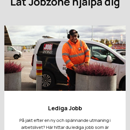
Låt Jobzone hjälpa dig
Lediga Jobb
På jakt efter en ny och spännande utmaning i
arbetslivet? Här hittar du lediga jobb som är