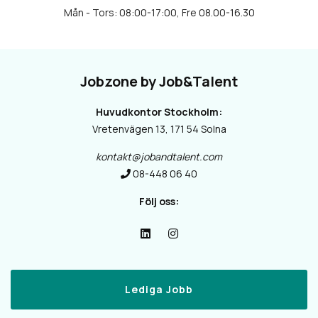
Jobzone by Job&Talent
Huvudkontor Stockholm:
Vretenvägen 13, 171 54 Solna
kontakt@jobandtalent.com
08-448 06 40
Följ oss:
Lediga Jobb