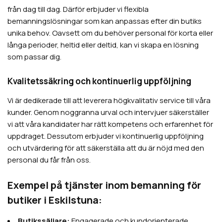
från dag till dag. Därför erbjuder vi flexibla
bemanningslösningar som kan anpassas efter din butiks
unika behov. Oavsett om du behöver personal för korta eller
långa perioder, heltid eller deltid, kan vi skapa en lösning
som passar dig.
Kvalitetssäkring och kontinuerlig uppföljning
Vi är dedikerade till att leverera högkvalitativ service till våra
kunder. Genom noggranna urval och intervjuer säkerställer
vi att våra kandidater har rätt kompetens och erfarenhet för
uppdraget. Dessutom erbjuder vi kontinuerlig uppföljning
och utvärdering för att säkerställa att du är nöjd med den
personal du får från oss.
Exempel på tjänster inom bemanning för
butiker i Eskilstuna:
Butikssäljare:
Engagerade och kundorienterade