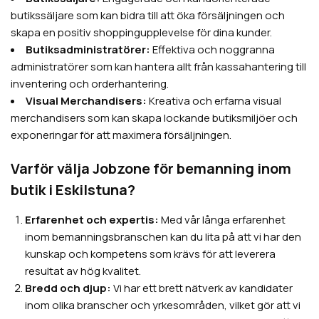
butikssäljare som kan bidra till att öka försäljningen och
skapa en positiv shoppingupplevelse för dina kunder.
Butiksadministratörer:
Effektiva och noggranna
administratörer som kan hantera allt från kassahantering till
inventering och orderhantering.
Visual Merchandisers:
Kreativa och erfarna visual
merchandisers som kan skapa lockande butiksmiljöer och
exponeringar för att maximera försäljningen.
Varför välja Jobzone för bemanning inom
butik i Eskilstuna?
Erfarenhet och expertis:
Med vår långa erfarenhet
inom bemanningsbranschen kan du lita på att vi har den
kunskap och kompetens som krävs för att leverera
resultat av hög kvalitet.
Bredd och djup:
Vi har ett brett nätverk av kandidater
inom olika branscher och yrkesområden, vilket gör att vi