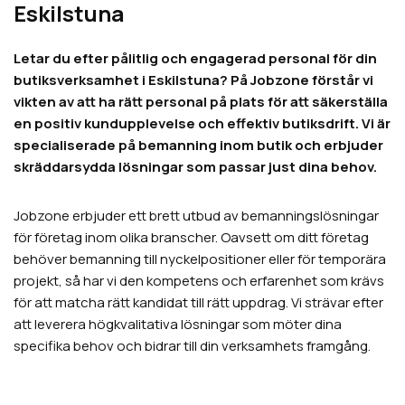
Eskilstuna
Letar du efter pålitlig och engagerad personal för din
butiksverksamhet i Eskilstuna? På Jobzone förstår vi
vikten av att ha rätt personal på plats för att säkerställa
en positiv kundupplevelse och effektiv butiksdrift. Vi är
specialiserade på bemanning inom butik och erbjuder
skräddarsydda lösningar som passar just dina behov.
Jobzone erbjuder ett brett utbud av bemanningslösningar
för företag inom olika branscher. Oavsett om ditt företag
behöver bemanning till nyckelpositioner eller för temporära
projekt, så har vi den kompetens och erfarenhet som krävs
för att matcha rätt kandidat till rätt uppdrag. Vi strävar efter
att leverera högkvalitativa lösningar som möter dina
specifika behov och bidrar till din verksamhets framgång.