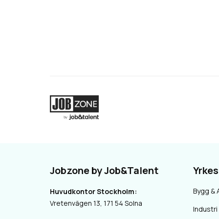
Jobzone by Job&Talent
Yrke
Bygg & 
Huvudkontor Stockholm:
Vretenvägen 13, 171 54 Solna
Industri 