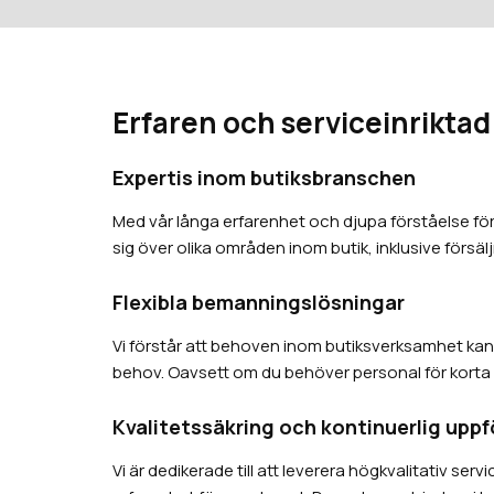
Erfaren och serviceinriktad
Expertis inom butiksbranschen
Med vår långa erfarenhet och djupa förståelse för 
sig över olika områden inom butik, inklusive försä
Flexibla bemanningslösningar
Vi förstår att behoven inom butiksverksamhet kan v
behov. Oavsett om du behöver personal för korta ell
Kvalitetssäkring och kontinuerlig uppf
Vi är dedikerade till att leverera högkvalitativ se