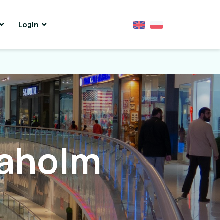
Login
Laholm