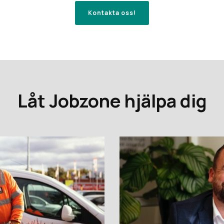
Kontakta oss!
Låt Jobzone hjälpa dig