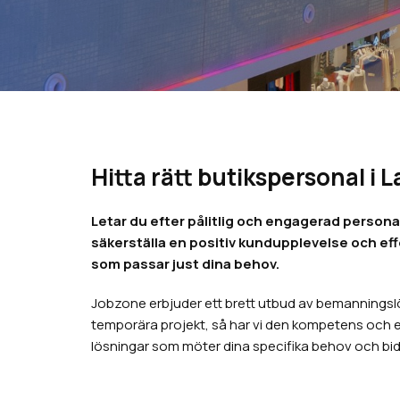
Hitta rätt butikspersonal i 
Letar du efter pålitlig och engagerad personal 
säkerställa en positiv kundupplevelse och eff
som passar just dina behov.
Jobzone erbjuder ett brett utbud av bemanningslös
temporära projekt, så har vi den kompetens och erfa
lösningar som möter dina specifika behov och bidr