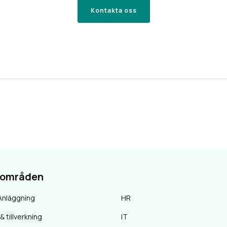
Kontakta oss
sområden
Anläggning
HR
& tillverkning
IT