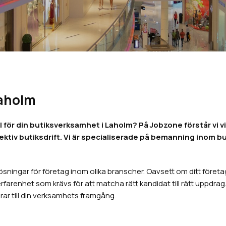
Laholm
för din butiksverksamhet i Laholm? På Jobzone förstår vi vikt
ektiv butiksdrift. Vi är specialiserade på bemanning inom b
ningar för företag inom olika branscher. Oavsett om ditt företag
renhet som krävs för att matcha rätt kandidat till rätt uppdrag. V
ar till din verksamhets framgång.