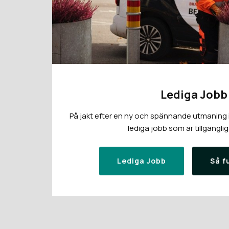
Lediga Jobb
På jakt efter en ny och spännande utmaning i 
lediga jobb som är tillgänglig
Lediga Jobb
Så f