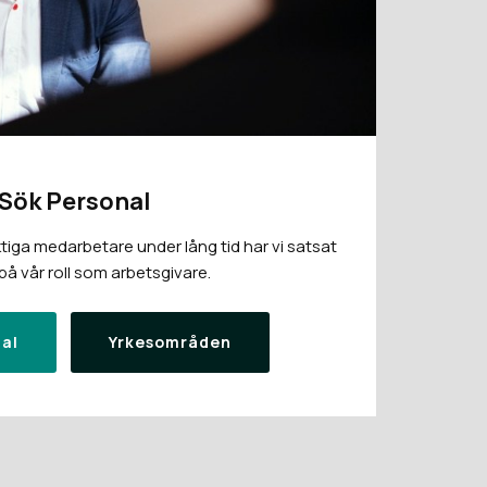
Sök Personal
tiga medarbetare under lång tid har vi satsat
å vår roll som arbetsgivare.
al
Yrkesområden