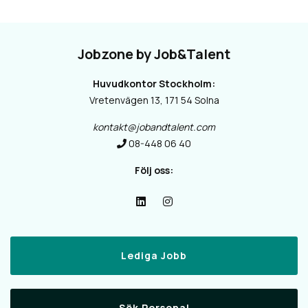
Jobzone by Job&Talent
Huvudkontor Stockholm:
Vretenvägen 13, 171 54 Solna
kontakt@jobandtalent.com
08-448 06 40
Följ oss:
Lediga Jobb
Sök Personal