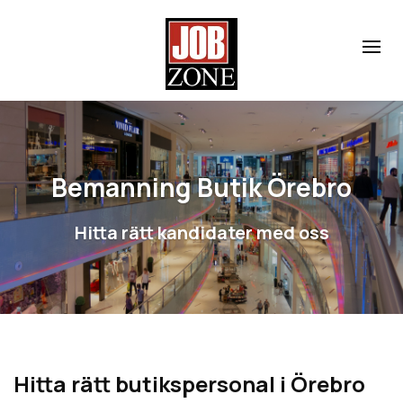
Bemanning Butik Örebro
Hitta rätt kandidater med oss
Hitta rätt butikspersonal i Örebro