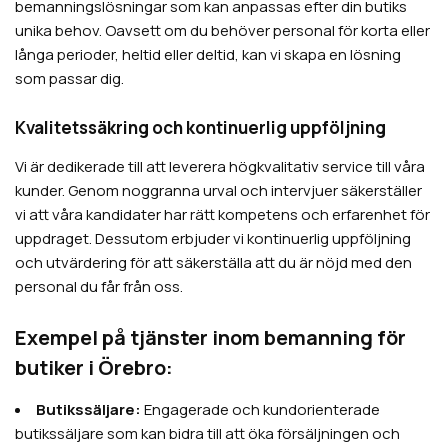
bemanningslösningar som kan anpassas efter din butiks
unika behov. Oavsett om du behöver personal för korta eller
långa perioder, heltid eller deltid, kan vi skapa en lösning
som passar dig.
Kvalitetssäkring och kontinuerlig uppföljning
Vi är dedikerade till att leverera högkvalitativ service till våra
kunder. Genom noggranna urval och intervjuer säkerställer
vi att våra kandidater har rätt kompetens och erfarenhet för
uppdraget. Dessutom erbjuder vi kontinuerlig uppföljning
och utvärdering för att säkerställa att du är nöjd med den
personal du får från oss.
Exempel på tjänster inom bemanning för
butiker i Örebro:
Butikssäljare:
Engagerade och kundorienterade
butikssäljare som kan bidra till att öka försäljningen och