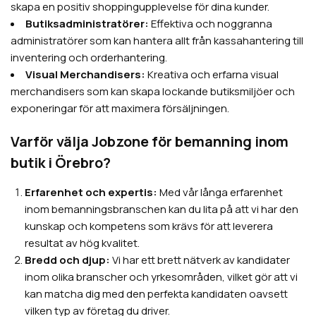
skapa en positiv shoppingupplevelse för dina kunder.
Butiksadministratörer:
Effektiva och noggranna
administratörer som kan hantera allt från kassahantering till
inventering och orderhantering.
Visual Merchandisers:
Kreativa och erfarna visual
merchandisers som kan skapa lockande butiksmiljöer och
exponeringar för att maximera försäljningen.
Varför välja Jobzone för bemanning inom
butik i Örebro?
Erfarenhet och expertis:
Med vår långa erfarenhet
inom bemanningsbranschen kan du lita på att vi har den
kunskap och kompetens som krävs för att leverera
resultat av hög kvalitet.
Bredd och djup:
Vi har ett brett nätverk av kandidater
inom olika branscher och yrkesområden, vilket gör att vi
kan matcha dig med den perfekta kandidaten oavsett
vilken typ av företag du driver.