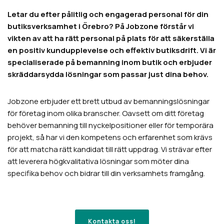
Letar du efter pålitlig och engagerad personal för din
butiksverksamhet i Örebro? På Jobzone förstår vi
vikten av att ha rätt personal på plats för att säkerställa
en positiv kundupplevelse och effektiv butiksdrift. Vi är
specialiserade på bemanning inom butik och erbjuder
skräddarsydda lösningar som passar just dina behov.
Jobzone erbjuder ett brett utbud av bemanningslösningar
för företag inom olika branscher. Oavsett om ditt företag
behöver bemanning till nyckelpositioner eller för temporära
projekt, så har vi den kompetens och erfarenhet som krävs
för att matcha rätt kandidat till rätt uppdrag. Vi strävar efter
att leverera högkvalitativa lösningar som möter dina
specifika behov och bidrar till din verksamhets framgång.
Kontakta oss!