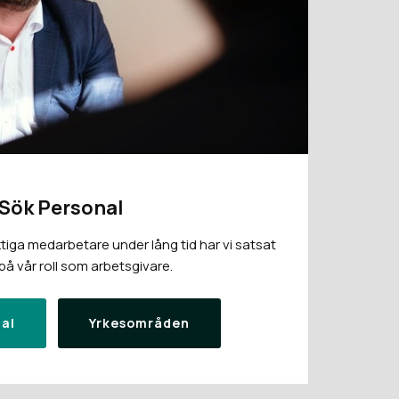
Sök Personal
tiga medarbetare under lång tid har vi satsat
å vår roll som arbetsgivare.
al
Yrkesområden