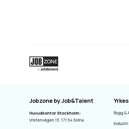
Jobzone by Job&Talent
Yrke
Bygg & 
Huvudkontor Stockholm:
Vretenvägen 13, 171 54 Solna
Industri 