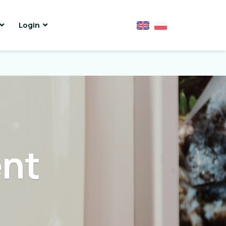
Login
nt