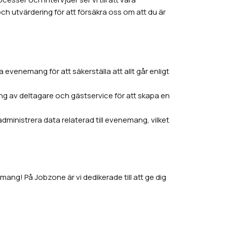
 utvärdering för att försäkra oss om att du är
evenemang för att säkerställa att allt går enligt
ing av deltagare och gästservice för att skapa en
ministrera data relaterad till evenemang, vilket
ang! På Jobzone är vi dedikerade till att ge dig