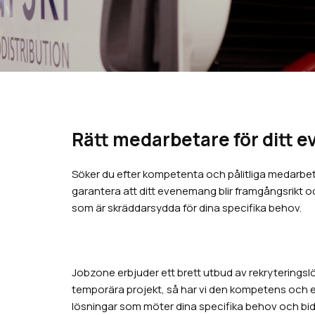
Rätt medarbetare för ditt 
Söker du efter kompetenta och pålitliga medarbeta
garantera att ditt evenemang blir framgångsrikt
som är skräddarsydda för dina specifika behov.
Jobzone erbjuder ett brett utbud av rekryteringslös
temporära projekt, så har vi den kompetens och erfa
lösningar som möter dina specifika behov och bidr