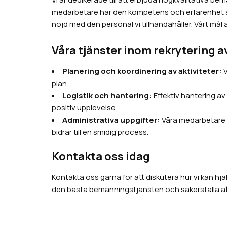
medarbetare har den kompetens och erfarenhet som
nöjd med den personal vi tillhandahåller. Vårt mål ä
Våra tjänster inom rekrytering a
Planering och koordinering av aktiviteter:
V
plan.
Logistik och hantering:
Effektiv hantering av
positiv upplevelse.
Administrativa uppgifter:
Våra medarbetare ä
bidrar till en smidig process.
Kontakta oss idag
Kontakta oss gärna för att diskutera hur vi kan h
den bästa bemanningstjänsten och säkerställa at