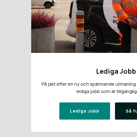
Lediga Jobb
På jakt efter en ny och spännande utmaning i 
lediga jobb som är tillgänglig
Lediga Jobb
Så f