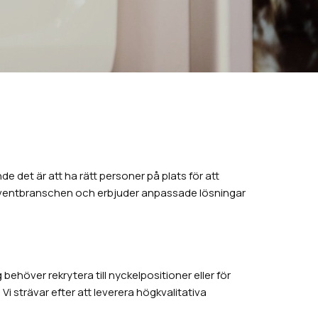
 det är att ha rätt personer på plats för att
 eventbranschen och erbjuder anpassade lösningar
ehöver rekrytera till nyckelpositioner eller för
i strävar efter att leverera högkvalitativa