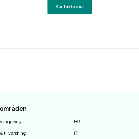
Kontakta oss
sområden
Anläggning
HR
& tillverkning
IT