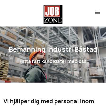
Bemanning Industri Båstad
Hitta rätt kandidater med oss
Vi hjälper dig med personal inom