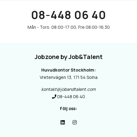
08-448 06 40
Jobzone by Job&Talent
Huvudkontor Stockholm:
Vretenvägen 13, 171 54 Solna
kontakt@jobandtalent.com
08-448 06 40
Följ oss: