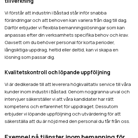
tillverkning
Vi förstår att industrin i Båstad står inför snabba
förändringar och att behoven kan variera från dag till dag.
Därför erbjuder vi flexibla bemanningslösningar som kan
anpassas efter din verksamhets specifika behov och krav.
Oavsett om du behöver personal för korta perioder,
långsiktiga uppdrag, heltid eller deltid, kan vi skapa en
lösning som passar dig.
Kvalitetskontroll och löpande uppföljning
Vi är dedikerade till att leverera högkvalitativ service till våra
kunder inom industri i Båstad. Genom noggranna urval och
intervjuer säkerställer vi att våra kandidater har rätt
kompetens och erfarenhet för uppdraget. Dessutom
erbjuder vi löpande uppföljning och utvärdering för att
säkerställa att du är nöjd med den personal du får från oss.
Exempel på tjänster inom bemanning för