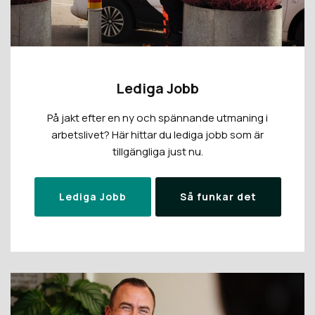
Lediga Jobb
På jakt efter en ny och spännande utmaning i
arbetslivet? Här hittar du lediga jobb som är
tillgängliga just nu.
Lediga Jobb
Så funkar det