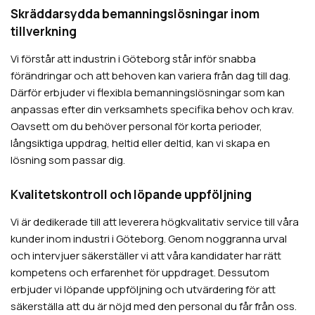
Skräddarsydda bemanningslösningar inom
tillverkning
Vi förstår att industrin i Göteborg står inför snabba
förändringar och att behoven kan variera från dag till dag.
Därför erbjuder vi flexibla bemanningslösningar som kan
anpassas efter din verksamhets specifika behov och krav.
Oavsett om du behöver personal för korta perioder,
långsiktiga uppdrag, heltid eller deltid, kan vi skapa en
lösning som passar dig.
Kvalitetskontroll och löpande uppföljning
Vi är dedikerade till att leverera högkvalitativ service till våra
kunder inom industri i Göteborg. Genom noggranna urval
och intervjuer säkerställer vi att våra kandidater har rätt
kompetens och erfarenhet för uppdraget. Dessutom
erbjuder vi löpande uppföljning och utvärdering för att
säkerställa att du är nöjd med den personal du får från oss.