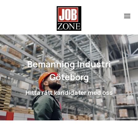
Bemanning Industri
Göteborg
Hitta rätt kandidater med oss