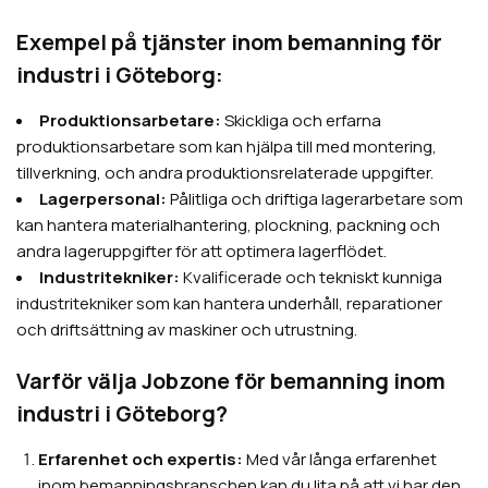
Exempel på tjänster inom bemanning för
industri i Göteborg:
Produktionsarbetare:
Skickliga och erfarna
produktionsarbetare som kan hjälpa till med montering,
tillverkning, och andra produktionsrelaterade uppgifter.
Lagerpersonal:
Pålitliga och driftiga lagerarbetare som
kan hantera materialhantering, plockning, packning och
andra lageruppgifter för att optimera lagerflödet.
Industritekniker:
Kvalificerade och tekniskt kunniga
industritekniker som kan hantera underhåll, reparationer
och driftsättning av maskiner och utrustning.
Varför välja Jobzone för bemanning inom
industri i Göteborg?
Erfarenhet och expertis:
Med vår långa erfarenhet
inom bemanningsbranschen kan du lita på att vi har den