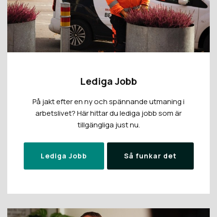
Lediga Jobb
På jakt efter en ny och spännande utmaning i
arbetslivet? Här hittar du lediga jobb som är
tillgängliga just nu.
Lediga Jobb
Så funkar det