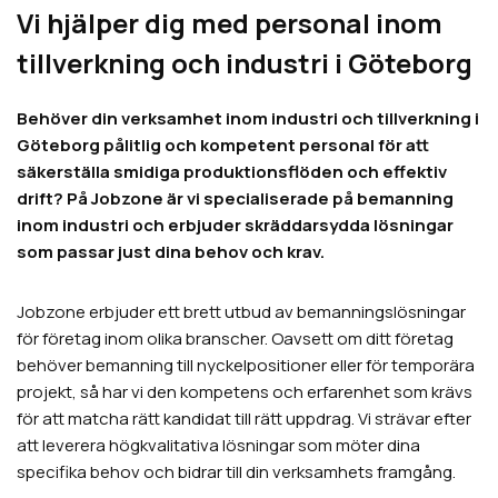
Vi hjälper dig med personal inom
tillverkning och industri i Göteborg
Behöver din verksamhet inom industri och tillverkning i
Göteborg pålitlig och kompetent personal för att
säkerställa smidiga produktionsflöden och effektiv
drift? På Jobzone är vi specialiserade på bemanning
inom industri och erbjuder skräddarsydda lösningar
som passar just dina behov och krav.
Jobzone erbjuder ett brett utbud av bemanningslösningar
för företag inom olika branscher. Oavsett om ditt företag
behöver bemanning till nyckelpositioner eller för temporära
projekt, så har vi den kompetens och erfarenhet som krävs
för att matcha rätt kandidat till rätt uppdrag. Vi strävar efter
att leverera högkvalitativa lösningar som möter dina
specifika behov och bidrar till din verksamhets framgång.