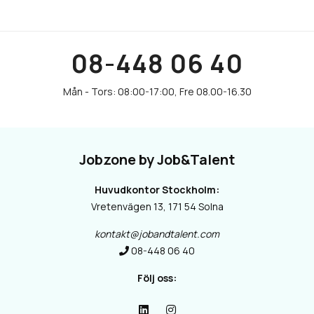
08-448 06 40
Jobzone by Job&Talent
Huvudkontor Stockholm:
Vretenvägen 13, 171 54 Solna
kontakt@jobandtalent.com
08-448 06 40
Följ oss: