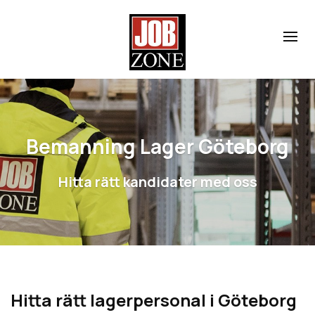
Bemanning Lager Göteborg
Hitta rätt kandidater med oss
Hitta rätt lagerpersonal i Göteborg