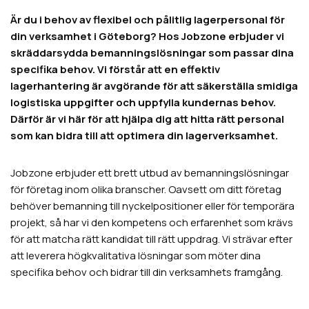
Är du i behov av flexibel och pålitlig lagerpersonal för
din verksamhet i Göteborg? Hos Jobzone erbjuder vi
skräddarsydda bemanningslösningar som passar dina
specifika behov. Vi förstår att en effektiv
lagerhantering är avgörande för att säkerställa smidiga
logistiska uppgifter och uppfylla kundernas behov.
Därför är vi här för att hjälpa dig att hitta rätt personal
som kan bidra till att optimera din lagerverksamhet.
Jobzone erbjuder ett brett utbud av bemanningslösningar
för företag inom olika branscher. Oavsett om ditt företag
behöver bemanning till nyckelpositioner eller för temporära
projekt, så har vi den kompetens och erfarenhet som krävs
för att matcha rätt kandidat till rätt uppdrag. Vi strävar efter
att leverera högkvalitativa lösningar som möter dina
specifika behov och bidrar till din verksamhets framgång.