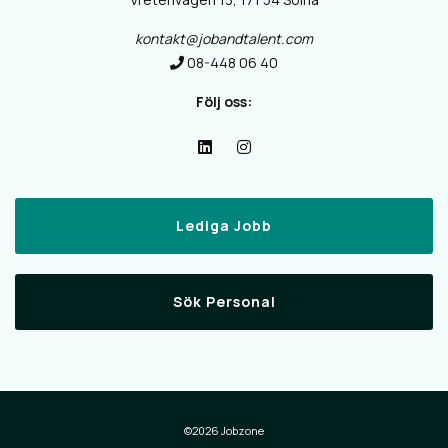
kontakt@jobandtalent.com
08-448 06 40
Följ oss:
Lediga Jobb
Sök Personal
©2026 Jobzone