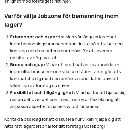
enlighet med företagets riktlinjer.
Varför välja Jobzone för bemanning inom
lager?
Erfarenhet och expertis:
Med vår långa erfarenhet
inom bemanningsbranschen kan du lita på att vi har den
kunskap och kompetens som krävs för att leverera
resultat av hög kvalitet.
Bredd och djup:
Vi har ett brett nätverk av kandidater
inom olika branscher och yrkesområden, vilket gör att vi
kan matcha dig med den perfekta kandidaten oavsett
vilken typ av företag du driver.
Flexibilitet och tillgänglighet:
Vi är här för att hjälpa dig
när du behöver det som mest, och vi är flexibla nog att
anpassa oss efter dina behov och tidsramar.
Kontakta oss idag för att diskutera hur vi kan hjälpa dig att
hitta rätt lagerpersonal för ditt företag i Göteborg!