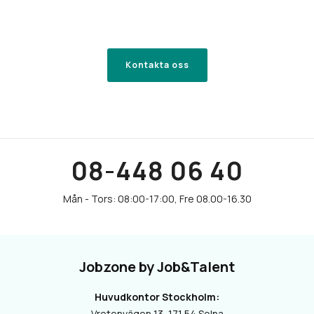
Kontakta oss
08-448 06 40
Jobzone by Job&Talent
Huvudkontor Stockholm:
Vretenvägen 13, 171 54 Solna