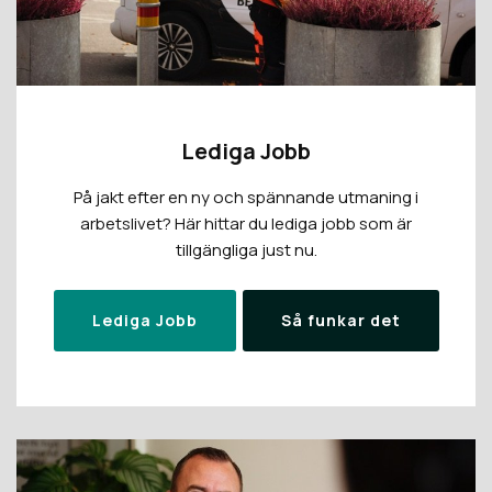
Lediga Jobb
På jakt efter en ny och spännande utmaning i
arbetslivet? Här hittar du lediga jobb som är
tillgängliga just nu.
Lediga Jobb
Så funkar det