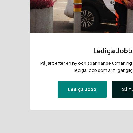
Lediga Jobb
På jakt efter en ny och spännande utmaning i 
lediga jobb som är tillgänglig
Lediga Jobb
Så f