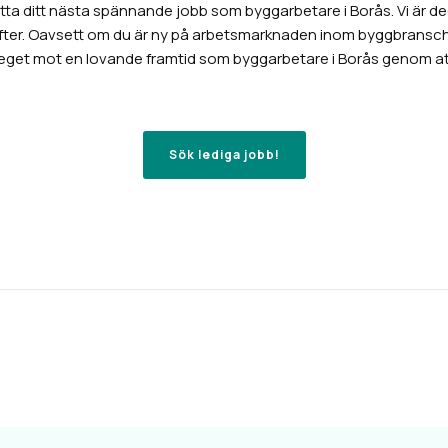
a ditt nästa spännande jobb som byggarbetare i Borås. Vi är dedik
fter. Oavsett om du är ny på arbetsmarknaden inom byggbransche
teget mot en lovande framtid som byggarbetare i Borås genom at
Sök lediga jobb!