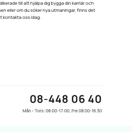
erade till att hjälpa dig bygga din karriär och
n eller om du söker nya utmaningar, finns det
t kontakta oss idag.
08-448 06 40