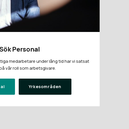
Sök Personal
tiga medarbetare under lång tid har vi satsat
å vår roll som arbetsgivare.
al
Yrkesområden