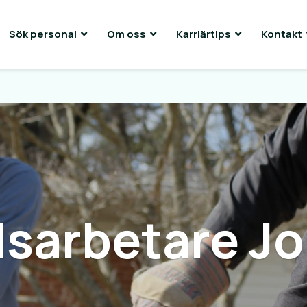
Sök personal
Om oss
Karriärtips
Kontakt
sarbetare Jo