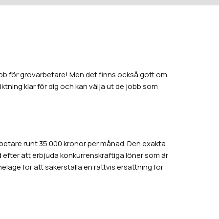
obb för grovarbetare! Men det finns också gott om
iktning klar för dig och kan välja ut de jobb som
sarbetare runt 35 000 kronor per månad. Den exakta
d efter att erbjuda konkurrenskraftiga löner som är
ge för att säkerställa en rättvis ersättning för