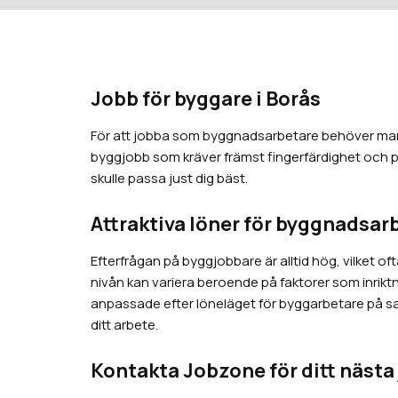
Jobb för byggare i Borås
För att jobba som byggnadsarbetare behöver man s
byggjobb som kräver främst fingerfärdighet och prec
skulle passa just dig bäst.
Attraktiva löner för byggnadsarb
Efterfrågan på byggjobbare är alltid hög, vilket o
nivån kan variera beroende på faktorer som inriktni
anpassade efter löneläget för byggarbetare på sam
ditt arbete.
Kontakta Jobzone för ditt nästa