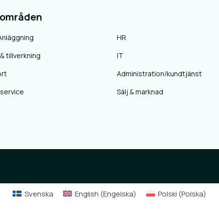
sområden
Anläggning
HR
& tillverkning
IT
rt
Administration/kundtjänst
 service
Sälj & marknad
Svenska
English
(
Engelska
)
Polski
(
Polska
)