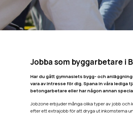
Jobba som byggarbetare i 
Har du gått gymnasiets bygg- och anläggning
vara av intresse för dig. Spana in våra lediga 
betongarbetare eller har någon annan spec
Jobzone erbjuder många olika typer av jobb och ka
efter ett extrajobb för att dryga ut inkomsterna und