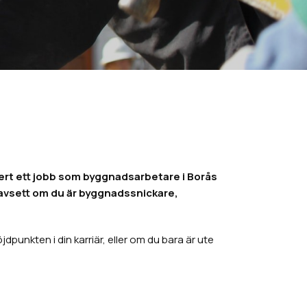
rt ett jobb som byggnadsarbetare i Borås
, oavsett om du är byggnadssnickare,
unkten i din karriär, eller om du bara är ute