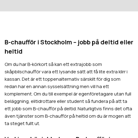
B-chaufför i Stockholm – jobb på deltid eller
heltid
Om du har B-körkort så kan ett extrajobb som
skåpbilschaufför vara ett lysande sätt att få lite extra klirr i
kassan. Det är ett toppenalternativ särskilt för dig som
redan har en annan sysselsättning men vill ha ett
komplement. Om du till exempel är egenföretagare utan full
beläggning, elitidrottare eller student så fundera på att ta
ett jobb som B-chaufför på deltid. Naturligtvis finns det ofta
även tjänster som B-chaufför på heltid om du är mogen att
ta steget fullt ut.