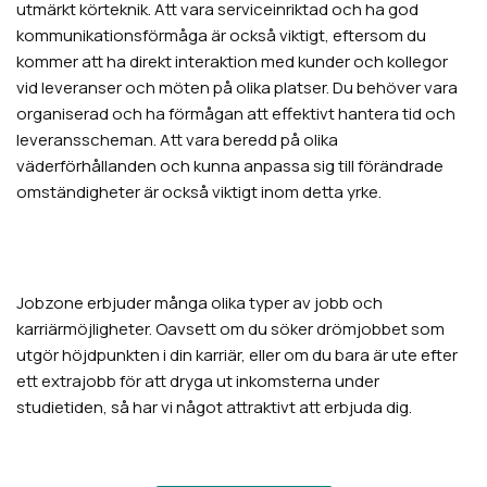
utmärkt körteknik. Att vara serviceinriktad och ha god
kommunikationsförmåga är också viktigt, eftersom du
kommer att ha direkt interaktion med kunder och kollegor
vid leveranser och möten på olika platser. Du behöver vara
organiserad och ha förmågan att effektivt hantera tid och
leveransscheman. Att vara beredd på olika
väderförhållanden och kunna anpassa sig till förändrade
omständigheter är också viktigt inom detta yrke.
Jobzone erbjuder många olika typer av jobb och
karriärmöjligheter. Oavsett om du söker drömjobbet som
utgör höjdpunkten i din karriär, eller om du bara är ute efter
ett extrajobb för att dryga ut inkomsterna under
studietiden, så har vi något attraktivt att erbjuda dig.