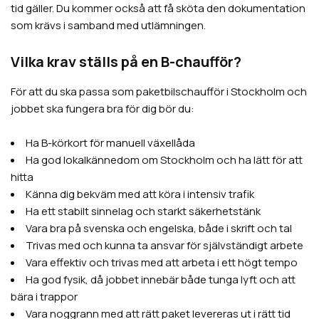
tid gäller. Du kommer också att få sköta den dokumentation
som krävs i samband med utlämningen.
Vilka krav ställs på en B-chaufför?
För att du ska passa som paketbilschaufför i Stockholm och
jobbet ska fungera bra för dig bör du:
Ha B-körkort för manuell växellåda
Ha god lokalkännedom om Stockholm och ha lätt för att
hitta
Känna dig bekväm med att köra i intensiv trafik
Ha ett stabilt sinnelag och starkt säkerhetstänk
Vara bra på svenska och engelska, både i skrift och tal
Trivas med och kunna ta ansvar för självständigt arbete
Vara effektiv och trivas med att arbeta i ett högt tempo
Ha god fysik, då jobbet innebär både tunga lyft och att
bära i trappor
Vara noggrann med att rätt paket levereras ut i rätt tid