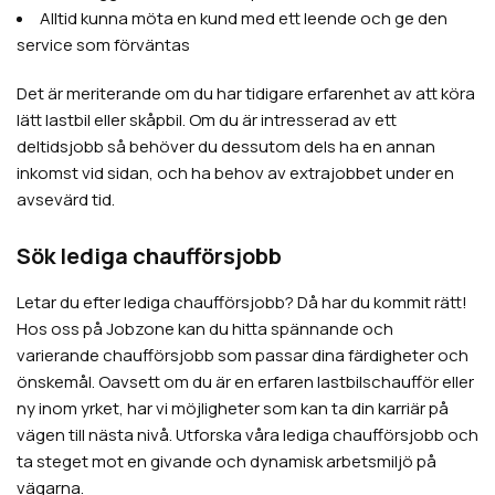
Alltid kunna möta en kund med ett leende och ge den
service som förväntas
Det är meriterande om du har tidigare erfarenhet av att köra
lätt lastbil eller skåpbil. Om du är intresserad av ett
deltidsjobb så behöver du dessutom dels ha en annan
inkomst vid sidan, och ha behov av extrajobbet under en
avsevärd tid.
Sök lediga chaufförsjobb
Letar du efter lediga chaufförsjobb? Då har du kommit rätt!
Hos oss på Jobzone kan du hitta spännande och
varierande chaufförsjobb som passar dina färdigheter och
önskemål. Oavsett om du är en erfaren lastbilschaufför eller
ny inom yrket, har vi möjligheter som kan ta din karriär på
vägen till nästa nivå. Utforska våra lediga chaufförsjobb och
ta steget mot en givande och dynamisk arbetsmiljö på
vägarna.