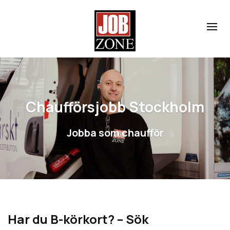
Chaufförsjobb Stockholm
Jobba som chaufför
Har du B-körkort? – Sök