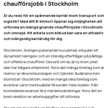
chaufförsjobb i Stockholm
Är du redo för en spännande karriär inom transport och
logistik? Med ditt B-körkort öppnar sig möjligheten att
utforska en mängd givande chaufförsjobb i Stockholm
och omnejd. Att arbeta som bilbud kan vara en attraktiv
och mångsidig karriärväg för dig.
Stockholm, Sveriges pulserande huvudstad, erbjuder ett
dynamiskt näringsliv och en ständig efterfrågan på pålitliga
och effektiva chaufförer. Oavsett om du är ny inom yrket
eller har tidigare erfarenhet, finns det många företag som är
i behov av dina körkunskaper och tjänster. Budbranschen
blomstrar i Stockholm, med en mängd olika företag som
levererar varor med budbilar till kunder i hela staden. Från
livsmedelsleveranser till e-handelssändningar, finns det en
bred variation av arbetsuppgifter att utforska.