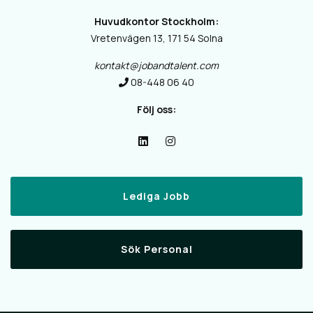
Huvudkontor Stockholm:
Vretenvägen 13, 171 54 Solna
kontakt@jobandtalent.com
08-448 06 40
Följ oss:
Lediga Jobb
Sök Personal