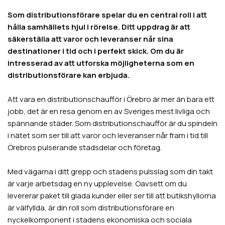
Som distributionsförare spelar du en central roll i att
hålla samhällets hjul i rörelse. Ditt uppdrag är att
säkerställa att varor och leveranser når sina
destinationer i tid och i perfekt skick. Om du är
intresserad av att utforska möjligheterna som en
distributionsförare kan erbjuda.
Att vara en distributionschaufför i
Örebro
är mer än bara ett
jobb, det är en resa genom en av Sveriges mest livliga och
spännande städer. Som distributionschaufför är du spindeln
i nätet som ser till att varor och leveranser når fram i tid till
Örebros
pulserande stadsdelar och företag.
Med vägarna i ditt grepp och stadens pulsslag som din takt
är varje arbetsdag en ny upplevelse. Oavsett om du
levererar paket till glada kunder eller ser till att butikshyllorna
är välfyllda, är din roll som distributionsförare en
nyckelkomponent i stadens ekonomiska och sociala