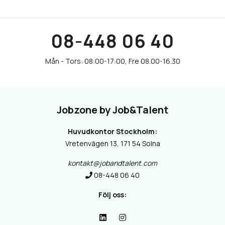
08-448 06 40
Jobzone by Job&Talent
Huvudkontor Stockholm:
Vretenvägen 13, 171 54 Solna
kontakt@jobandtalent.com
08-448 06 40
Följ oss: