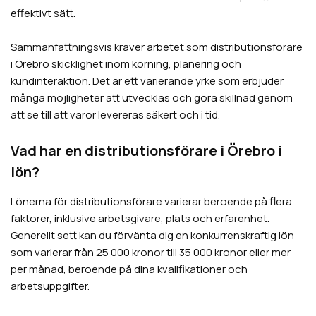
effektivt sätt.
Sammanfattningsvis kräver arbetet som distributionsförare
i
Örebro
skicklighet inom körning, planering och
kundinteraktion. Det är ett varierande yrke som erbjuder
många möjligheter att utvecklas och göra skillnad genom
att se till att varor levereras säkert och i tid.
Vad har en distributionsförare i
Örebro
i
lön?
Lönerna för distributionsförare varierar beroende på flera
faktorer, inklusive arbetsgivare, plats och erfarenhet.
Generellt sett kan du förvänta dig en konkurrenskraftig lön
som varierar från 25 000 kronor till 35 000 kronor eller mer
per månad, beroende på dina kvalifikationer och
arbetsuppgifter.