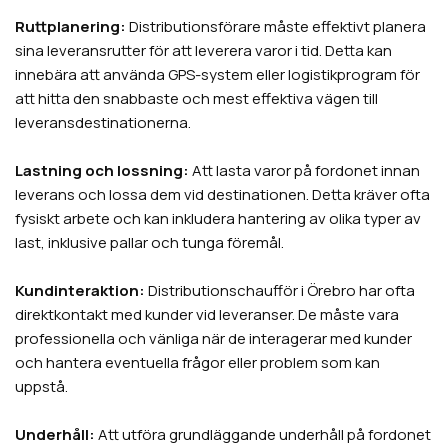
Ruttplanering:
Distributionsförare måste effektivt planera
sina leveransrutter för att leverera varor i tid. Detta kan
innebära att använda GPS-system eller logistikprogram för
att hitta den snabbaste och mest effektiva vägen till
leveransdestinationerna.
Lastning och lossning:
Att lasta varor på fordonet innan
leverans och lossa dem vid destinationen. Detta kräver ofta
fysiskt arbete och kan inkludera hantering av olika typer av
last, inklusive pallar och tunga föremål.
Kundinteraktion:
Distributionschaufför i
Örebro
har ofta
direktkontakt med kunder vid leveranser. De måste vara
professionella och vänliga när de interagerar med kunder
och hantera eventuella frågor eller problem som kan
uppstå.
Underhåll:
Att utföra grundläggande underhåll på fordonet