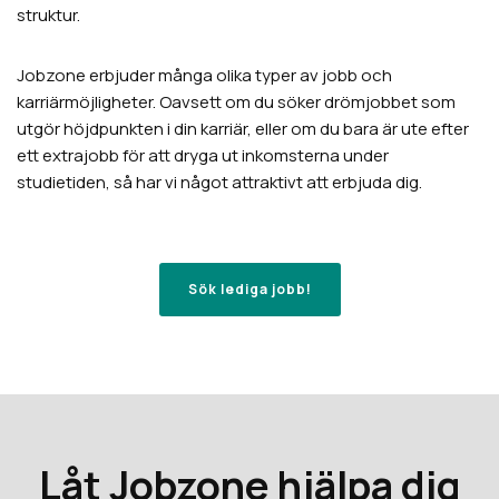
struktur.
Jobzone erbjuder många olika typer av jobb och
karriärmöjligheter. Oavsett om du söker drömjobbet som
utgör höjdpunkten i din karriär, eller om du bara är ute efter
ett extrajobb för att dryga ut inkomsterna under
studietiden, så har vi något attraktivt att erbjuda dig.
Sök lediga jobb!
Låt Jobzone hjälpa dig