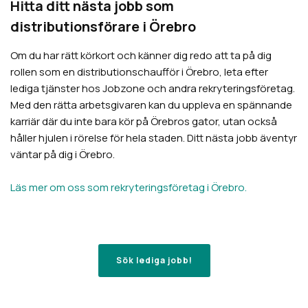
Hitta ditt nästa jobb som
distributionsförare i
Örebro
Om du har rätt körkort och känner dig redo att ta på dig
rollen som en distributionschaufför i
Örebro
, leta efter
lediga tjänster hos Jobzone och andra rekryteringsföretag.
Med den rätta arbetsgivaren kan du uppleva en spännande
karriär där du inte bara kör på
Örebros
gator, utan också
håller hjulen i rörelse för hela staden. Ditt nästa jobb äventyr
väntar på dig i
Örebro
.
Läs mer om oss som rekryteringsföretag i Örebro.
Sök lediga jobb!