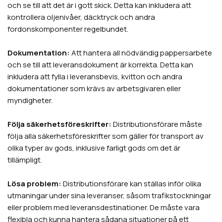
och se till att det är i gott skick. Detta kan inkludera att
kontrollera oljenivåer, däcktryck och andra
fordonskomponenter regelbundet.
Dokumentation:
Att hantera all nödvändig pappersarbete
och se till att leveransdokument är korrekta. Detta kan
inkludera att fylla i leveransbevis, kvitton och andra
dokumentationer som krävs av arbetsgivaren eller
myndigheter.
Följa säkerhetsföreskrifter:
Distributionsförare måste
följa alla säkerhetsföreskrifter som gäller för transport av
olika typer av gods, inklusive farligt gods om det är
tillämpligt.
Lösa problem:
Distributionsförare kan ställas inför olika
utmaningar under sina leveranser, såsom trafikstockningar
eller problem med leveransdestinationer. De måste vara
flexibla och kunna hantera sådana situationer på ett