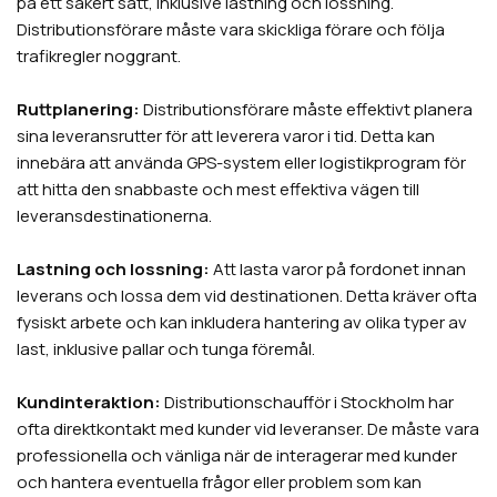
på ett säkert sätt, inklusive lastning och lossning.
Distributionsförare måste vara skickliga förare och följa
trafikregler noggrant.
Ruttplanering:
Distributionsförare måste effektivt planera
sina leveransrutter för att leverera varor i tid. Detta kan
innebära att använda GPS-system eller logistikprogram för
att hitta den snabbaste och mest effektiva vägen till
leveransdestinationerna.
Lastning och lossning:
Att lasta varor på fordonet innan
leverans och lossa dem vid destinationen. Detta kräver ofta
fysiskt arbete och kan inkludera hantering av olika typer av
last, inklusive pallar och tunga föremål.
Kundinteraktion:
Distributionschaufför i Stockholm har
ofta direktkontakt med kunder vid leveranser. De måste vara
professionella och vänliga när de interagerar med kunder
och hantera eventuella frågor eller problem som kan