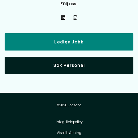
Följ oss:
Lediga Jobb
Sök Personal
©2026 Jobzone
Integritetspolicy
Visselblåsning