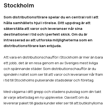
Stockholm
Som distributionsförare spelar du en central roll i att
hålla samhällets hjul i rörelse. Ditt uppdrag är att
säkerställa att varor och leveranser når sina
destinationer i tid och i perfekt skick. Om du är
intresserad av att utforska möjligheterna som en
distributionsförare kan erbjuda.
Att vara en distributionschaufför i Stockholm är mer än bara
ett jobb, det är en resa genom en av Sveriges mest livliga
och spännande städer. Som distributionschaufför är du
spindeln i nätet som ser till att varor och leveranser når fram
i tid till Stockholms pulserande stadsdelar och företag.
Med vägarna i ditt grepp och stadens pulsslag som din takt
är varje arbetsdag en ny upplevelse. Oavsett om du
levererar paket till glada kunder eller ser till att butikshyllorna