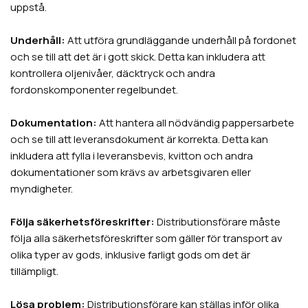
uppstå.
Underhåll:
Att utföra grundläggande underhåll på fordonet
och se till att det är i gott skick. Detta kan inkludera att
kontrollera oljenivåer, däcktryck och andra
fordonskomponenter regelbundet.
Dokumentation:
Att hantera all nödvändig pappersarbete
och se till att leveransdokument är korrekta. Detta kan
inkludera att fylla i leveransbevis, kvitton och andra
dokumentationer som krävs av arbetsgivaren eller
myndigheter.
Följa säkerhetsföreskrifter:
Distributionsförare måste
följa alla säkerhetsföreskrifter som gäller för transport av
olika typer av gods, inklusive farligt gods om det är
tillämpligt.
Lösa problem:
Distributionsförare kan ställas inför olika