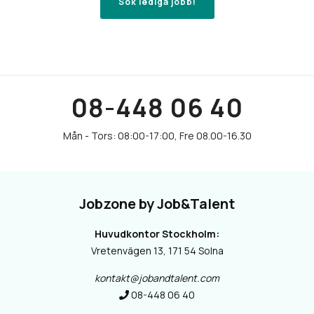
Sök lediga jobb!
08-448 06 40
Jobzone by Job&Talent
Huvudkontor Stockholm:
Vretenvägen 13, 171 54 Solna
kontakt@jobandtalent.com
08-448 06 40