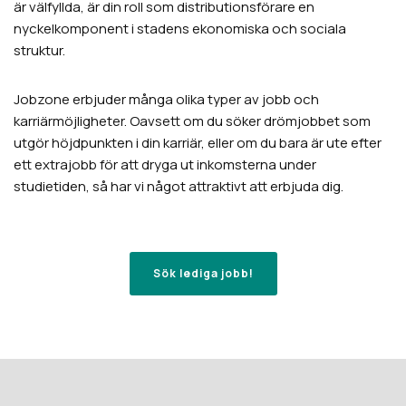
är välfyllda, är din roll som distributionsförare en
nyckelkomponent i stadens ekonomiska och sociala
struktur.
Jobzone erbjuder många olika typer av jobb och
karriärmöjligheter. Oavsett om du söker drömjobbet som
utgör höjdpunkten i din karriär, eller om du bara är ute efter
ett extrajobb för att dryga ut inkomsterna under
studietiden, så har vi något attraktivt att erbjuda dig.
Sök lediga jobb!