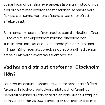
utmaningar under sina leveranser, såsom trafikstockningar
eller problem med leveransdestinationer. De måste vara
flexibla och kunna hantera sådana situationer på ett
effektivt sätt.
Sammanfattningsvis kräver arbetet som distributionsförare
i Stockholm skicklighet inom körning, planering och
kundinteraktion. Det är ett varierande yrke som erbjuder
många möjligheter att utvecklas och göra skillnad genom
att se till att varor levereras säkert och i tid.
Vad har en distributionsförare i Stockholm
i lön?
Lönerna för distributionsförare varierar beroende på flera
faktorer, inklusive arbetsgivare, plats och erfarenhet.
Generellt sett kan du förvänta dig en konkurrenskraftig lön
som varierar från 25 000 kronor till 35 000 kronor eller mer