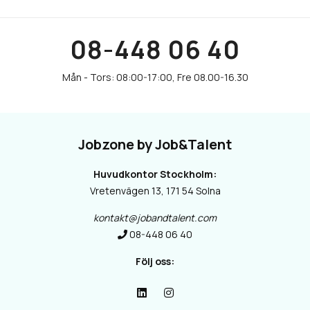
08-448 06 40
Jobzone by Job&Talent
Huvudkontor Stockholm:
Vretenvägen 13, 171 54 Solna
kontakt@jobandtalent.com
08-448 06 40
Följ oss: