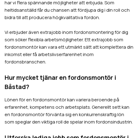
har vi flera spännande möjligheter att erbjuda. Som
heltidsanställd får du chansen att fördjupa dig i din roll och
bidra till att producera högkvalitativa fordon.
Vi erbjuder även extrajobb inom fordonsmontering för dig
som söker flexibla arbetsmöjligheter. Ett extrajobb som
fordonsmontör kan vara ett utmärkt sätt att komplettera din
inkomst eller få arbetslivserfarenhet inom
fordonsbranschen.
Hur mycket tjänar en fordonsmontör i
Båstad?
Lönen för en fordonsmontör kan variera beroende på
erfarenhet, kompetens och arbetsplats. Generellt sett kan
en fordonsmontör förvänta sig en konkurrenskraftig lön
som speglar den viktiga roll de spelar inom fordonsindustrin.
Utforska lediga jobb som fordonsmontör i