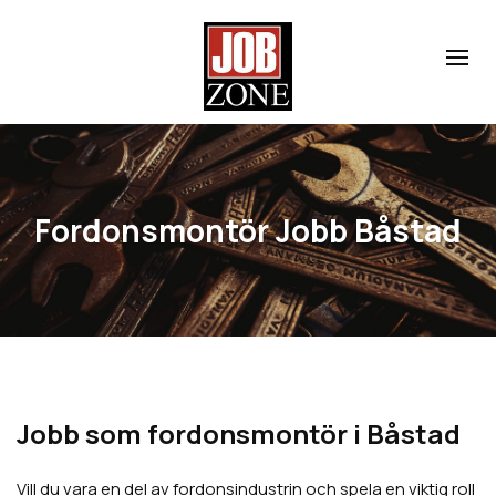
Fordonsmontör Jobb Båstad
Jobb som fordonsmontör i Båstad
Vill du vara en del av fordonsindustrin och spela en viktig roll