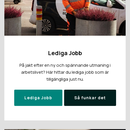
Lediga Jobb
På jakt efter en ny och spännande utmaning i
arbetslivet? Här hittar du lediga jobb som är
tillgängliga just nu.
Lediga Jobb
Så funkar det