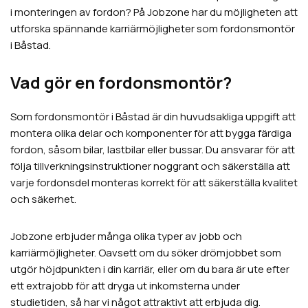
i monteringen av fordon? På Jobzone har du möjligheten att
utforska spännande karriärmöjligheter som fordonsmontör
i Båstad.
Vad gör en fordonsmontör?
Som fordonsmontör i Båstad är din huvudsakliga uppgift att
montera olika delar och komponenter för att bygga färdiga
fordon, såsom bilar, lastbilar eller bussar. Du ansvarar för att
följa tillverkningsinstruktioner noggrant och säkerställa att
varje fordonsdel monteras korrekt för att säkerställa kvalitet
och säkerhet.
Jobzone erbjuder många olika typer av jobb och
karriärmöjligheter. Oavsett om du söker drömjobbet som
utgör höjdpunkten i din karriär, eller om du bara är ute efter
ett extrajobb för att dryga ut inkomsterna under
studietiden, så har vi något attraktivt att erbjuda dig.