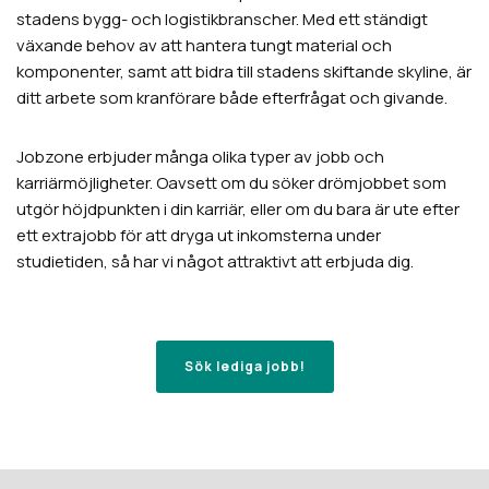
stadens bygg- och logistikbranscher. Med ett ständigt
växande behov av att hantera tungt material och
komponenter, samt att bidra till stadens skiftande skyline, är
ditt arbete som kranförare både efterfrågat och givande.
Jobzone erbjuder många olika typer av jobb och
karriärmöjligheter. Oavsett om du söker drömjobbet som
utgör höjdpunkten i din karriär, eller om du bara är ute efter
ett extrajobb för att dryga ut inkomsterna under
studietiden, så har vi något attraktivt att erbjuda dig.
Sök lediga jobb!