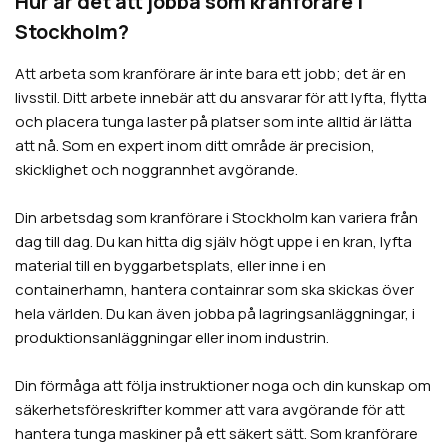
Hur är det att jobba som kranförare i
Stockholm?
Att arbeta som kranförare är inte bara ett jobb; det är en
livsstil. Ditt arbete innebär att du ansvarar för att lyfta, flytta
och placera tunga laster på platser som inte alltid är lätta
att nå. Som en expert inom ditt område är precision,
skicklighet och noggrannhet avgörande.
Din arbetsdag som kranförare i Stockholm kan variera från
dag till dag. Du kan hitta dig själv högt uppe i en kran, lyfta
material till en byggarbetsplats, eller inne i en
containerhamn, hantera containrar som ska skickas över
hela världen. Du kan även jobba på lagringsanläggningar, i
produktionsanläggningar eller inom industrin.
Din förmåga att följa instruktioner noga och din kunskap om
säkerhetsföreskrifter kommer att vara avgörande för att
hantera tunga maskiner på ett säkert sätt. Som kranförare