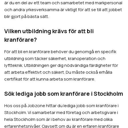
är du en del av ett team och samarbetet med markpersonal
och andra yrkesverksamma är viktigt för att se till att jobbet
blir gjort på bästa sätt.
Vilken utbildning krävs för att bli
kranförare?
För att bli en kranförare behöver du genomgå en specifik
utbildning som täcker säkerhet, kranoperation och
lyftteknik. Utbildningen ger dig nödvändiga färdigheter för
att arbeta effektivt och säkert. Du måste också erhålla
certifikat för att kunna arbeta som kranförare.
Sök lediga jobb som kranförare i Stockholm
Hos oss på Jobzone hittar du lediga jobb som kranförare i
Stockholm. Vi samarbetar med företag och arbetsgivare i
hela Stockholm som är i behov av kranförare med olika
erfarenhetsnivåer. Oavsett om du är en erfaren kranförare