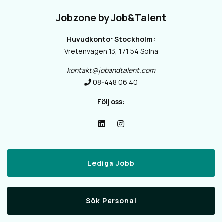
Jobzone by Job&Talent
Huvudkontor Stockholm:
Vretenvägen 13, 171 54 Solna
kontakt@jobandtalent.com
08-448 06 40
Följ oss:
Lediga Jobb
Sök Personal