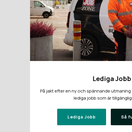
Lediga Jobb
På jakt efter en ny och spännande utmaning i 
lediga jobb som är tillgänglig
Lediga Jobb
Så f