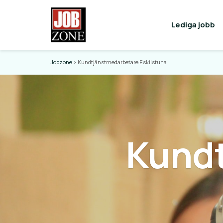
Lediga jobb
Jobzone
>
Kundtjänstmedarbetare Eskilstuna
Kund