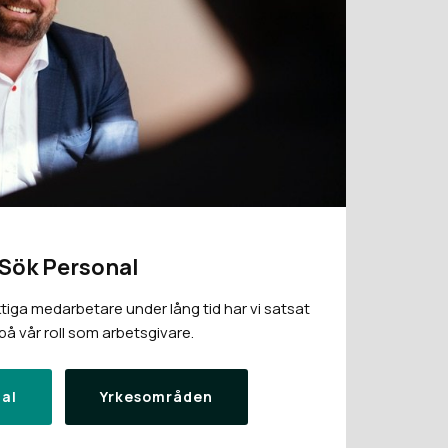
Sök Personal
tiga medarbetare under lång tid har vi satsat
å vår roll som arbetsgivare.
al
Yrkesområden