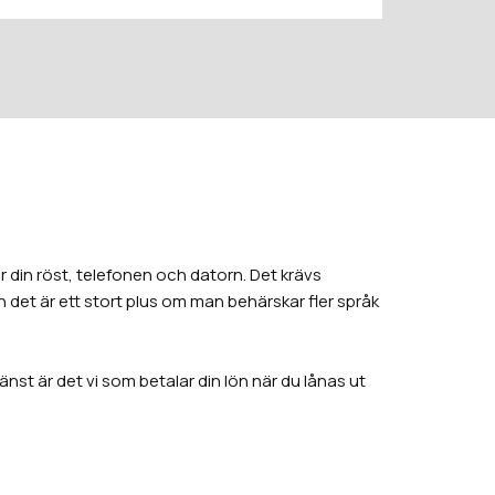
r din röst, telefonen och datorn. Det krävs
 det är ett stort plus om man behärskar fler språk
nst är det vi som betalar din lön när du lånas ut