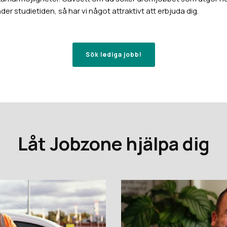
er studietiden, så har vi något attraktivt att erbjuda dig.
Sök lediga jobb!
Låt Jobzone hjälpa dig