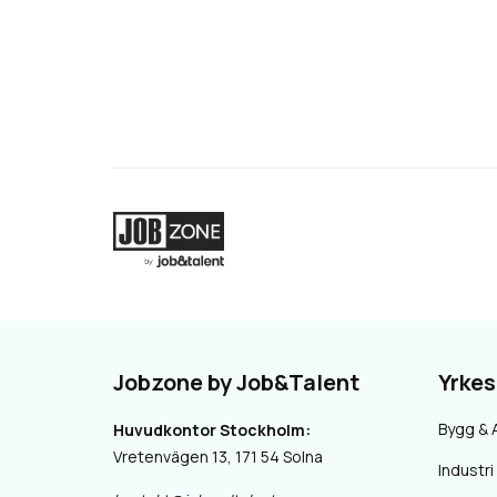
Jobzone by Job&Talent
Yrke
Bygg & 
Huvudkontor Stockholm:
Vretenvägen 13, 171 54 Solna
Industri 