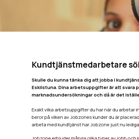
Kundtjänstmedarbetare söke
Skulle du kunna tänka dig att jobba i kundtjäns
Eskilstuna. Dina arbetsuppgifter är att svara
marknadsundersökningar och då är det iställe
Exakt vilka arbetsuppgifter du har när du arbetar
beror på vilken av Jobzones kunder du är placerad 
arbeta med kundtjänst har Jobzone just nu lediga 
Jobzone erbjuder många olika typer av jobb och ka