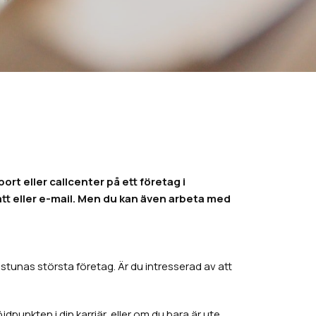
ort eller callcenter på ett företag i
att eller e-mail. Men du kan även arbeta med
stunas största företag. Är du intresserad av att
unkten i din karriär, eller om du bara är ute