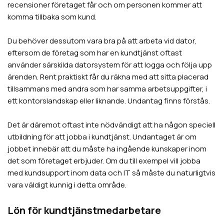
recensioner företaget får och om personen kommer att
komma tillbaka som kund.
Du behöver dessutom vara bra på att arbeta vid dator,
eftersom de företag som har en kundtjänst oftast
använder särskilda datorsystem för att logga och följa upp
ärenden. Rent praktiskt får du räkna med att sitta placerad
tillsammans med andra som har samma arbetsuppgifter, i
ett kontorslandskap eller liknande. Undantag finns förstås.
Det är däremot oftast inte nödvändigt att ha någon speciell
utbildning för att jobba i kundtjänst. Undantaget är om
jobbet innebär att du måste ha ingående kunskaper inom
det som företaget erbjuder. Om du till exempel vill jobba
med kundsupport inom data och IT så måste du naturligtvis
vara väldigt kunnig i detta område.
Lön för kundtjänstmedarbetare