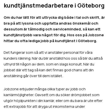
kundtjänstmedarbetare i Göteborg
Om du har lätt för att uttrycka dig både i tal och skrift, är
bra på att lyssna och uppfatta andras önskemål och
dessutom är tålmodig och serviceminded, så kan ett
kundtjänstjobb vara något för dig. Hos oss på Jobzone
hittar du ofta lediga jobb på kundtjänst i Göteborg.
Det fungerar som så att vi anställer personal för våra
kunders räkning. När du blir anställd hos oss så blir du alltså
uthyrd till någon av dem, som en slags konsult. När du
jobbat där ett tag så kan det finnas god chans att din
anställning går över till dem istället.
Jobzone erbjuder många olika typer av jobb och
karriärmöjligheter. Oavsett om du söker drömjobbet som
utgör höjdpunkten i din karriär, eller om du bara är ute efter
ett extrajobb för att dryga ut inkomsterna under