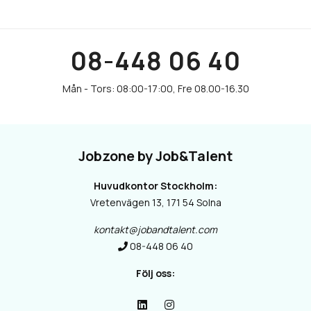
08-448 06 40
Jobzone by Job&Talent
Huvudkontor Stockholm:
Vretenvägen 13, 171 54 Solna
kontakt@jobandtalent.com
08-448 06 40
Följ oss: