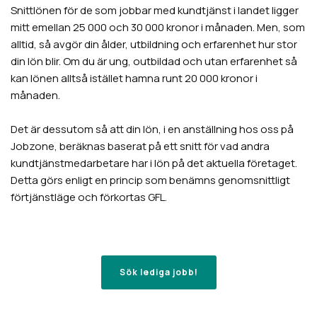
Snittlönen för de som jobbar med kundtjänst i landet ligger
mitt emellan 25 000 och 30 000 kronor i månaden. Men, som
alltid, så avgör din ålder, utbildning och erfarenhet hur stor
din lön blir. Om du är ung, outbildad och utan erfarenhet så
kan lönen alltså istället hamna runt 20 000 kronor i
månaden.
Det är dessutom så att din lön, i en anställning hos oss på
Jobzone, beräknas baserat på ett snitt för vad andra
kundtjänstmedarbetare har i lön på det aktuella företaget.
Detta görs enligt en princip som benämns genomsnittligt
förtjänstläge och förkortas GFL.
Sök lediga jobb!