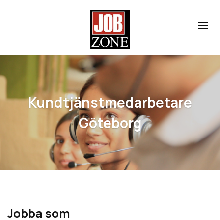
Kundtjänstmedarbetare
Göteborg
Jobba som