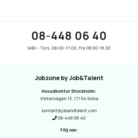
08-448 06 40
Jobzone by Job&Talent
Huvudkontor Stockholm:
Vretenvägen 13, 171 54 Solna
kontakt@jobandtalent.com
08-448 06 40
Följ oss: