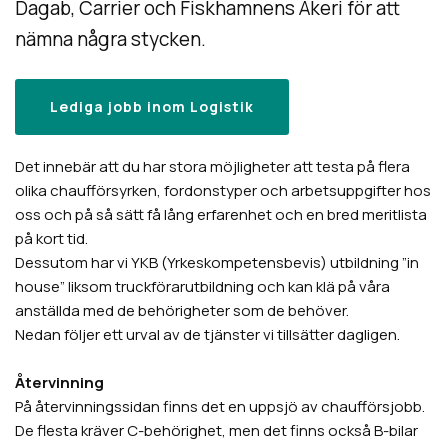
Dagab, Carrier och Fiskhamnens Åkeri för att
nämna några stycken.
Lediga jobb inom Logistik
Det innebär att du har stora möjligheter att testa på flera
olika chaufförsyrken, fordonstyper och arbetsuppgifter hos
oss och på så sätt få lång erfarenhet och en bred meritlista
på kort tid.
Dessutom har vi YKB (Yrkeskompetensbevis) utbildning ”in
house” liksom truckförarutbildning och kan klä på våra
anställda med de behörigheter som de behöver.
Nedan följer ett urval av de tjänster vi tillsätter dagligen.
Återvinning
På återvinningssidan finns det en uppsjö av chaufförsjobb.
De flesta kräver C-behörighet, men det finns också B-bilar