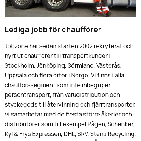
Lediga jobb för chaufförer
Jobzone har sedan starten 2002 rekryterat och
hyrt ut chaufförer till transportkunder i
Stockholm, Jönköping, Sörmland, Västerås,
Uppsala och flera orter i Norge. Vi finns i alla
chaufförssegment som inte inbegriper
persontransport, från varudistribution och
styckegods till återvinning och fjärrtransporter.
Vi samarbetar med de flesta större åkerier och
distributörer som till exempel Pågen, Schenker,
Kyl & Frys Expressen, DHL, SRV, Stena Recycling,