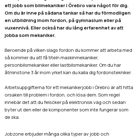
ett jobb som bilmekaniker i Örebro vara något för dig.
Om du är inne på sådana tankar så har du förmodligen
en utbildning inom fordon, på gymnasium eller på
vuxennivå. Eller också har du lång erfarenhet av att
jobba som mekaniker.
Beroende på vilken slags fordon du kommer att arbeta med
så kommer du att få titeln maskinmekaniker,
personbilsmekaniker eller lastbilsmekaniker. Om du har
åtminstone 3 år inom yrket kan du kalla dig fordonstekniker.
Arbetsuppgifterna för ett mekanikerjobb i Örebro är att hitta
orsaken till problem i fordon, och lösa dem. Som regel
innebär det att du felsöker på elektronisk väg och sedan
byter ut den eller de komponenter som inte fungerar som
de ska.
Jobzone erbjuder många olika typer av jobb och