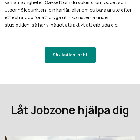
karriärmöjligheter. Oavsett om du söker drömjobbet som
utgör höjdpunkten i din karriär, eller om du bara är ute efter
ett extrajobb för att dryga ut inkomsterna under
studietiden, så har vi något attraktivt att erbjuda dig.
Sök lediga jobb!
Låt Jobzone hjälpa dig