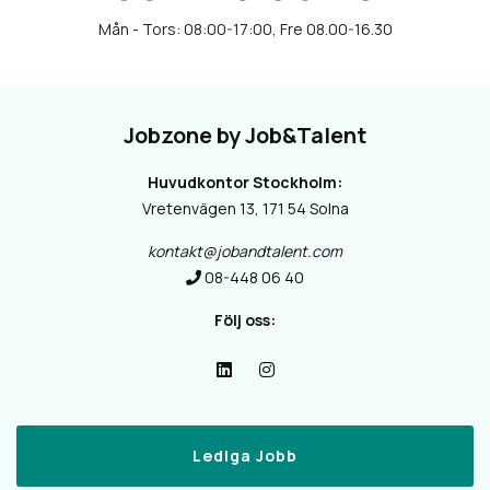
Jobzone by Job&Talent
Huvudkontor Stockholm:
Vretenvägen 13, 171 54 Solna
kontakt@jobandtalent.com
08-448 06 40
Följ oss:
Lediga Jobb