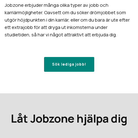
Jobzone erbjuder många olika typer av jobb och
karriärmöjligheter. Oavsett om du söker drömjobbet som
utgör höjdpunkten i din karriär, eller om du bara är ute efter
ett extrajobb för att dryga ut inkomsterna under
studietiden, så har vi något attraktivt att erbjuda dig.
Sök lediga jobb!
Låt Jobzone hjälpa dig