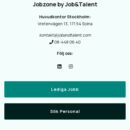
Jobzone by Job&Talent
Huvudkontor Stockholm:
Vretenvägen 13, 171 54 Solna
kontakt@jobandtalent.com
08-448 06 40
Följ oss:
Lediga Jobb
Sök Personal