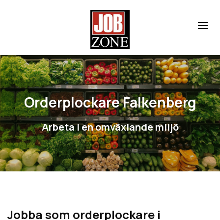
Orderplockare Falkenberg
Arbeta i en omväxlande miljö
Jobba som orderplockare i