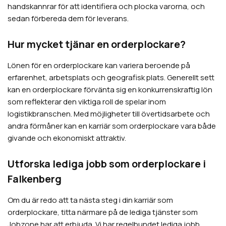
handskannrar för att identifiera och plocka varorna, och
sedan förbereda dem för leverans.
Hur mycket tjänar en orderplockare?
Lönen för en orderplockare kan variera beroende på
erfarenhet, arbetsplats och geografisk plats. Generellt sett
kan en orderplockare förvänta sig en konkurrenskraftig lön
som reflekterar den viktiga roll de spelar inom
logistikbranschen. Med möjligheter till övertidsarbete och
andra förmåner kan en karriär som orderplockare vara både
givande och ekonomiskt attraktiv.
Utforska lediga jobb som orderplockare i
Falkenberg
Om du är redo att ta nästa steg i din karriär som
orderplockare, titta närmare på de lediga tjänster som
Jobzone har att erbjuda. Vi har regelbundet lediga jobb