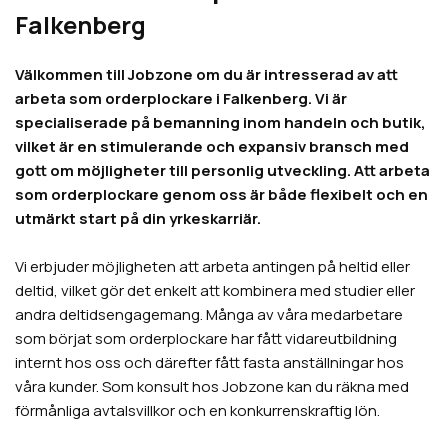
Falkenberg
Välkommen till Jobzone om du är intresserad av att
arbeta som orderplockare i Falkenberg. Vi är
specialiserade på bemanning inom handeln och butik,
vilket är en stimulerande och expansiv bransch med
gott om möjligheter till personlig utveckling. Att arbeta
som orderplockare genom oss är både flexibelt och en
utmärkt start på din yrkeskarriär.
Vi erbjuder möjligheten att arbeta antingen på heltid eller
deltid, vilket gör det enkelt att kombinera med studier eller
andra deltidsengagemang. Många av våra medarbetare
som börjat som orderplockare har fått vidareutbildning
internt hos oss och därefter fått fasta anställningar hos
våra kunder. Som konsult hos Jobzone kan du räkna med
förmånliga avtalsvillkor och en konkurrenskraftig lön.