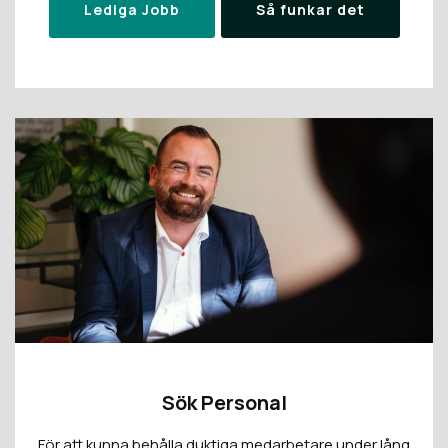
Lediga Jobb
Så funkar det
Sök Personal
För att kunna behålla duktiga medarbetare under lång