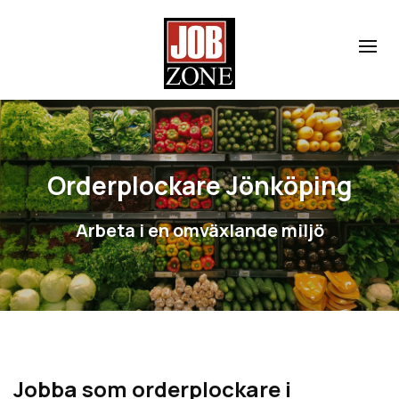
Orderplockare Jönköping
Arbeta i en omväxlande miljö
Jobba som orderplockare i