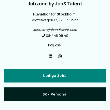
Jobzone by Job&Talent
Huvudkontor Stockholm:
Vretenvägen 13, 171 54 Solna
kontakt@jobandtalent.com
08-448 06 40
Följ oss:
Lediga Jobb
Sök Personal