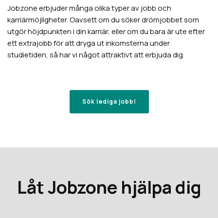
Jobzone erbjuder många olika typer av jobb och
karriärmöjligheter. Oavsett om du söker drömjobbet som
utgör höjdpunkten i din karriär, eller om du bara är ute efter
ett extrajobb för att dryga ut inkomsterna under
studietiden, så har vi något attraktivt att erbjuda dig.
Sök lediga jobb!
Låt Jobzone hjälpa dig