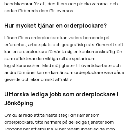
handskannrar för att identifiera och plocka varorna, och
sedan förbereda dem för leverans.
Hur mycket tjänar en orderplockare?
Lönen för en orderplockare kan variera beroende på
erfarenhet, arbetsplats och geografisk plats. Generellt sett
kan en orderplockare förvänta sig en konkurrenskraftig lön
som reflekterar den viktiga roll de spelar inom
logistikbranschen. Med möjligheter till övertidsarbete och
andra förmåner kan en karriär som orderplockare vara både
givande och ekonomiskt attraktiv.
Utforska lediga jobb som orderplockare i
Jönköping
Om du är redo att ta nästa steg i din karriär som
orderplockare, titta närmare på de lediga tjänster som
Jobzone har att erbjuda. Vi har regelbundet lediga jobb