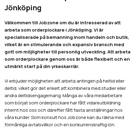
Jönköping
Välkommen till Jobzone om du är intresserad av att
arbeta som orderplockare i Jönköping. Vi är
specialiserade på bemanning inom handeln och butik,
vilket är en stimulerande och expansiv bransch med
gott om möjligheter till personlig utveckling. Att arbeta
som orderplockare genom oss är både flexibelt och en
utmärkt start på din yrkeskarriär.
Vi erbjuder möjligheten att arbeta antingen på heltid eller
deltid, vilket gör det enkelt att kombinera med studier eller
andra deltidsengagemang. Många av våra medarbetare
som börjat som orderplockare har fått vidareutbildning
internt hos oss och därefter fått fasta anställningar hos
våra kunder. Som konsult hos Jobzone kan du räkna med
förmånliga avtalsvillkor och en konkurrenskraftig lön.