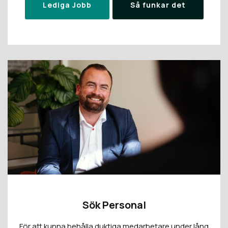
Lediga Jobb
Så funkar det
Sök Personal
För att kunna behålla duktiga medarbetare under lång