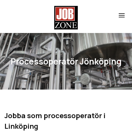
Processoperatör Jönköping
Jobba som processoperatör i
Linköping