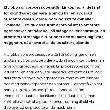
Ett jobb som processoperatör i Linköping, är det nåt
för dig? Svaret kan vara ja om du har en avklarad
studentexamen, gärna inom industriteknik eller
livsmedel. Om du dessutom är bra på att ta ett stort
eget ansvar, att hålla koll på många saker samtidigt, att
prestera i stressiga situationer och att samtidigt vara
noggrann, så är svaret alldeles säkert jakande.
Att jobba som processoperatör i Linköping, genom en
anställning hos oss, betyder att du styr och kontrollerar en
tillverkningsprocess i en fabrik. En processoperatör inom
industrin kan antingen vara placerad i ett kontrollrum, och
där utföra en övervakningsprocess i form av ett jobb vid
och med manöverpaneler och datorer. Eller också kan det
handla om ett jobb som processoperatör inom
livsmedelsindustrin eller läkemedelsindustrin, där man
kontrollerar och styr produktionsutrustning direkt via
displayer på de producerande maskinerna.