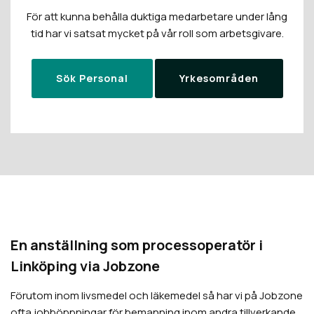
För att kunna behålla duktiga medarbetare under lång
tid har vi satsat mycket på vår roll som arbetsgivare.
Sök Personal
Yrkesområden
En anställning som processoperatör i
Linköping via Jobzone
Förutom inom livsmedel och läkemedel så har vi på Jobzone
ofta jobböppningar för bemanning inom andra tillverkande