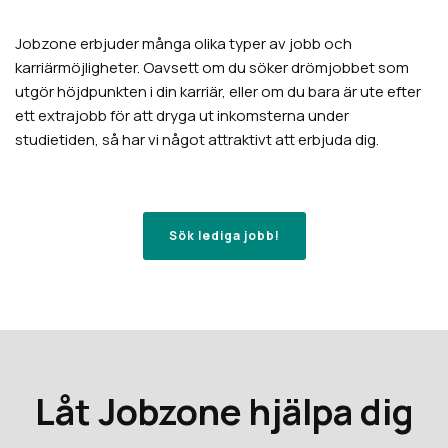
Jobzone erbjuder många olika typer av jobb och
karriärmöjligheter. Oavsett om du söker drömjobbet som
utgör höjdpunkten i din karriär, eller om du bara är ute efter
ett extrajobb för att dryga ut inkomsterna under
studietiden, så har vi något attraktivt att erbjuda dig.
Sök lediga jobb!
Låt Jobzone hjälpa dig