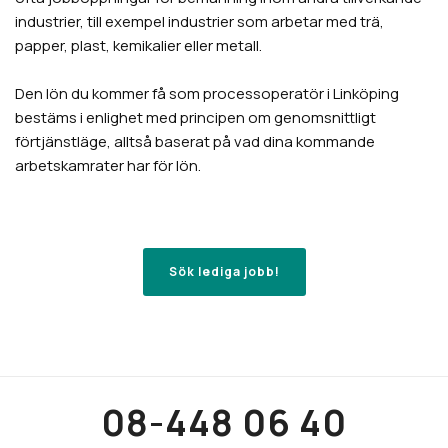
industrier, till exempel industrier som arbetar med trä,
papper, plast, kemikalier eller metall.
Den lön du kommer få som processoperatör i Linköping
bestäms i enlighet med principen om genomsnittligt
förtjänstläge, alltså baserat på vad dina kommande
arbetskamrater har för lön.
Sök lediga jobb!
08-448 06 40