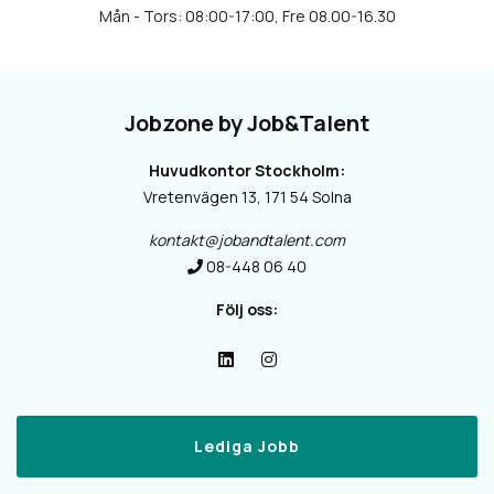
Jobzone by Job&Talent
Huvudkontor Stockholm:
Vretenvägen 13, 171 54 Solna
kontakt@jobandtalent.com
08-448 06 40
Följ oss:
Lediga Jobb