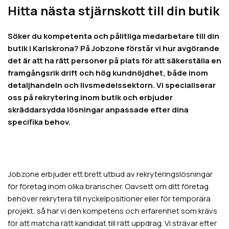
Hitta nästa stjärnskott till din butik
Söker du kompetenta och pålitliga medarbetare till din
butik i Karlskrona? På Jobzone förstår vi hur avgörande
det är att ha rätt personer på plats för att säkerställa en
framgångsrik drift och hög kundnöjdhet, både inom
detaljhandeln och livsmedelssektorn. Vi specialiserar
oss på rekrytering inom butik och erbjuder
skräddarsydda lösningar anpassade efter dina
specifika behov.
Jobzone erbjuder ett brett utbud av rekryteringslösningar
för företag inom olika branscher. Oavsett om ditt företag
behöver rekrytera till nyckelpositioner eller för temporära
projekt, så har vi den kompetens och erfarenhet som krävs
för att matcha rätt kandidat till rätt uppdrag. Vi strävar efter