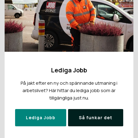
Lediga Jobb
På jakt efter en ny och spännande utmaning i
arbetslivet? Här hittar du lediga jobb som är
tillgängliga just nu.
Lediga Jobb
Så funkar det