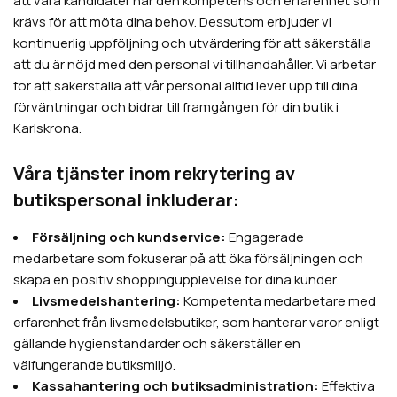
att våra kandidater har den kompetens och erfarenhet som
krävs för att möta dina behov. Dessutom erbjuder vi
kontinuerlig uppföljning och utvärdering för att säkerställa
att du är nöjd med den personal vi tillhandahåller. Vi arbetar
för att säkerställa att vår personal alltid lever upp till dina
förväntningar och bidrar till framgången för din butik i
Karlskrona.
Våra tjänster inom rekrytering av
butikspersonal inkluderar:
Försäljning och kundservice:
Engagerade
medarbetare som fokuserar på att öka försäljningen och
skapa en positiv shoppingupplevelse för dina kunder.
Livsmedelshantering:
Kompetenta medarbetare med
erfarenhet från livsmedelsbutiker, som hanterar varor enligt
gällande hygienstandarder och säkerställer en
välfungerande butiksmiljö.
Kassahantering och butiksadministration:
Effektiva