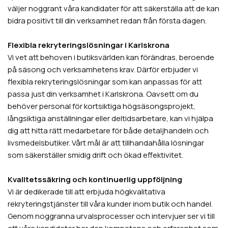
väljer noggrant våra kandidater för att säkerställa att de kan
bidra positivt till din verksamhet redan från första dagen.
Flexibla rekryteringslösningar i Karlskrona
Vi vet att behoven i butiksvärlden kan förändras, beroende
på säsong och verksamhetens krav. Därför erbjuder vi
flexibla rekryteringslösningar som kan anpassas för att
passa just din verksamhet i Karlskrona. Oavsett om du
behöver personal för kortsiktiga högsäsongsprojekt,
långsiktiga anställningar eller deltidsarbetare, kan vi hjälpa
dig att hitta rätt medarbetare för både detaljhandeln och
livsmedelsbutiker. Vårt mål är att tillhandahålla lösningar
som säkerställer smidig drift och ökad effektivitet.
Kvalitetssäkring och kontinuerlig uppföljning
Vi är dedikerade till att erbjuda högkvalitativa
rekryteringstjänster till våra kunder inom butik och handel.
Genom noggranna urvalsprocesser och intervjuer ser vi till