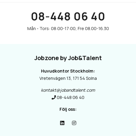
08-448 06 40
Jobzone by Job&Talent
Huvudkontor Stockholm:
Vretenvägen 13, 171 54 Solna
kontakt@jobandtalent.com
08-448 06 40
Följ oss: