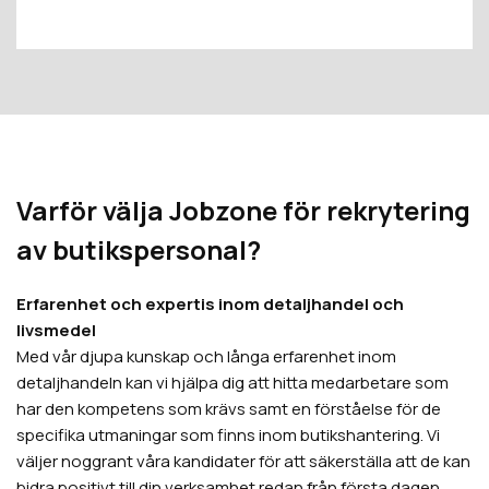
Varför välja Jobzone för rekrytering
av butikspersonal?
Erfarenhet och expertis inom detaljhandel och
livsmedel
Med vår djupa kunskap och långa erfarenhet inom
detaljhandeln kan vi hjälpa dig att hitta medarbetare som
har den kompetens som krävs samt en förståelse för de
specifika utmaningar som finns inom butikshantering. Vi
väljer noggrant våra kandidater för att säkerställa att de kan
bidra positivt till din verksamhet redan från första dagen.