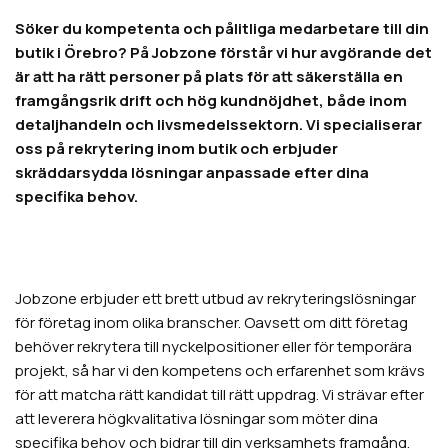
Söker du kompetenta och pålitliga medarbetare till din
butik i Örebro? På Jobzone förstår vi hur avgörande det
är att ha rätt personer på plats för att säkerställa en
framgångsrik drift och hög kundnöjdhet, både inom
detaljhandeln och livsmedelssektorn. Vi specialiserar
oss på rekrytering inom butik och erbjuder
skräddarsydda lösningar anpassade efter dina
specifika behov.
Jobzone erbjuder ett brett utbud av rekryteringslösningar
för företag inom olika branscher. Oavsett om ditt företag
behöver rekrytera till nyckelpositioner eller för temporära
projekt, så har vi den kompetens och erfarenhet som krävs
för att matcha rätt kandidat till rätt uppdrag. Vi strävar efter
att leverera högkvalitativa lösningar som möter dina
specifika behov och bidrar till din verksamhets framgång.