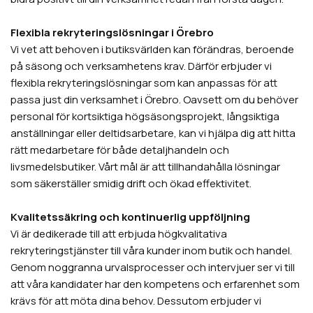
Flexibla rekryteringslösningar i Örebro
Vi vet att behoven i butiksvärlden kan förändras, beroende
på säsong och verksamhetens krav. Därför erbjuder vi
flexibla rekryteringslösningar som kan anpassas för att
passa just din verksamhet i Örebro. Oavsett om du behöver
personal för kortsiktiga högsäsongsprojekt, långsiktiga
anställningar eller deltidsarbetare, kan vi hjälpa dig att hitta
rätt medarbetare för både detaljhandeln och
livsmedelsbutiker. Vårt mål är att tillhandahålla lösningar
som säkerställer smidig drift och ökad effektivitet.
Kvalitetssäkring och kontinuerlig uppföljning
Vi är dedikerade till att erbjuda högkvalitativa
rekryteringstjänster till våra kunder inom butik och handel.
Genom noggranna urvalsprocesser och intervjuer ser vi till
att våra kandidater har den kompetens och erfarenhet som
krävs för att möta dina behov. Dessutom erbjuder vi