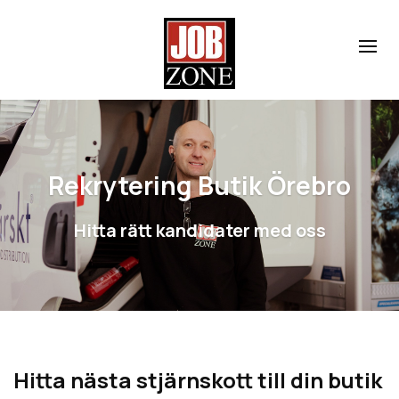
Rekrytering Butik Örebro
Hitta rätt kandidater med oss
Hitta nästa stjärnskott till din butik