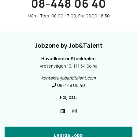
08-448 06 40
Jobzone by Job&Talent
Huvudkontor Stockholm:
Vretenvägen 13, 171 54 Solna
kontakt@jobandtalent.com
08-448 06 40
Följ oss:
Lediga Jobb