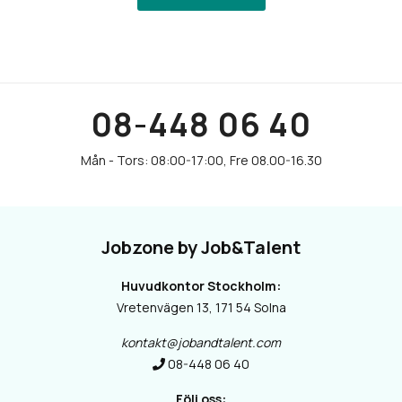
08-448 06 40
Jobzone by Job&Talent
Huvudkontor Stockholm:
Vretenvägen 13, 171 54 Solna
kontakt@jobandtalent.com
08-448 06 40
Följ oss: