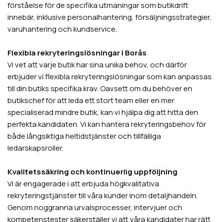
förståelse för de specifika utmaningar som butikdrift
innebär, inklusive personalhantering, försäljningsstrategier,
varuhantering och kundservice.
Flexibla rekryteringslösningar i Borås
Vi vet att varje butik har sina unika behov, och därför
erbjuder vi flexibla rekryteringslösningar som kan anpassas
till din butiks specifika krav. Oavsett om du behöver en
butikschef för att leda ett stort team eller en mer
specialiserad mindre butik, kan vi hjälpa dig att hitta den
perfekta kandidaten. Vi kan hantera rekryteringsbehov för
både långsiktiga heltidstjänster och tillfälliga
ledarskapsroller.
Kvalitetssäkring och kontinuerlig uppföljning
Vi är engagerade i att erbjuda högkvalitativa
rekryteringstjänster till våra kunder inom detaljhandeln.
Genom noggranna urvalsprocesser, intervjuer och
kompetenstester säkerställer vi att våra kandidater har rätt