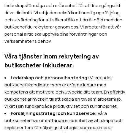
ledarskapsförmåga och erfarenhet för att framgångsrikt
driva din butik. Vi erbjuder också kontinuerlig uppföljning
och utvärdering för att säkerställa att du är nöjd med den
butikschef du rekryterar genom oss. Vi arbetar för att vår
personal alltid ska uppfylla dina förväntningar och
verksamhetens behov.
Våra tjänster inom rekrytering av
butikschefer inkluderar:
Ledarskap och personalhantering:
Vi erbjuder
butikschefskandidater som är erfarna ledare med
kompetens att motivera och utveckla ditt team. En effektiv
butikschef är nyckeln till att skapa en trivsam arbetsmiljö,
vilket i sin tur ökar både produktivitet och kundnöjdhet.
Försäljningsstrategi och kundservice:
Våra
butikschefer har omfattande erfarenhet av att skapa och
implementera försäljningsstrategier som maximerar