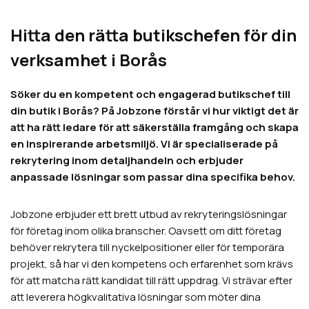
Hitta den rätta butikschefen för din
verksamhet i Borås
Söker du en kompetent och engagerad butikschef till
din butik i Borås? På Jobzone förstår vi hur viktigt det är
att ha rätt ledare för att säkerställa framgång och skapa
en inspirerande arbetsmiljö. Vi är specialiserade på
rekrytering inom detaljhandeln och erbjuder
anpassade lösningar som passar dina specifika behov.
Jobzone erbjuder ett brett utbud av rekryteringslösningar
för företag inom olika branscher. Oavsett om ditt företag
behöver rekrytera till nyckelpositioner eller för temporära
projekt, så har vi den kompetens och erfarenhet som krävs
för att matcha rätt kandidat till rätt uppdrag. Vi strävar efter
att leverera högkvalitativa lösningar som möter dina