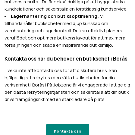
butikens resultat. De är också duktiga på att bygga starka
kundrelationer och säkerställa en förstklassig kundservice.
Lagerhantering och butiksoptimering:
Vi
tillhandahåller butikschefer med djup kunskap om
varuhantering och lagerkontroll. De kan effektivt planera
varuflödet och optimera butikens layout för att maximera
försäljningen och skapa en inspirerande butiksmiljö.
Kontakta oss när du behöver en butikschef i Borås
Tveka inte att kontakta oss för att diskutera hur vi kan
hjälpa dig att rekrytera den rätta butikschefen för din
verksamhet i Borås! På Jobzone är vi engagerade i att ge dig
den bästa rekryteringstjänsten och säkerställa att din butik
drivs framgångsrikt med en stark ledare på plats.
Kontakta oss