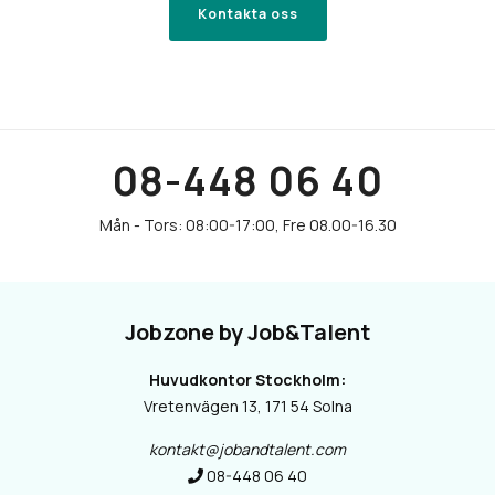
Kontakta oss
08-448 06 40
Jobzone by Job&Talent
Huvudkontor Stockholm:
Vretenvägen 13, 171 54 Solna
kontakt@jobandtalent.com
08-448 06 40