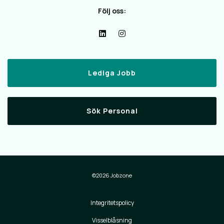
Följ oss:
Lediga Jobb
Sök Personal
©2026 Jobzone
Integritetspolicy
Visselblåsning