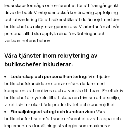
ledarskapsförmåga och erfarenhet för att framgångsrikt
driva din butik. Vi erbjuder också kontinuerlig uppföljning
och utvärdering för att säkerställa att du är nöjd med den
butikschef du rekryterar genom oss. Vi arbetar för att vår
personal alltid ska uppfylla dina förväntningar och
verksamhetens behov.
Våra tjänster inom rekrytering av
butikschefer inkluderar:
Ledarskap och personalhantering:
Vi erbjuder
butikschefskandidater som är erfarna ledare med
kompetens att motivera och utveckla ditt team. En effektiv
butikschef är nyckeln till att skapa en trivsam arbetsmiljö,
vilket i sin tur ökar både produktivitet och kundnöjdhet.
Försäljningsstrategi och kundservice:
Våra
butikschefer har omfattande erfarenhet av att skapa och
implementera försäljningsstrategier som maximerar