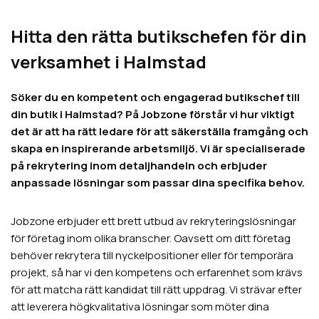
Hitta den rätta butikschefen för din
verksamhet i Halmstad
Söker du en kompetent och engagerad butikschef till
din butik i Halmstad? På Jobzone förstår vi hur viktigt
det är att ha rätt ledare för att säkerställa framgång och
skapa en inspirerande arbetsmiljö. Vi är specialiserade
på rekrytering inom detaljhandeln och erbjuder
anpassade lösningar som passar dina specifika behov.
Jobzone erbjuder ett brett utbud av rekryteringslösningar
för företag inom olika branscher. Oavsett om ditt företag
behöver rekrytera till nyckelpositioner eller för temporära
projekt, så har vi den kompetens och erfarenhet som krävs
för att matcha rätt kandidat till rätt uppdrag. Vi strävar efter
att leverera högkvalitativa lösningar som möter dina