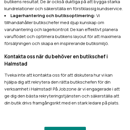
butikens resultat. De är också duktiga på att bygga starka
kundrelationer och säkerställa en förstklassig kundservice.
Lagerhantering och butiksoptimering:
Vi
tillhandahåller butikschefer med djup kunskap om
varuhantering och lagerkontroll. De kan effektivt planera
varuflödet och optimera butikens layout för att maximera
försäljningen och skapa en inspirerande butiksmiljö.
Kontakta oss när du behöver en butikschef i
Halmstad
Tveka inte att kontakta oss för att diskutera hur vi kan
hjälpa dig att rekrytera den rätta butikschefen för din
verksamhet i Halmstad! På Jobzone är vi engagerade i att
ge dig den bästa rekryteringstjänsten och säkerställa att
din butik drivs framgångsrikt med en stark ledare på plats.