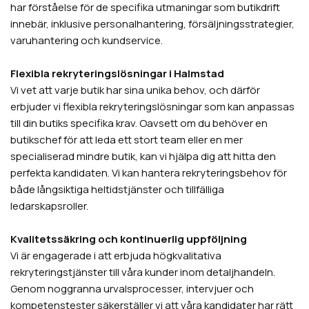
har förståelse för de specifika utmaningar som butikdrift
innebär, inklusive personalhantering, försäljningsstrategier,
varuhantering och kundservice.
Flexibla rekryteringslösningar i Halmstad
Vi vet att varje butik har sina unika behov, och därför
erbjuder vi flexibla rekryteringslösningar som kan anpassas
till din butiks specifika krav. Oavsett om du behöver en
butikschef för att leda ett stort team eller en mer
specialiserad mindre butik, kan vi hjälpa dig att hitta den
perfekta kandidaten. Vi kan hantera rekryteringsbehov för
både långsiktiga heltidstjänster och tillfälliga
ledarskapsroller.
Kvalitetssäkring och kontinuerlig uppföljning
Vi är engagerade i att erbjuda högkvalitativa
rekryteringstjänster till våra kunder inom detaljhandeln.
Genom noggranna urvalsprocesser, intervjuer och
kompetenstester säkerställer vi att våra kandidater har rätt