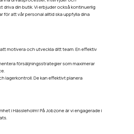
driva din butik. Vi erbjuder också kontinuerlig
för att vår personal alltid ska uppfylla dina
t motivera och utveckla ditt team. En effektiv
mentera försäljningsstrategier som maximerar
ce.
 lagerkontroll. De kan effektivt planera
ksamhet i Hässleholm! På Jobzone är vi engagerade i
ats.