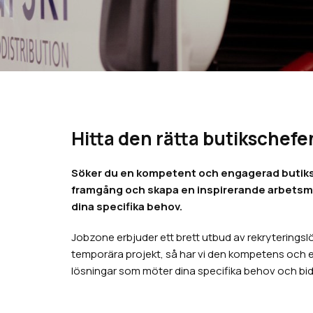
Hitta den rätta butikschefe
Söker du en kompetent och engagerad butikschef 
framgång och skapa en inspirerande arbetsmil
dina specifika behov.
Jobzone erbjuder ett brett utbud av rekryteringslös
temporära projekt, så har vi den kompetens och erfa
lösningar som möter dina specifika behov och bidr