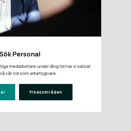
Sök Personal
tiga medarbetare under lång tid har vi satsat
å vår roll som arbetsgivare.
al
Yrkesområden