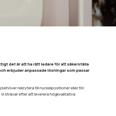
t det är att ha rätt ledare för att säkerställa
n och erbjuder anpassade lösningar som passar
ehöver rekrytera till nyckelpositioner eller för
i strävar efter att leverera högkvalitativa