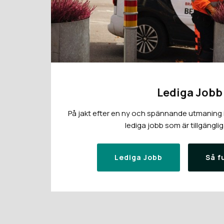
Lediga Jobb
På jakt efter en ny och spännande utmaning i 
lediga jobb som är tillgänglig
Lediga Jobb
Så f