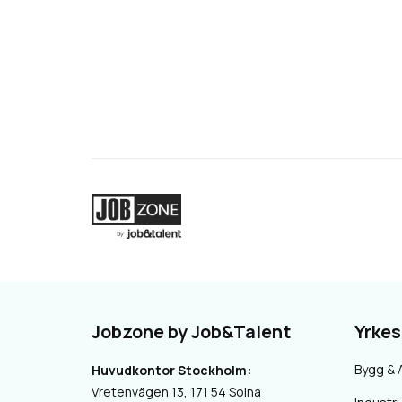
Jobzone by Job&Talent
Yrke
Bygg & 
Huvudkontor Stockholm:
Vretenvägen 13, 171 54 Solna