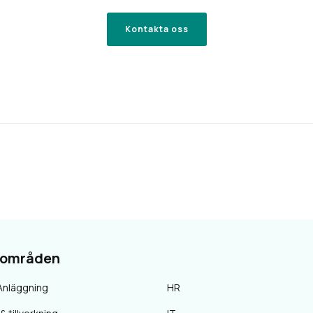
Kontakta oss
sområden
Anläggning
HR