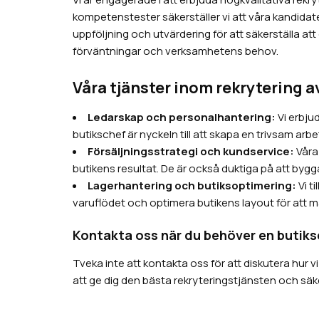
kompetenstester säkerställer vi att våra kandidate
uppföljning och utvärdering för att säkerställa att
förväntningar och verksamhetens behov.
Våra tjänster inom rekrytering a
Ledarskap och personalhantering:
Vi erbju
butikschef är nyckeln till att skapa en trivsam arbe
Försäljningsstrategi och kundservice:
Våra
butikens resultat. De är också duktiga på att bygg
Lagerhantering och butiksoptimering:
Vi t
varuflödet och optimera butikens layout för att m
Kontakta oss när du behöver en butiks
Tveka inte att kontakta oss för att diskutera hur 
att ge dig den bästa rekryteringstjänsten och säker