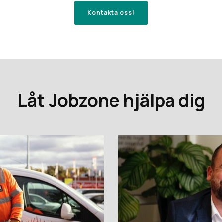
Kontakta oss!
Låt Jobzone hjälpa dig