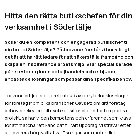
Hitta den rätta butikschefen för din
verksamhet i Södertälje
Söker du en kompetent och engagerad butikschef till
din butik i Södertälje? På Jobzone förstår vi hur viktigt
det är att ha rätt ledare för att säkerställa framgång och
skapa en inspirerande arbetsmiljö. Vi är specialiserade
på rekrytering inom detaljhandeln och erbjuder
anpassade lösningar som passar dina specifika behov.
Jobzone erbjuder ett brett utbud av rekryteringslösningar
för företag inom olika branscher. Oavsett om ditt företag
behöver rekrytera till nyckelpositioner eller för temporära
projekt, så har vi den kompetens och erfarenhet som krävs
för att matcha rätt kandidat till rätt uppdrag. Vi strävar efter
att leverera högkvalitativa lösningar som möter dina