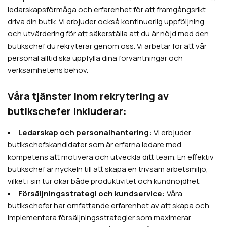
ledarskapsförmåga och erfarenhet för att framgångsrikt
driva din butik. Vi erbjuder också kontinuerlig uppföljning
och utvärdering för att säkerställa att du är nöjd med den
butikschef du rekryterar genom oss. Vi arbetar för att vår
personal alltid ska uppfylla dina förväntningar och
verksamhetens behov.
Våra tjänster inom rekrytering av
butikschefer inkluderar:
Ledarskap och personalhantering:
Vi erbjuder
butikschefskandidater som är erfarna ledare med
kompetens att motivera och utveckla ditt team. En effektiv
butikschef är nyckeln till att skapa en trivsam arbetsmiljö,
vilket i sin tur ökar både produktivitet och kundnöjdhet.
Försäljningsstrategi och kundservice:
Våra
butikschefer har omfattande erfarenhet av att skapa och
implementera försäljningsstrategier som maximerar