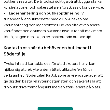
butikens resultat. De är också duktiga på att bygga starka
kundrelationer och säkerställa en förstklassig kundservice.
Lagerhantering och butiksoptimering:
Vi
tillhandahåller butikschefer med djup kunskap om
varuhantering och lagerkontroll. De kan effektivt planera
varuflödet och optimera butikens layout för att maximera
försäljningen och skapa en inspirerande butiksmiljö.
Kontakta oss när du behöver en butikschef i
Södertälje
Tveka inte att kontakta oss för att diskutera hur vi kan
hjälpa dig att rekrytera den rätta butikschefen för din
verksamhet i Södertälje! På Jobzone är vi engagerade i att
ge dig den bästa rekryteringstjänsten och säkerställa att
din butik drivs framgångsrikt med en stark ledare på plats.