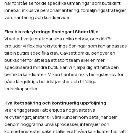
har förståelse för de specifika utmaningar som butikdrift
innebär, inklusive personalhantering, försäljningsstrategier,
varuhantering och kundservice.
Flexibla rekryteringslösningar i Södertälje
Vi vet att varje butik har sina unika behov, och därför
erbjuder vi flexibla rekryteringslösningar som kan anpassas
till din butiks specifika krav. Oavsett om du behöver en
butikschef för att leda ett stort team eller en mer
specialiserad mindre butik, kan vi hjälpa dig att hitta den
perfekta kandidaten. Vi kan hantera rekryteringsbehov för
både långsiktiga heltidstjänster och tillfälliga
ledarskapsroller.
Kvalitetssäkring och kontinuerlig uppföljning
Vi är engagerade i att erbjuda högkvalitativa
rekryteringstjänster till våra kunder inom detaljhandeln.
Genom noggranna urvalsprocesser, intervjuer och
kompetenstester säkerställer vi att våra kandidater har rätt