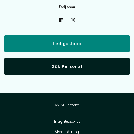
Följ oss:
Lediga Jobb
Sök Personal
©2026 Jobzone
Integritetspolicy
Visselblåsning