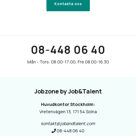
Kontakta oss
08-448 06 40
Jobzone by Job&Talent
Huvudkontor Stockholm:
Vretenvägen 13, 171 54 Solna
kontakt@jobandtalent.com
08-448 06 40