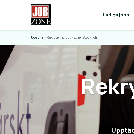
Lediga jobb
Jobzone
>
Rekrytering Butikschef Stockholm
Rekr
Upptäc