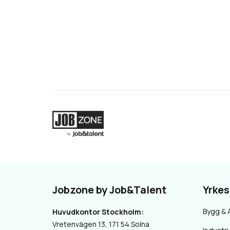
Jobzone by Job&Talent
Yrke
Bygg & 
Huvudkontor Stockholm:
Vretenvägen 13, 171 54 Solna