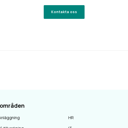
Kontakta oss
sområden
Anläggning
HR