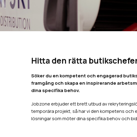
Hitta den rätta butikschefe
Söker du en kompetent och engagerad butikschef 
framgång och skapa en inspirerande arbetsmil
dina specifika behov.
Jobzone erbjuder ett brett utbud av rekryteringslös
temporära projekt, så har vi den kompetens och erfa
lösningar som möter dina specifika behov och bidr