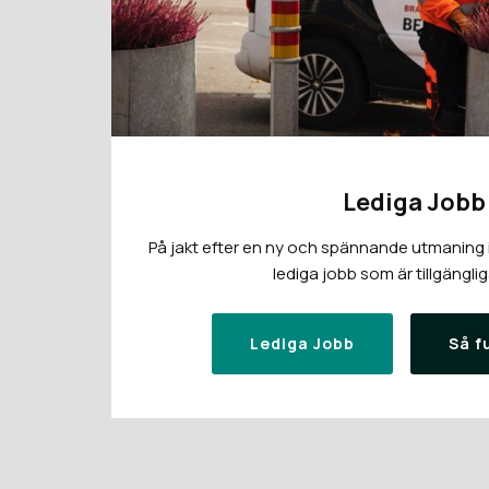
Lediga Jobb
På jakt efter en ny och spännande utmaning i 
lediga jobb som är tillgänglig
Lediga Jobb
Så f