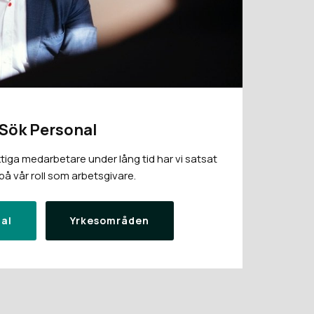
Sök Personal
tiga medarbetare under lång tid har vi satsat
å vår roll som arbetsgivare.
al
Yrkesområden