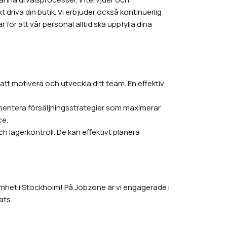
driva din butik. Vi erbjuder också kontinuerlig
för att vår personal alltid ska uppfylla dina
t motivera och utveckla ditt team. En effektiv
mentera försäljningsstrategier som maximerar
ce.
 lagerkontroll. De kan effektivt planera
ksamhet i Stockholm! På Jobzone är vi engagerade i
ats.