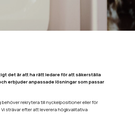
 det är att ha rätt ledare för att säkerställa
n och erbjuder anpassade lösningar som passar
ehöver rekrytera till nyckelpositioner eller för
i strävar efter att leverera högkvalitativa