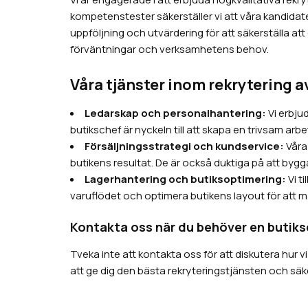
kompetenstester säkerställer vi att våra kandidate
uppföljning och utvärdering för att säkerställa att
förväntningar och verksamhetens behov.
Våra tjänster inom rekrytering a
Ledarskap och personalhantering:
Vi erbju
butikschef är nyckeln till att skapa en trivsam arbe
Försäljningsstrategi och kundservice:
Våra
butikens resultat. De är också duktiga på att bygg
Lagerhantering och butiksoptimering:
Vi t
varuflödet och optimera butikens layout för att m
Kontakta oss när du behöver en butiks
Tveka inte att kontakta oss för att diskutera hur 
att ge dig den bästa rekryteringstjänsten och säker