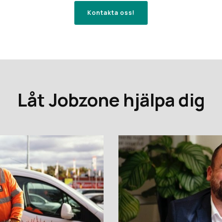
Kontakta oss!
Låt Jobzone hjälpa dig