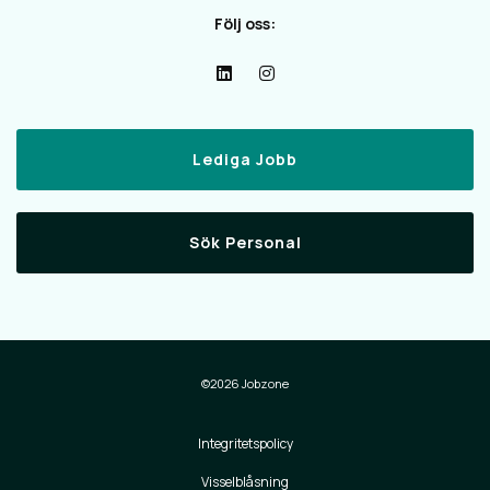
Följ oss:
Lediga Jobb
Sök Personal
©2026 Jobzone
Integritetspolicy
Visselblåsning