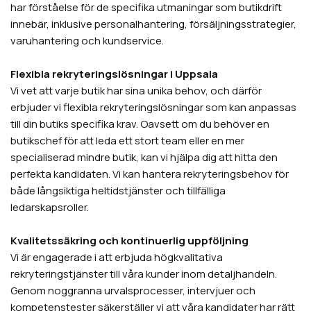
har förståelse för de specifika utmaningar som butikdrift
innebär, inklusive personalhantering, försäljningsstrategier,
varuhantering och kundservice.
Flexibla rekryteringslösningar i Uppsala
Vi vet att varje butik har sina unika behov, och därför
erbjuder vi flexibla rekryteringslösningar som kan anpassas
till din butiks specifika krav. Oavsett om du behöver en
butikschef för att leda ett stort team eller en mer
specialiserad mindre butik, kan vi hjälpa dig att hitta den
perfekta kandidaten. Vi kan hantera rekryteringsbehov för
både långsiktiga heltidstjänster och tillfälliga
ledarskapsroller.
Kvalitetssäkring och kontinuerlig uppföljning
Vi är engagerade i att erbjuda högkvalitativa
rekryteringstjänster till våra kunder inom detaljhandeln.
Genom noggranna urvalsprocesser, intervjuer och
kompetenstester säkerställer vi att våra kandidater har rätt