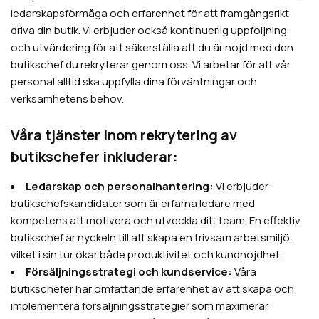
ledarskapsförmåga och erfarenhet för att framgångsrikt
driva din butik. Vi erbjuder också kontinuerlig uppföljning
och utvärdering för att säkerställa att du är nöjd med den
butikschef du rekryterar genom oss. Vi arbetar för att vår
personal alltid ska uppfylla dina förväntningar och
verksamhetens behov.
Våra tjänster inom rekrytering av
butikschefer inkluderar:
Ledarskap och personalhantering:
Vi erbjuder
butikschefskandidater som är erfarna ledare med
kompetens att motivera och utveckla ditt team. En effektiv
butikschef är nyckeln till att skapa en trivsam arbetsmiljö,
vilket i sin tur ökar både produktivitet och kundnöjdhet.
Försäljningsstrategi och kundservice:
Våra
butikschefer har omfattande erfarenhet av att skapa och
implementera försäljningsstrategier som maximerar