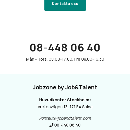
Kontakta oss
08-448 06 40
Jobzone by Job&Talent
Huvudkontor Stockholm:
Vretenvägen 13, 171 54 Solna
kontakt@jobandtalent.com
08-448 06 40