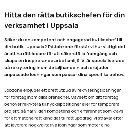
Hitta den rätta butikschefen för din
verksamhet i Uppsala
Söker du en kompetent och engagerad butikschef till
din butik i Uppsala? På Jobzone förstår vi hur viktigt det
är att ha rätt ledare för att säkerställa framgång och
skapa en inspirerande arbetsmiljö. Vi är specialiserade
på rekrytering inom detaljhandeln och erbjuder
anpassade lösningar som passar dina specifika behov.
Jobzone erbjuder ett brett utbud av rekryteringslösningar
för företag inom olika branscher. Oavsett om ditt företag
behöver rekrytera till nyckelpositioner eller för temporära
projekt, så har vi den kompetens och erfarenhet som krävs
för att matcha rätt kandidat till rätt uppdrag. Vi strävar efter
att leverera högkvalitativa lösningar som möter dina