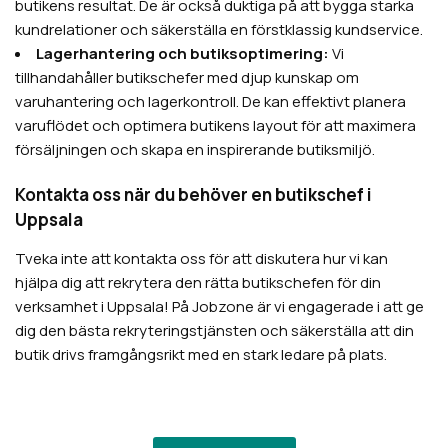
butikens resultat. De är också duktiga på att bygga starka
kundrelationer och säkerställa en förstklassig kundservice.
Lagerhantering och butiksoptimering:
Vi
tillhandahåller butikschefer med djup kunskap om
varuhantering och lagerkontroll. De kan effektivt planera
varuflödet och optimera butikens layout för att maximera
försäljningen och skapa en inspirerande butiksmiljö.
Kontakta oss när du behöver en butikschef i
Uppsala
Tveka inte att kontakta oss för att diskutera hur vi kan
hjälpa dig att rekrytera den rätta butikschefen för din
verksamhet i Uppsala! På Jobzone är vi engagerade i att ge
dig den bästa rekryteringstjänsten och säkerställa att din
butik drivs framgångsrikt med en stark ledare på plats.