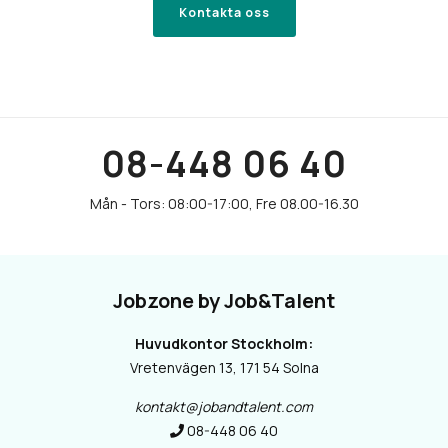
Kontakta oss
08-448 06 40
Jobzone by Job&Talent
Huvudkontor Stockholm:
Vretenvägen 13, 171 54 Solna
kontakt@jobandtalent.com
08-448 06 40