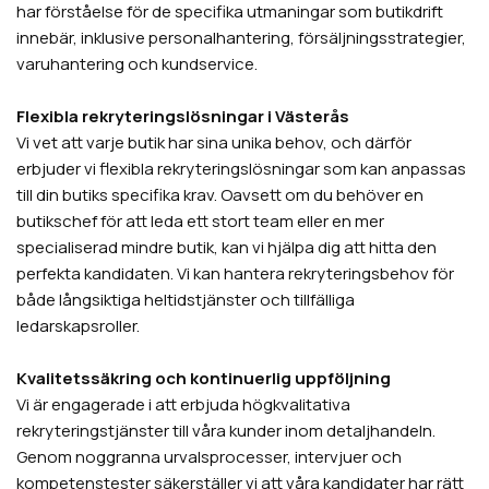
har förståelse för de specifika utmaningar som butikdrift
innebär, inklusive personalhantering, försäljningsstrategier,
varuhantering och kundservice.
Flexibla rekryteringslösningar i Västerås
Vi vet att varje butik har sina unika behov, och därför
erbjuder vi flexibla rekryteringslösningar som kan anpassas
till din butiks specifika krav. Oavsett om du behöver en
butikschef för att leda ett stort team eller en mer
specialiserad mindre butik, kan vi hjälpa dig att hitta den
perfekta kandidaten. Vi kan hantera rekryteringsbehov för
både långsiktiga heltidstjänster och tillfälliga
ledarskapsroller.
Kvalitetssäkring och kontinuerlig uppföljning
Vi är engagerade i att erbjuda högkvalitativa
rekryteringstjänster till våra kunder inom detaljhandeln.
Genom noggranna urvalsprocesser, intervjuer och
kompetenstester säkerställer vi att våra kandidater har rätt