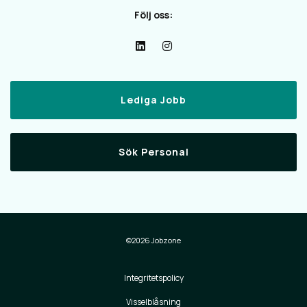
Följ oss:
Lediga Jobb
Sök Personal
©2026 Jobzone
Integritetspolicy
Visselblåsning