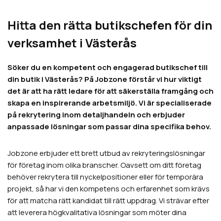
Hitta den rätta butikschefen för din
verksamhet i Västerås
Söker du en kompetent och engagerad butikschef till
din butik i Västerås? På Jobzone förstår vi hur viktigt
det är att ha rätt ledare för att säkerställa framgång och
skapa en inspirerande arbetsmiljö. Vi är specialiserade
på rekrytering inom detaljhandeln och erbjuder
anpassade lösningar som passar dina specifika behov.
Jobzone erbjuder ett brett utbud av rekryteringslösningar
för företag inom olika branscher. Oavsett om ditt företag
behöver rekrytera till nyckelpositioner eller för temporära
projekt, så har vi den kompetens och erfarenhet som krävs
för att matcha rätt kandidat till rätt uppdrag. Vi strävar efter
att leverera högkvalitativa lösningar som möter dina