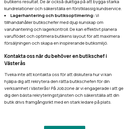
butikens resultat. De är också duktiga på att bygga starka
kundrelationer och säkerställa en förstklassig kundservice.
Lagerhantering och butiksoptimering:
Vi
tillhandahåller butikschefer med djup kunskap om
varuhantering och lagerkontroll. De kan effektivt planera
varuflödet och optimera butikens layout för att maximera
försäljningen och skapa en inspirerande butiksmiljö.
Kontakta oss när du behöver en butikschef i
Västerås
Tveka inte att kontakta oss för att diskutera hur vi kan
hjälpa dig att rekrytera den rätta butikschefen för din
verksamhet i Västerås! På Jobzone är vi engagerade i att ge
dig den bästa rekryteringstjänsten och säkerställa att din
butik drivs framgångsrikt med en stark ledare på plats.