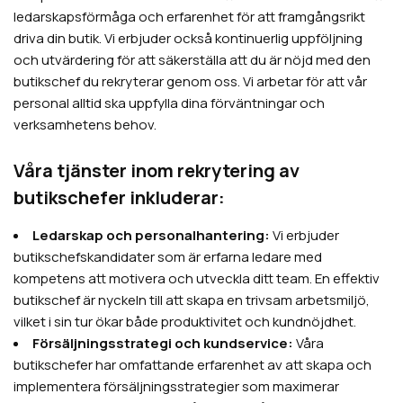
ledarskapsförmåga och erfarenhet för att framgångsrikt
driva din butik. Vi erbjuder också kontinuerlig uppföljning
och utvärdering för att säkerställa att du är nöjd med den
butikschef du rekryterar genom oss. Vi arbetar för att vår
personal alltid ska uppfylla dina förväntningar och
verksamhetens behov.
Våra tjänster inom rekrytering av
butikschefer inkluderar:
Ledarskap och personalhantering:
Vi erbjuder
butikschefskandidater som är erfarna ledare med
kompetens att motivera och utveckla ditt team. En effektiv
butikschef är nyckeln till att skapa en trivsam arbetsmiljö,
vilket i sin tur ökar både produktivitet och kundnöjdhet.
Försäljningsstrategi och kundservice:
Våra
butikschefer har omfattande erfarenhet av att skapa och
implementera försäljningsstrategier som maximerar