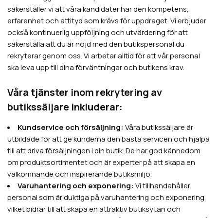
säkerställer vi att våra kandidater har den kompetens,
erfarenhet och attityd som krävs för uppdraget. Vi erbjuder
också kontinuerlig uppföljning och utvärdering för att
säkerställa att du är nöjd med den butikspersonal du
rekryterar genom oss. Vi arbetar alltid för att vår personal
ska leva upp till dina förväntningar och butikens krav.
Våra tjänster inom rekrytering av
butikssäljare inkluderar:
Kundservice och försäljning:
Våra butikssäljare är
utbildade för att ge kunderna den bästa servicen och hjälpa
till att driva försäljningen i din butik. De har god kännedom
om produktsortimentet och är experter på att skapa en
välkomnande och inspirerande butiksmiljö.
Varuhantering och exponering:
Vi tillhandahåller
personal som är duktiga på varuhantering och exponering,
vilket bidrar till att skapa en attraktiv butiksytan och