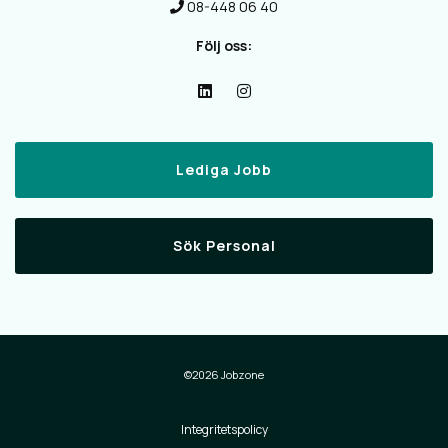
08-448 06 40
Följ oss:
Lediga Jobb
Sök Personal
©2026 Jobzone
Integritetspolicy