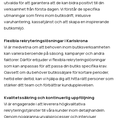
utvalda för att garantera att de kan bidra positivt till din
verksamhet från första dagen. Vi förstår de specifika
utmaningar som finns inom butiksdrift, inklusive
varuhantering, kassatjänst och att skapa en inspirerande
butiksmiljö.
Flexibla rekryteringslösningar i Karlskrona
Vi är medvetna om att behoven inom butiksverksamheten
kan variera beroende på säsong, kampanjer och andra
faktorer. Därför erbjuder vi flexibla rekryteringslösningar
som kan anpassas för att passa din butiks specifika krav.
Oavsett om du behöver butikssäljare för kortare perioder,
heltid eller deltid, kan vi hjälpa dig att hitta rätt personer som
stärker ditt team och förbättrar kundupplevelsen.
Kvalitetssäkring och kontinuerlig uppföljning
Vi är engagerade i att leverera högkvalitativa
rekryteringstjänster till våra kunder inom detaljhandeln.
Genom noggranna urvalsprocesser och intervjuer