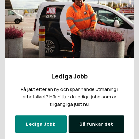
Lediga Jobb
På jakt efter en ny och spännande utmaning i
arbetslivet? Här hittar du lediga jobb som är
tillgängliga just nu.
Lediga Jobb
Så funkar det