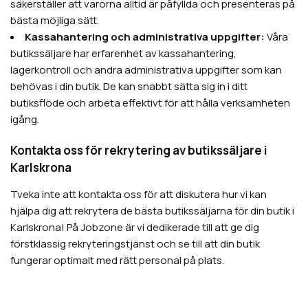
säkerställer att varorna alltid är påfyllda och presenteras på
bästa möjliga sätt.
Kassahantering och administrativa uppgifter:
Våra
butikssäljare har erfarenhet av kassahantering,
lagerkontroll och andra administrativa uppgifter som kan
behövas i din butik. De kan snabbt sätta sig in i ditt
butiksflöde och arbeta effektivt för att hålla verksamheten
igång.
Kontakta oss för rekrytering av butikssäljare i
Karlskrona
Tveka inte att kontakta oss för att diskutera hur vi kan
hjälpa dig att rekrytera de bästa butikssäljarna för din butik i
Karlskrona! På Jobzone är vi dedikerade till att ge dig
förstklassig rekryteringstjänst och se till att din butik
fungerar optimalt med rätt personal på plats.