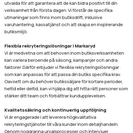
utvalda för att garantera att de kan bidra positivt till din
verksamhet från första dagen. Vi förstår de specifika
utmaningar som finns inom butiksdrift, inklusive
varuhantering, kassatjänst och att skapa en inspirerande
butiksmiljö.
Flexibla rekryteringslösningar i Markaryd
Vi är medvetna om att behoven inom butiksverksamheten
kan variera beroende på säsong, kampanjer och andra
faktorer. Därför erbjuder vi flexibla rekryteringslösningar
som kan anpassas för att passa din butiks specifika krav.
Oavsett om du behöver butikssäljare för kortare perioder,
heltid eller deltid, kan vi hjälpa dig att hitta rätt personer som
stärker ditt team och förbättrar kundupplevelsen.
Kvalitetssäkring och kontinuerlig uppföljning
Vi är engagerade i att leverera högkvalitativa
rekryteringstjänster till våra kunder inom detaljhandeln.
Genom noggranna urvalsprocesser och intervjuer