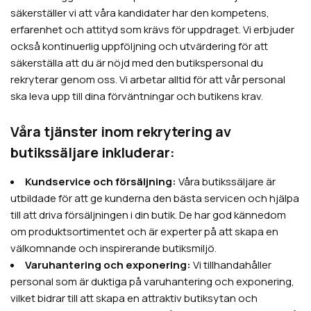
säkerställer vi att våra kandidater har den kompetens,
erfarenhet och attityd som krävs för uppdraget. Vi erbjuder
också kontinuerlig uppföljning och utvärdering för att
säkerställa att du är nöjd med den butikspersonal du
rekryterar genom oss. Vi arbetar alltid för att vår personal
ska leva upp till dina förväntningar och butikens krav.
Våra tjänster inom rekrytering av
butikssäljare inkluderar:
Kundservice och försäljning:
Våra butikssäljare är
utbildade för att ge kunderna den bästa servicen och hjälpa
till att driva försäljningen i din butik. De har god kännedom
om produktsortimentet och är experter på att skapa en
välkomnande och inspirerande butiksmiljö.
Varuhantering och exponering:
Vi tillhandahåller
personal som är duktiga på varuhantering och exponering,
vilket bidrar till att skapa en attraktiv butiksytan och