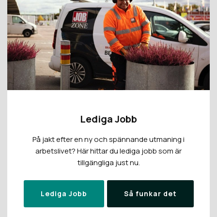
Lediga Jobb
På jakt efter en ny och spännande utmaning i
arbetslivet? Här hittar du lediga jobb som är
tillgängliga just nu.
Lediga Jobb
Så funkar det