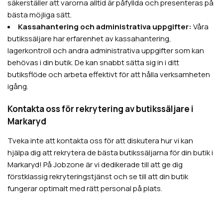
säkerställer att varorna alltid är påfyllda och presenteras på
bästa möjliga sätt.
Kassahantering och administrativa uppgifter:
Våra
butikssäljare har erfarenhet av kassahantering,
lagerkontroll och andra administrativa uppgifter som kan
behövas i din butik. De kan snabbt sätta sig in i ditt
butiksflöde och arbeta effektivt för att hålla verksamheten
igång.
Kontakta oss för rekrytering av butikssäljare i
Markaryd
Tveka inte att kontakta oss för att diskutera hur vi kan
hjälpa dig att rekrytera de bästa butikssäljarna för din butik i
Markaryd! På Jobzone är vi dedikerade till att ge dig
förstklassig rekryteringstjänst och se till att din butik
fungerar optimalt med rätt personal på plats.