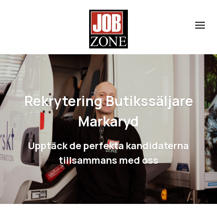
Rekrytering Butikssäljare
Markaryd
Upptäck de perfekta kandidaterna
tillsammans med oss