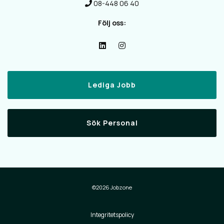
08-448 06 40
Följ oss:
Lediga Jobb
Sök Personal
©2026 Jobzone
Integritetspolicy