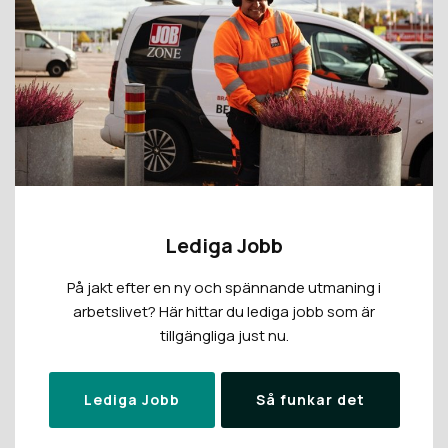
Lediga Jobb
På jakt efter en ny och spännande utmaning i
arbetslivet? Här hittar du lediga jobb som är
tillgängliga just nu.
Lediga Jobb
Så funkar det