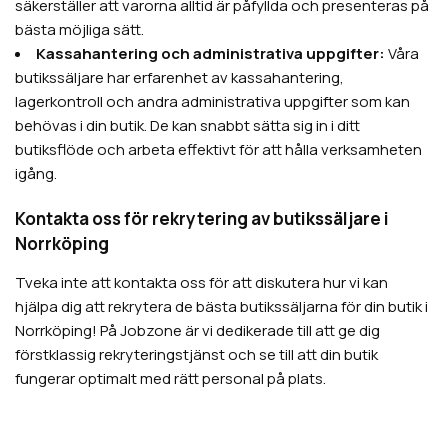
säkerställer att varorna alltid är påfyllda och presenteras på
bästa möjliga sätt.
Kassahantering och administrativa uppgifter:
Våra
butikssäljare har erfarenhet av kassahantering,
lagerkontroll och andra administrativa uppgifter som kan
behövas i din butik. De kan snabbt sätta sig in i ditt
butiksflöde och arbeta effektivt för att hålla verksamheten
igång.
Kontakta oss för rekrytering av butikssäljare i
Norrköping
Tveka inte att kontakta oss för att diskutera hur vi kan
hjälpa dig att rekrytera de bästa butikssäljarna för din butik i
Norrköping! På Jobzone är vi dedikerade till att ge dig
förstklassig rekryteringstjänst och se till att din butik
fungerar optimalt med rätt personal på plats.