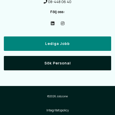
08-448 06 40
Följ oss:
Lediga Jobb
Sök Personal
©2026 Jobzone
Integritetspolicy