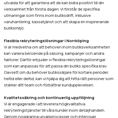
utvalda för att garantera att de kan bidra positivt till din
verksamhet från första dagen. Vi förstår de specifika
utmaningar som finns inom butiksdrift, inklusive
varuhantering, kassatjänst och att skapa en inspirerande
butiksmiljö.
Flexibla rekryteringslösningar i Norrköping
Vi är medvetna om att behoven inom butiksverksamheten
kan variera beroende på säsong, kampanjer och andra
faktorer. Därför erbjuder vi flexibla rekryteringslösningar
som kan anpassas för att passa din butiks specifika krav.
Oavsett om du behöver butikssäljare för kortare perioder,
heltid eller deltid, kan vi hjälpa dig att hitta rätt personer som
stärker ditt team och förbättrar kundupplevelsen.
Kvalitetssäkring och kontinuerlig uppföljning
Vi är engagerade i att leverera högkvalitativa
rekryteringstjänster till våra kunder inom detaljhandeln.
Genom noggranna urvalsprocesser och intervjuer