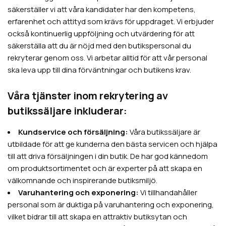
säkerställer vi att våra kandidater har den kompetens,
erfarenhet och attityd som krävs för uppdraget. Vi erbjuder
också kontinuerlig uppföljning och utvärdering för att
säkerställa att du är nöjd med den butikspersonal du
rekryterar genom oss. Vi arbetar alltid för att vår personal
ska leva upp till dina förväntningar och butikens krav.
Våra tjänster inom rekrytering av
butikssäljare inkluderar:
Kundservice och försäljning:
Våra butikssäljare är
utbildade för att ge kunderna den bästa servicen och hjälpa
till att driva försäljningen i din butik. De har god kännedom
om produktsortimentet och är experter på att skapa en
välkomnande och inspirerande butiksmiljö.
Varuhantering och exponering:
Vi tillhandahåller
personal som är duktiga på varuhantering och exponering,
vilket bidrar till att skapa en attraktiv butiksytan och