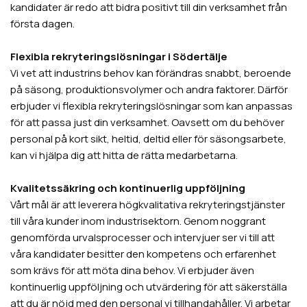
kandidater är redo att bidra positivt till din verksamhet från
första dagen.
Flexibla rekryteringslösningar i Södertälje
Vi vet att industrins behov kan förändras snabbt, beroende
på säsong, produktionsvolymer och andra faktorer. Därför
erbjuder vi flexibla rekryteringslösningar som kan anpassas
för att passa just din verksamhet. Oavsett om du behöver
personal på kort sikt, heltid, deltid eller för säsongsarbete,
kan vi hjälpa dig att hitta de rätta medarbetarna.
Kvalitetssäkring och kontinuerlig uppföljning
Vårt mål är att leverera högkvalitativa rekryteringstjänster
till våra kunder inom industrisektorn. Genom noggrant
genomförda urvalsprocesser och intervjuer ser vi till att
våra kandidater besitter den kompetens och erfarenhet
som krävs för att möta dina behov. Vi erbjuder även
kontinuerlig uppföljning och utvärdering för att säkerställa
att du är nöjd med den personal vi tillhandahåller. Vi arbetar