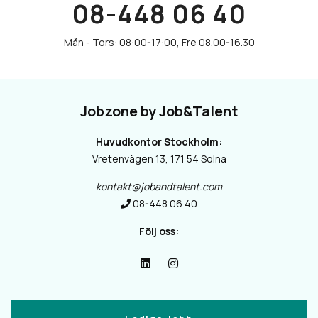
08-448 06 40
Jobzone by Job&Talent
Huvudkontor Stockholm:
Vretenvägen 13, 171 54 Solna
kontakt@jobandtalent.com
08-448 06 40
Följ oss: