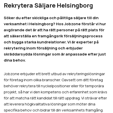
Rekrytera Säljare Helsingborg
Söker du efter skickliga och pålitliga säljare till din
verksamhet i Helsingborg? Hos Jobzone förstår vi hur
avgörande det är att ha rätt personer på rätt plats för
att säkerställa en framgångsrik försäljningsprocess
och bygga starka kundrelationer. Vi är experter på
rekrytering inom försäljning och erbjuder
skräddarsydda lösningar som är anpassade efter just
dina behov.
Jobzone erbjuder ett brett utbud av rekryteringslösningar
för företag inom olika branscher. Oavsett om ditt företag
behöver rekrytera till nyckelpositioner eller för temporära
projekt, så har vi den kompetens och erfarenhet som krävs
för att matcha rätt kandidat till rätt uppdrag. Vi strävar efter
att leverera högkvalitativa lösningar som möter dina
specifika behov och bidrar till din verksamhets framgång.