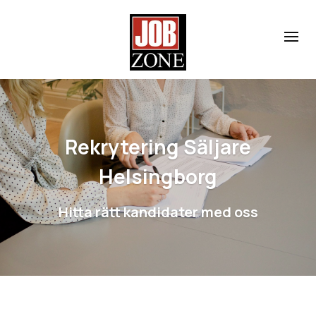
Rekrytering Säljare
Helsingborg
Hitta rätt kandidater med oss