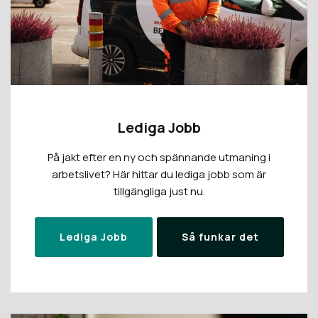
Lediga Jobb
På jakt efter en ny och spännande utmaning i
arbetslivet? Här hittar du lediga jobb som är
tillgängliga just nu.
Lediga Jobb
Så funkar det