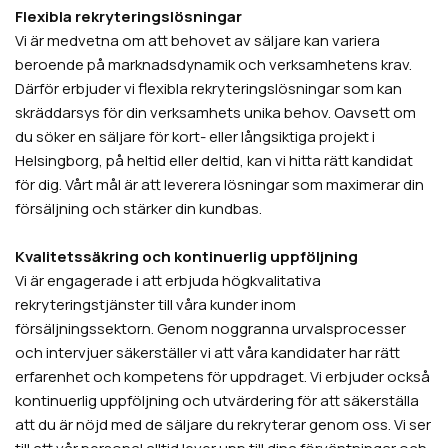
Flexibla rekryteringslösningar
Vi är medvetna om att behovet av säljare kan variera
beroende på marknadsdynamik och verksamhetens krav.
Därför erbjuder vi flexibla rekryteringslösningar som kan
skräddarsys för din verksamhets unika behov. Oavsett om
du söker en säljare för kort- eller långsiktiga projekt i
Helsingborg, på heltid eller deltid, kan vi hitta rätt kandidat
för dig. Vårt mål är att leverera lösningar som maximerar din
försäljning och stärker din kundbas.
Kvalitetssäkring och kontinuerlig uppföljning
Vi är engagerade i att erbjuda högkvalitativa
rekryteringstjänster till våra kunder inom
försäljningssektorn. Genom noggranna urvalsprocesser
och intervjuer säkerställer vi att våra kandidater har rätt
erfarenhet och kompetens för uppdraget. Vi erbjuder också
kontinuerlig uppföljning och utvärdering för att säkerställa
att du är nöjd med de säljare du rekryterar genom oss. Vi ser