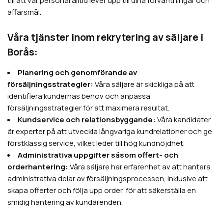
till att vår personal alltid lever upp till dina förväntningar och
affärsmål.
Våra tjänster inom rekrytering av säljare i
Borås:
Planering och genomförande av
försäljningsstrategier:
Våra säljare är skickliga på att
identifiera kundernas behov och anpassa
försäljningsstrategier för att maximera resultat.
Kundservice och relationsbyggande:
Våra kandidater
är experter på att utveckla långvariga kundrelationer och ge
förstklassig service, vilket leder till hög kundnöjdhet.
Administrativa uppgifter såsom offert- och
orderhantering:
Våra säljare har erfarenhet av att hantera
administrativa delar av försäljningsprocessen, inklusive att
skapa offerter och följa upp order, för att säkerställa en
smidig hantering av kundärenden.