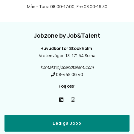
Jobzone by Job&Talent
Huvudkontor Stockholm:
Vretenvägen 13, 171 54 Solna
kontakt@jobandtalent.com
08-448 06 40
Följ oss:
Lediga Jobb