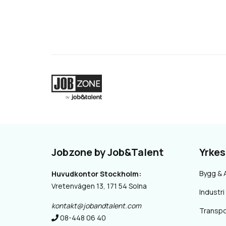
Jobzone by Job&Talent
Yrke
Bygg & 
Huvudkontor Stockholm:
Vretenvägen 13, 171 54 Solna
Industri 
kontakt@jobandtalent.com
Transpo
08-448 06 40