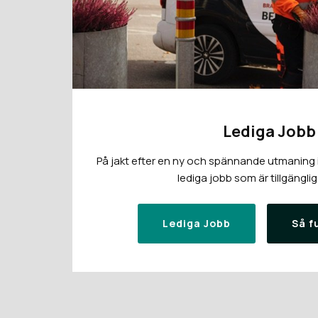
Lediga Jobb
På jakt efter en ny och spännande utmaning i 
lediga jobb som är tillgänglig
Lediga Jobb
Så f