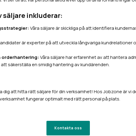
 säljare inkluderar:
gsstrategier:
Våra säljare är skickliga på att identifiera kunder
andidater är experter på att utveckla långvariga kundrelationer och
h orderhantering:
Våra säljare har erfarenhet av att hantera adm
ör att säkerställa en smidig hantering av kundärenden.
a dig att hitta rätt säljare för din verksamhet! Hos Jobzone är vi d
ngsverksamhet fungerar optimalt med rätt personal på plats.
Kontakta oss