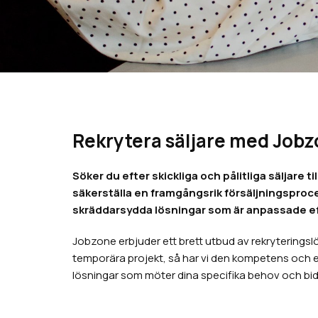
Rekrytera säljare med Job
Söker du efter skickliga och pålitliga säljare t
säkerställa en framgångsrik försäljningsproce
skräddarsydda lösningar som är anpassade eft
Jobzone erbjuder ett brett utbud av rekryteringslös
temporära projekt, så har vi den kompetens och erfa
lösningar som möter dina specifika behov och bidr