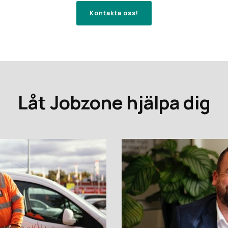
Kontakta oss!
Låt Jobzone hjälpa dig