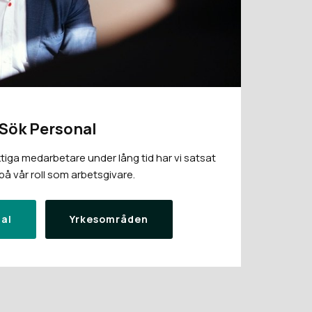
Sök Personal
tiga medarbetare under lång tid har vi satsat
å vår roll som arbetsgivare.
al
Yrkesområden