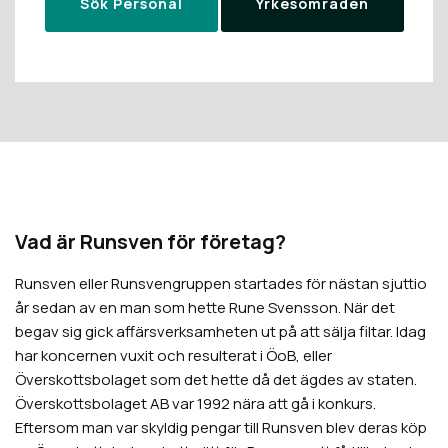
Sök Personal
Yrkesområden
Vad är Runsven för företag?
Runsven eller Runsvengruppen startades för nästan sjuttio
år sedan av en man som hette Rune Svensson. När det
begav sig gick affärsverksamheten ut på att sälja filtar. Idag
har koncernen vuxit och resulterat i ÖoB, eller
Överskottsbolaget som det hette då det ägdes av staten.
Överskottsbolaget AB var 1992 nära att gå i konkurs.
Eftersom man var skyldig pengar till Runsven blev deras köp