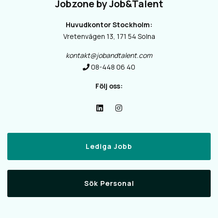
Jobzone by Job&Talent
Huvudkontor Stockholm:
Vretenvägen 13, 171 54 Solna
kontakt@jobandtalent.com
08-448 06 40
Följ oss:
Lediga Jobb
Sök Personal