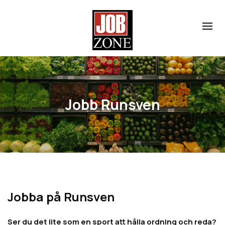
Jobb Runsven
Jobba på Runsven
Ser du det lite som en sport att hålla ordning och reda?