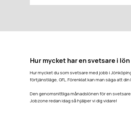
Hur mycket har en svetsare i lön
Hur mycket du som svetsare med jobb i Jönköping h
förtjänstläge, GFL. Förenklat kan man säga att din
Den genomsnittliga månadslönen för en svetsare li
Jobzone redan idag så hjälper vi dig vidare!