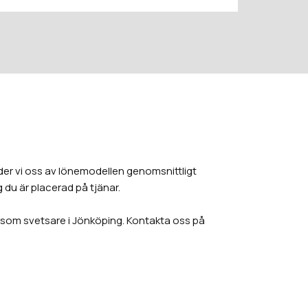
der vi oss av lönemodellen genomsnittligt
 du är placerad på tjänar.
b som svetsare i Jönköping. Kontakta oss på