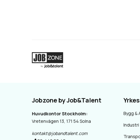
Jobzone by Job&Talent
Yrke
Bygg & 
Huvudkontor Stockholm:
Vretenvägen 13, 171 54 Solna
Industri 
kontakt@jobandtalent.com
Transpo