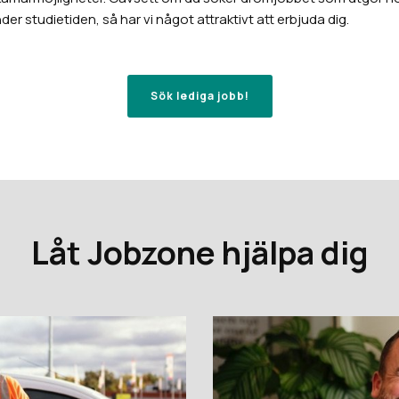
er studietiden, så har vi något attraktivt att erbjuda dig.
Sök lediga jobb!
Låt Jobzone hjälpa dig