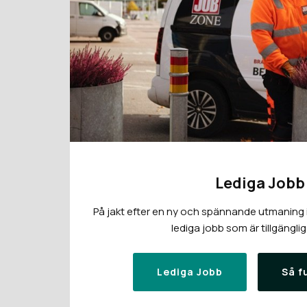
Lediga Jobb
På jakt efter en ny och spännande utmaning i 
lediga jobb som är tillgänglig
Lediga Jobb
Så f