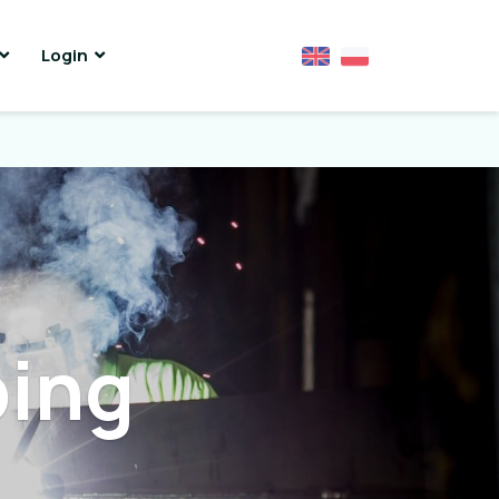
Login
ping