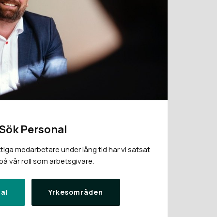
Sök Personal
tiga medarbetare under lång tid har vi satsat
å vår roll som arbetsgivare.
al
Yrkesområden