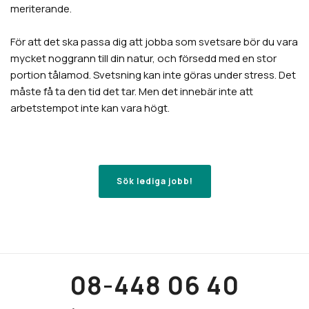
meriterande.
För att det ska passa dig att jobba som svetsare bör du vara
mycket noggrann till din natur, och försedd med en stor
portion tålamod. Svetsning kan inte göras under stress. Det
måste få ta den tid det tar. Men det innebär inte att
arbetstempot inte kan vara högt.
Sök lediga jobb!
08-448 06 40