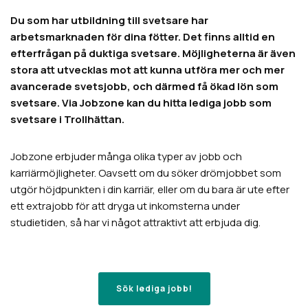
Du som har utbildning till svetsare har
arbetsmarknaden för dina fötter. Det finns alltid en
efterfrågan på duktiga svetsare. Möjligheterna är även
stora att utvecklas mot att kunna utföra mer och mer
avancerade svetsjobb, och därmed få ökad lön som
svetsare. Via Jobzone kan du hitta lediga jobb som
svetsare i Trollhättan.
Jobzone erbjuder många olika typer av jobb och
karriärmöjligheter. Oavsett om du söker drömjobbet som
utgör höjdpunkten i din karriär, eller om du bara är ute efter
ett extrajobb för att dryga ut inkomsterna under
studietiden, så har vi något attraktivt att erbjuda dig.
Sök lediga jobb!