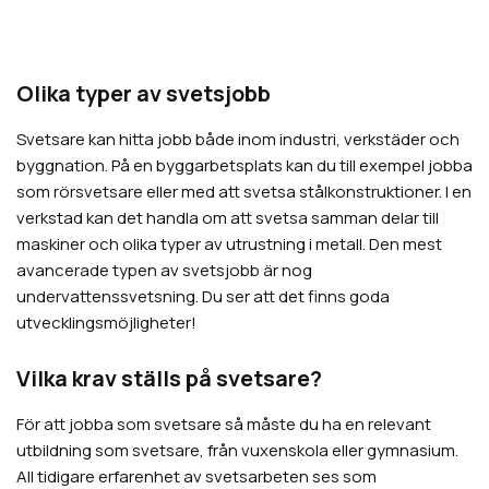
Olika typer av svetsjobb
Svetsare kan hitta jobb både inom industri, verkstäder och
byggnation. På en byggarbetsplats kan du till exempel jobba
som rörsvetsare eller med att svetsa stålkonstruktioner. I en
verkstad kan det handla om att svetsa samman delar till
maskiner och olika typer av utrustning i metall. Den mest
avancerade typen av svetsjobb är nog
undervattenssvetsning. Du ser att det finns goda
utvecklingsmöjligheter!
Vilka krav ställs på svetsare?
För att jobba som svetsare så måste du ha en relevant
utbildning som svetsare, från vuxenskola eller gymnasium.
All tidigare erfarenhet av svetsarbeten ses som