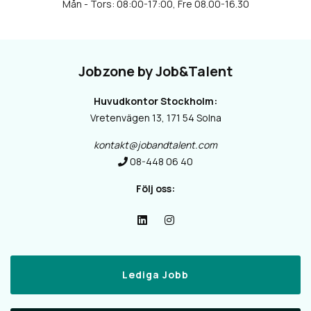
Jobzone by Job&Talent
Huvudkontor Stockholm:
Vretenvägen 13, 171 54 Solna
kontakt@jobandtalent.com
08-448 06 40
Följ oss:
Lediga Jobb