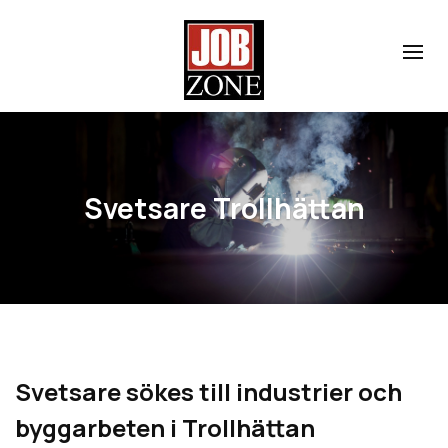
Svetsare Trollhättan
Svetsare sökes till industrier och
byggarbeten i Trollhättan