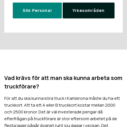
Sök Personal
Yrkesområden
Vad krävs för att man ska kunna arbeta som
truckförare?
För att du ska kunna köra truck i Karlskrona måste du ha ett
truckkort. Att ta ett A eller B truckkort kostar mellan 2000
och 2500 kronor. Det är väl investerade pengar då
efterfrågan på truckförare är stor eftersom arbetet på de
flesta lager pågår dygnet runt sju dagar i veckan. Det