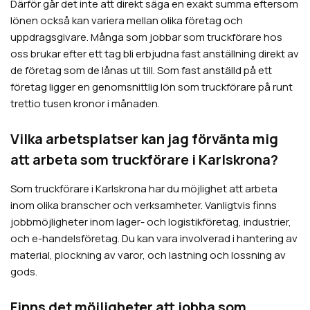
Därför går det inte att direkt säga en exakt summa eftersom
lönen också kan variera mellan olika företag och
uppdragsgivare. Många som jobbar som truckförare hos
oss brukar efter ett tag bli erbjudna fast anställning direkt av
de företag som de lånas ut till. Som fast anställd på ett
företag ligger en genomsnittlig lön som truckförare på runt
trettio tusen kronor i månaden.
Vilka arbetsplatser kan jag förvänta mig
att arbeta som truckförare i Karlskrona?
Som truckförare i Karlskrona har du möjlighet att arbeta
inom olika branscher och verksamheter. Vanligtvis finns
jobbmöjligheter inom lager- och logistikföretag, industrier,
och e-handelsföretag. Du kan vara involverad i hantering av
material, plockning av varor, och lastning och lossning av
gods.
Finns det möjligheter att jobba som