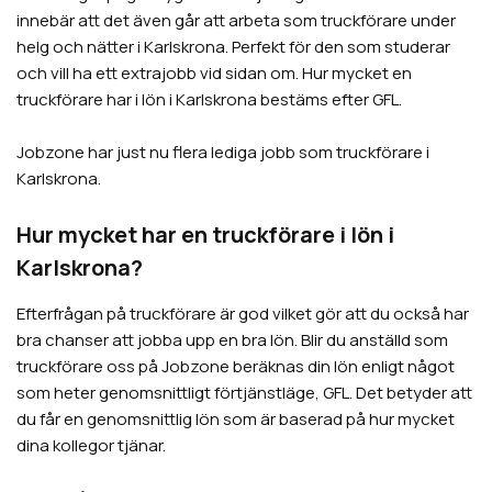
innebär att det även går att arbeta som truckförare under
helg och nätter i Karlskrona. Perfekt för den som studerar
och vill ha ett extrajobb vid sidan om. Hur mycket en
truckförare har i lön i Karlskrona bestäms efter GFL.
Jobzone har just nu flera lediga jobb som truckförare i
Karlskrona.
Hur mycket har en truckförare i lön i
Karlskrona?
Efterfrågan på truckförare är god vilket gör att du också har
bra chanser att jobba upp en bra lön. Blir du anställd som
truckförare oss på Jobzone beräknas din lön enligt något
som heter genomsnittligt förtjänstläge, GFL. Det betyder att
du får en genomsnittlig lön som är baserad på hur mycket
dina kollegor tjänar.