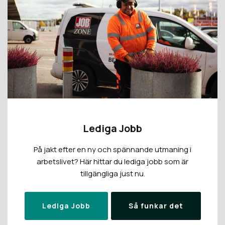
Lediga Jobb
På jakt efter en ny och spännande utmaning i
arbetslivet? Här hittar du lediga jobb som är
tillgängliga just nu.
Lediga Jobb
Så funkar det