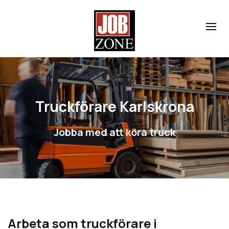
Truckförare Karlskrona
Jobba med att köra truck
Arbeta som truckförare i