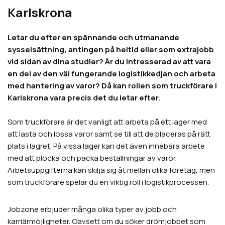
Karlskrona
Letar du efter en spännande och utmanande
sysselsättning, antingen på heltid eller som extrajobb
vid sidan av dina studier? Är du intresserad av att vara
en del av den väl fungerande logistikkedjan och arbeta
med hantering av varor? Då kan rollen som truckförare i
Karlskrona vara precis det du letar efter.
Som truckförare är det vanligt att arbeta på ett lager med
att lasta och lossa varor samt se till att de placeras på rätt
plats i lagret. På vissa lager kan det även innebära arbete
med att plocka och packa beställningar av varor.
Arbetsuppgifterna kan skilja sig åt mellan olika företag, men
som truckförare spelar du en viktig roll i logistikprocessen.
Jobzone erbjuder många olika typer av jobb och
karriärmöjligheter. Oavsett om du söker drömjobbet som