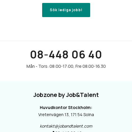
Sök lediga jobb!
08-448 06 40
Jobzone by Job&Talent
Huvudkontor Stockholm:
Vretenvägen 13, 171 54 Solna
kontakt@jobandtalent.com