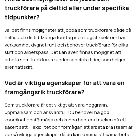
truckförare på deltid eller under specifika
tidpunkter?
Ja, det finns möjligheter att jobba som truckförare både på
heltid och deltid. Många företag inom logistiksektorn har
verksamhet dygnet runt och behöver truckförare för olika
skift och arbetspass. Det kan även finnas möjlighet att
arbeta som truckförare under specifika tider, som helger
eller nattskift.
Vad är viktiga egenskaper för att vara en
framgångsrik truckförare?
Som truckförare är det viktigt att vara noggrann,
uppmärksam och ansvarsfull. Du behöver ha god
koordinationsförmåga och kunna hantera trucken på ett
säkert sätt. Flexibilitet och förmågan att arbeta bra i team är
också viktiga egenskaper då du kan komma att samarbeta