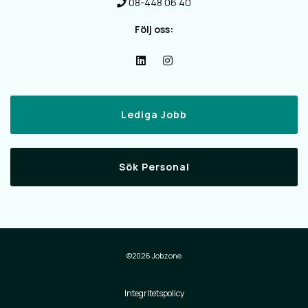
08-448 06 40
Följ oss:
Lediga Jobb
Sök Personal
©2026 Jobzone
Integritetspolicy