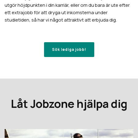
utgör höjdpunkten i din karriär, eller om du bara är ute efter
ett extrajobb för att dryga ut inkomsterna under
studietiden, så har vi något attraktivt att erbjuda dig.
Sök lediga jobb!
Låt Jobzone hjälpa dig