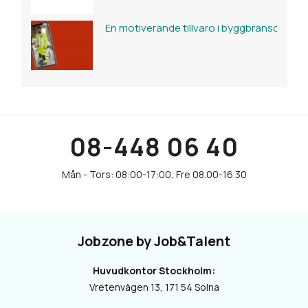
En motiverande tillvaro i byggbranschen
08-448 06 40
Jobzone by Job&Talent
Huvudkontor Stockholm:
Vretenvägen 13, 171 54 Solna