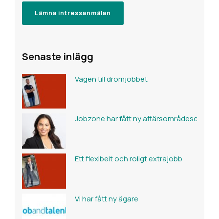
Lämna intressanmälan
Senaste inlägg
Vägen till drömjobbet
Jobzone har fått ny affärsområdeschef fö
Ett flexibelt och roligt extrajobb
Vi har fått ny ägare