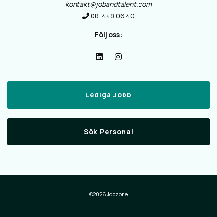
kontakt@jobandtalent.com
08-448 06 40
Följ oss:
Lediga Jobb
Sök Personal
©2026 Jobzone