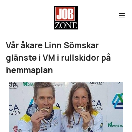
Vår åkare Linn Sömskar
glänste i VM i rullskidor på
hemmaplan