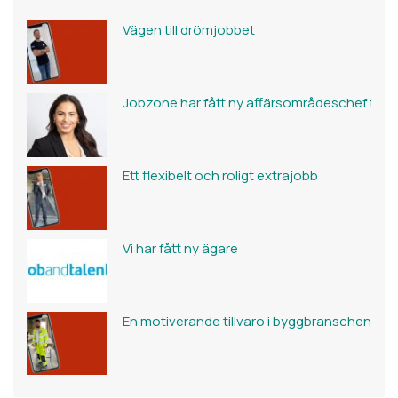
Vägen till drömjobbet
Jobzone har fått ny affärsområdeschef för 
Ett flexibelt och roligt extrajobb
Vi har fått ny ägare
En motiverande tillvaro i byggbranschen