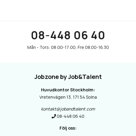
08-448 06 40
Jobzone by Job&Talent
Huvudkontor Stockholm:
Vretenvägen 13, 171 54 Solna
kontakt@jobandtalent.com
08-448 06 40
Följ oss: