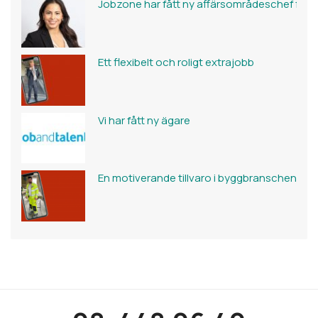
Jobzone har fått ny affärsområdeschef för 
Ett flexibelt och roligt extrajobb
Vi har fått ny ägare
En motiverande tillvaro i byggbranschen