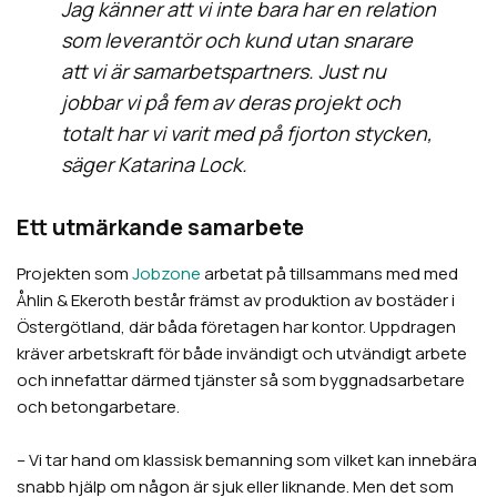
Jag känner att vi inte bara har en relation
som leverantör och kund utan snarare
att vi är samarbetspartners. Just nu
jobbar vi på fem av deras projekt och
totalt har vi varit med på fjorton stycken,
säger Katarina Lock.
Ett utmärkande samarbete
Projekten som
Jobzone
arbetat på tillsammans med med
Åhlin & Ekeroth består främst av produktion av bostäder i
Östergötland, där båda företagen har kontor. Uppdragen
kräver arbetskraft för både invändigt och utvändigt arbete
och innefattar därmed tjänster så som byggnadsarbetare
och betongarbetare.
– Vi tar hand om klassisk bemanning som vilket kan innebära
snabb hjälp om någon är sjuk eller liknande. Men det som