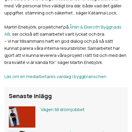
med. Vår personal trivs väldigt bra där, både vad det gäller
uppgifter, stämning och säkerhet , säger Katarina Lock.
Martin Enebjörk, projektchef på
Åhlin & Ekeroth Byggnads
AB
, ser också att samarbetet varit lyckat och bra.
– Vi har tillsammans haft en god dialog och på så sätt
kunnat parera våra interna resursbrister. Samarbetet har
gjort att vi kunna leverera våra projekt i rätt tid och med den
bra kvalité vi är kända för.” säger Martin Enebjörk.
Läs om en medarbetares vardag i byggbranschen
Senaste inlägg
Vägen till drömjobbet