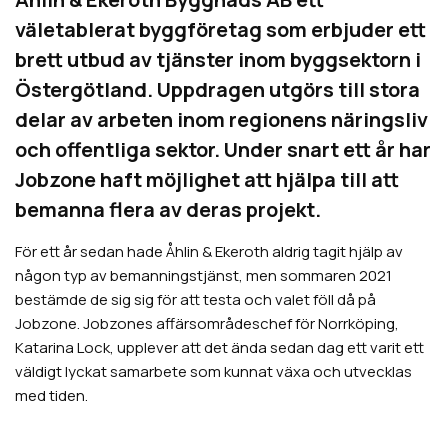
väletablerat byggföretag som erbjuder ett
brett utbud av tjänster inom byggsektorn i
Östergötland. Uppdragen utgörs till
stora
delar av arbeten inom regionens näringsliv
och offentliga sektor. Under
snart ett år har
Jobzone haft möjlighet att hjälpa till att
bemanna flera av deras
projekt.
För ett år sedan hade Åhlin & Ekeroth aldrig tagit hjälp av
någon typ av bemanningstjänst, men sommaren 2021
bestämde de sig sig för att testa och valet föll då på
Jobzone. Jobzones affärsområdeschef för Norrköping,
Katarina Lock, upplever att det ända sedan dag ett varit ett
väldigt lyckat samarbete som kunnat växa och utvecklas
med tiden.