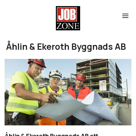
Åhlin & Ekeroth Byggnads AB
Åhlin & Ekeroth Byggnads AB
ett