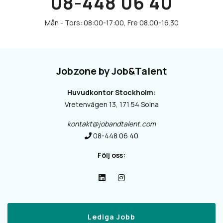
08-448 06 40
Jobzone by Job&Talent
Huvudkontor Stockholm:
Vretenvägen 13, 171 54 Solna
kontakt@jobandtalent.com
08-448 06 40
Följ oss:
Lediga Jobb