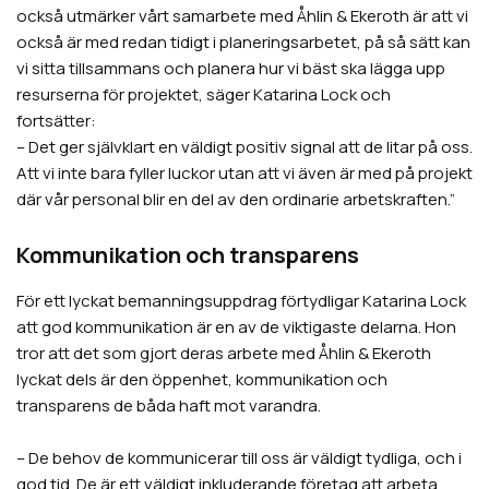
också utmärker vårt samarbete med Åhlin & Ekeroth är att vi
också är med redan tidigt i planeringsarbetet, på så sätt kan
vi sitta tillsammans och planera hur vi bäst ska lägga upp
resurserna för projektet, säger Katarina Lock och
fortsätter:
– Det ger självklart en väldigt positiv signal att de litar på oss.
Att vi inte bara fyller luckor utan att vi även är med på projekt
där vår personal blir en del av den ordinarie arbetskraften.”
Kommunikation och transparens
För ett lyckat bemanningsuppdrag förtydligar Katarina Lock
att god kommunikation är en av de viktigaste delarna. Hon
tror att det som gjort deras arbete med Åhlin & Ekeroth
lyckat dels är den öppenhet, kommunikation och
transparens de båda haft mot varandra.
– De behov de kommunicerar till oss är väldigt tydliga, och i
god tid. De är ett väldigt inkluderande företag att arbeta