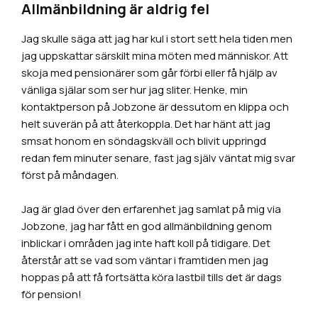
Allmänbildning är aldrig fel
Jag skulle säga att jag har kul i stort sett hela tiden men
jag uppskattar särskilt mina möten med människor. Att
skoja med pensionärer som går förbi eller få hjälp av
vänliga själar som ser hur jag sliter. Henke, min
kontaktperson på Jobzone är dessutom en klippa och
helt suverän på att återkoppla. Det har hänt att jag
smsat honom en söndagskväll och blivit uppringd
redan fem minuter senare, fast jag själv väntat mig svar
först på måndagen.
Jag är glad över den erfarenhet jag samlat på mig via
Jobzone, jag har fått en god allmänbildning genom
inblickar i områden jag inte haft koll på tidigare. Det
återstår att se vad som väntar i framtiden men jag
hoppas på att få fortsätta köra lastbil tills det är dags
för pension!