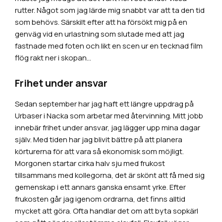
rutter. Något som jag lärde mig snabbt var att ta den tid
som behövs. Särskilt efter att ha försökt mig på en
genväg vid en urlastning som slutade med att jag
fastnade med foten och likt en scen ur en tecknad film
flög rakt ner i skopan…
Frihet under ansvar
Sedan september har jag haft ett längre uppdrag på
Urbaser i Nacka som arbetar med återvinning. Mitt jobb
innebär frihet under ansvar, jag lägger upp mina dagar
själv. Med tiden har jag blivit bättre på att planera
körturerna för att vara så ekonomisk som möjligt.
Morgonen startar cirka halv sju med frukost
tillsammans med kollegorna, det är skönt att få med sig
gemenskap i ett annars ganska ensamt yrke. Efter
frukosten går jag igenom ordrarna, det finns alltid
mycket att göra. Ofta handlar det om att byta sopkärl