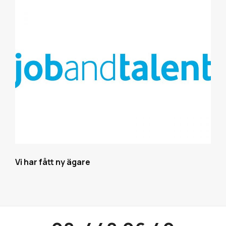
Vi har fått ny ägare