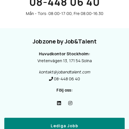
08-448 06 40
Jobzone by Job&Talent
Huvudkontor Stockholm:
Vretenvägen 13, 171 54 Solna
kontakt@jobandtalent.com
08-448 06 40
Följ oss:
Lediga Jobb