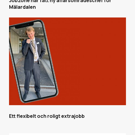
Jobzone har fått ny affärsområdeschef för
Mälardalen
Ett flexibelt och roligt extrajobb