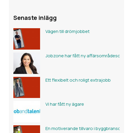
Senaste inlägg
Vägen till drömjobbet
Jobzone har fått ny affärsområdeschef fö
Ett flexibelt och roligt extrajobb
Vi har fått ny ägare
En motiverande tillvaro i byggbranschen