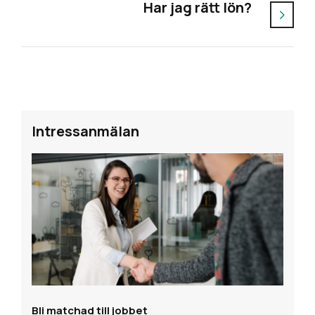
Har jag rätt lön?
Intressanmälan
Bli matchad till jobbet