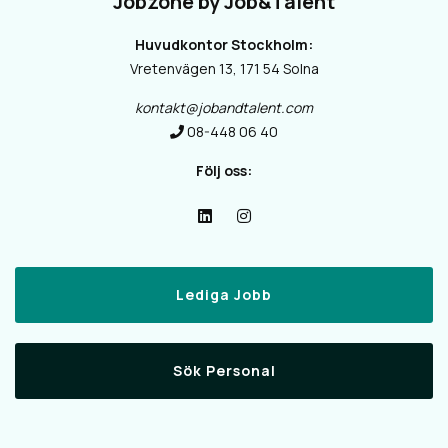
Jobzone by Job&Talent
Huvudkontor Stockholm:
Vretenvägen 13, 171 54 Solna
kontakt@jobandtalent.com
08-448 06 40
Följ oss:
Lediga Jobb
Sök Personal