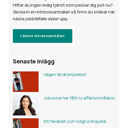
Hittar du ingen ledig tjänst som passar dig just nu?
Skicka in en intresseanmälan så finns du sökbar när
nästa jobbtillfälle dyker upp.
Lämna intressanmälan
Senaste inlägg
Vägen till drömjobbet
Jobzone har fått ny affärsområdeschef fö
Ett flexibelt och roligt extrajobb