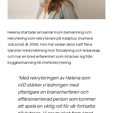
Helena startade sin karriär inom bemanning och
rekrytering som rekryterare på Adaptus (numera
Jobzone) år 2006. Hon har sedan dess haft flera
tjänster med inriktning mot försäljning och ledarskap,
och har en bred erfarenhet som sträcker sig från
byggbemanning till chefsrekrytering.
”Med rekryteringen av Helena som
vVD stärker vi ledningen med
ytterligare en branscherfaren och
affärsorienterad person som kommer
att spela en viktig roll för vår fortsatta
tillväxtresa. Vi ser mycket fram emot