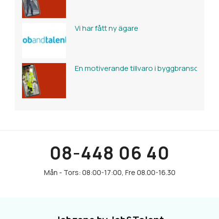
Vi har fått ny ägare
En motiverande tillvaro i byggbranschen
08-448 06 40